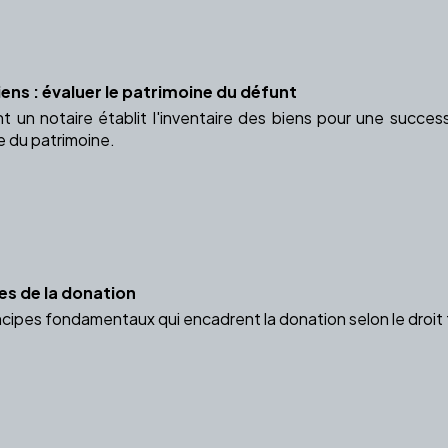
iens : évaluer le patrimoine du défunt
n notaire établit l'inventaire des biens pour une successi
e du patrimoine.
es de la donation
cipes fondamentaux qui encadrent la donation selon le droit 