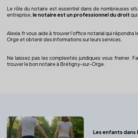
Le rôle du notaire est essentiel dans de nombreuses situ
entreprise,
le notaire est un professionnel du droit
qui
Alexia.fr vous aide à trouver l'office notarial qui répond
Orge et obtenir des informations sur leurs services.
Ne laissez pas les complexités juridiques vous freiner. F
trouver le bon notaire à Brétigny-sur-Orge.
Les enfants dans l