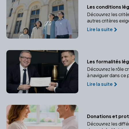
Les conditions lé
Découvrez les critè
autres critères exigé
Lire la suite
Les formalités lé
Découvrez le rôle c
à naviguer dans ce
Lire la suite
Donations et prote
Découvrez les diffé