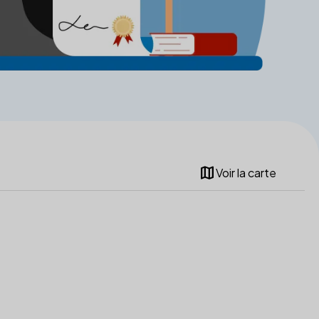
map
Voir la carte