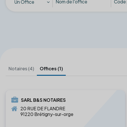
Un Office
Notaires (4)
Offices (1)
SARL B&S NOTAIRES
20 RUE DE FLANDRE
91220 Brétigny-sur-orge