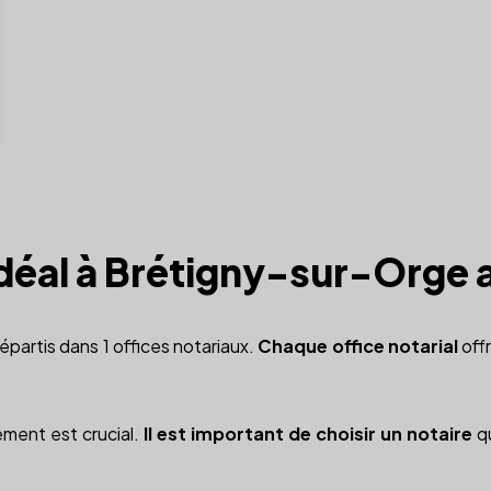
 idéal à Brétigny-sur-Orge 
épartis dans 1 offices notariaux.
Chaque office notarial
off
ement est crucial.
Il est important de choisir un notaire
qu