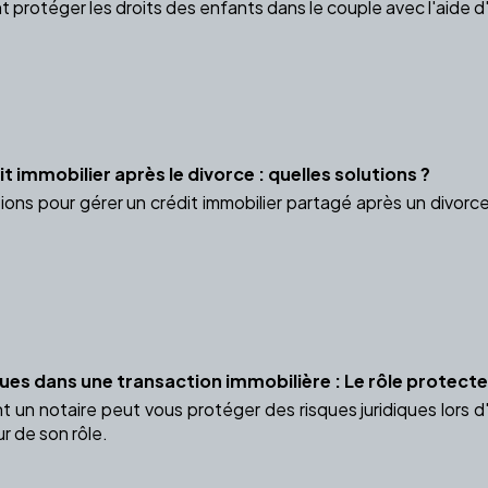
otéger les droits des enfants dans le couple avec l'aide d'un
t immobilier après le divorce : quelles solutions ?
ions pour gérer un crédit immobilier partagé après un divorc
ques dans une transaction immobilière : Le rôle protecte
n notaire peut vous protéger des risques juridiques lors d'
r de son rôle.