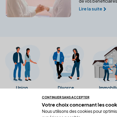
de vos bénéficiaires
Lire la suite
Union
Divorce
Immobili
CONTINUER SANS ACCEPTER
Votre choix concernant
les cook
Ces avis proviennent directement de l
Nous utilisons des cookies pour optimiser