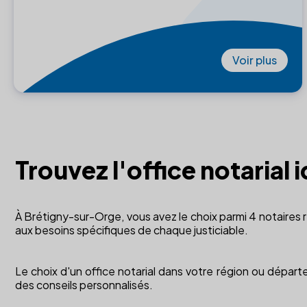
Voir plus
Trouvez l'office notarial
À Brétigny-sur-Orge, vous avez le choix parmi 4 notaires r
aux besoins spécifiques de chaque justiciable.
Le choix d'un office notarial dans votre région ou départ
des conseils personnalisés.