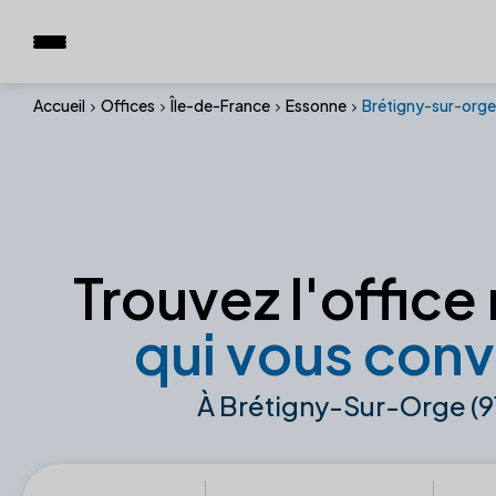
Accueil
Offices
Île-de-France
Essonne
Brétigny-sur-orge
Trouvez l'office 
qui vous conv
À Brétigny-Sur-Orge (9