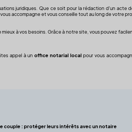
ations juridiques. Que ce soit pour la rédaction d'un acte d
 vous accompagne et vous conseille tout au long de votre pro
ra le mieux à vos besoins. Grâce à notre site, vous pouvez faci
aites appel à un
office notarial local
pour vous accompagner
e couple : protéger leurs intérêts avec un notaire