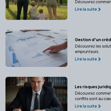
Découvrez comment pr
Lire la suite
Gestion d'un crédi
Découvrez les solut
emprunteurs.
Lire la suite
Les risques juridi
Découvrez comment u
conflits sont au cœu
Lire la suite