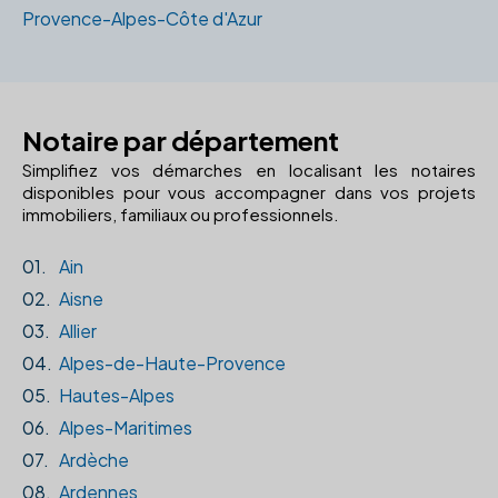
Provence-Alpes-Côte d'Azur
Notaire par département
Simplifiez vos démarches en localisant les notaires
disponibles pour vous accompagner dans vos projets
immobiliers, familiaux ou professionnels.
01.
Ain
02.
Aisne
03.
Allier
04.
Alpes-de-Haute-Provence
05.
Hautes-Alpes
06.
Alpes-Maritimes
07.
Ardèche
08.
Ardennes