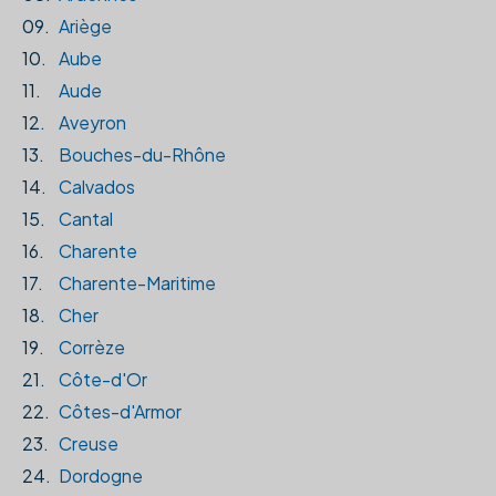
09.
Ariège
10.
Aube
11.
Aude
12.
Aveyron
13.
Bouches-du-Rhône
14.
Calvados
15.
Cantal
16.
Charente
17.
Charente-Maritime
18.
Cher
19.
Corrèze
21.
Côte-d'Or
22.
Côtes-d'Armor
23.
Creuse
24.
Dordogne