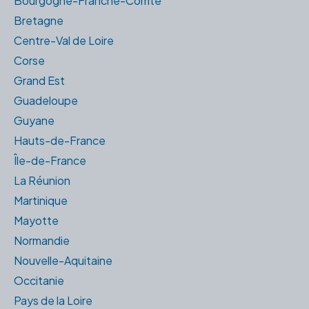
Bourgogne-Franche-Comté
Bretagne
Centre-Val de Loire
Corse
Grand Est
Guadeloupe
Guyane
Hauts-de-France
Île-de-France
La Réunion
Martinique
Mayotte
Normandie
Nouvelle-Aquitaine
Occitanie
Pays de la Loire