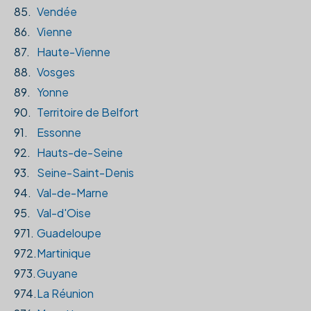
85.
Vendée
86.
Vienne
87.
Haute-Vienne
88.
Vosges
89.
Yonne
90.
Territoire de Belfort
91.
Essonne
92.
Hauts-de-Seine
93.
Seine-Saint-Denis
94.
Val-de-Marne
95.
Val-d'Oise
971.
Guadeloupe
972.
Martinique
973.
Guyane
974.
La Réunion