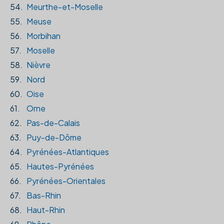
54.
Meurthe-et-Moselle
55.
Meuse
56.
Morbihan
57.
Moselle
58.
Nièvre
59.
Nord
60.
Oise
61.
Orne
62.
Pas-de-Calais
63.
Puy-de-Dôme
64.
Pyrénées-Atlantiques
65.
Hautes-Pyrénées
66.
Pyrénées-Orientales
67.
Bas-Rhin
68.
Haut-Rhin