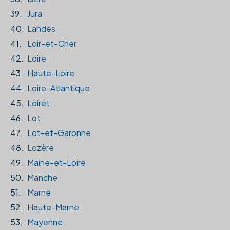
39.
Jura
40.
Landes
41.
Loir-et-Cher
42.
Loire
43.
Haute-Loire
44.
Loire-Atlantique
45.
Loiret
46.
Lot
47.
Lot-et-Garonne
48.
Lozère
49.
Maine-et-Loire
50.
Manche
51.
Marne
52.
Haute-Marne
53.
Mayenne