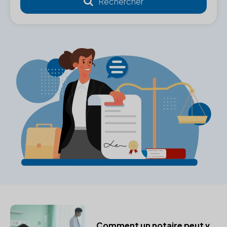
Comment un notaire peut vous aider en cas d'incapacité temporaire