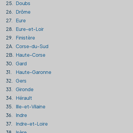
25.
Doubs
26.
Drôme
27.
Eure
28.
Eure-et-Loir
29.
Finistère
2A.
Corse-du-Sud
2B.
Haute-Corse
30.
Gard
31.
Haute-Garonne
32.
Gers
33.
Gironde
34.
Hérault
35.
Ille-et-Vilaine
36.
Indre
37.
Indre-et-Loire
38.
Isère