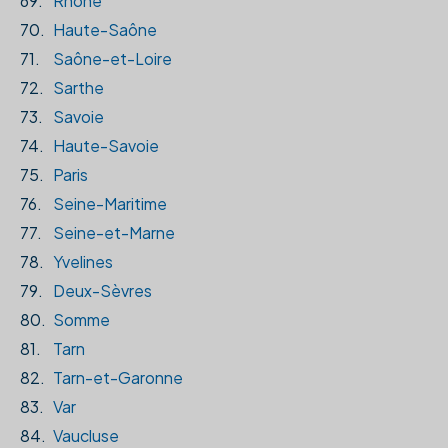
69.
Rhône
70.
Haute-Saône
71.
Saône-et-Loire
72.
Sarthe
73.
Savoie
74.
Haute-Savoie
75.
Paris
76.
Seine-Maritime
77.
Seine-et-Marne
78.
Yvelines
79.
Deux-Sèvres
80.
Somme
81.
Tarn
82.
Tarn-et-Garonne
83.
Var
84.
Vaucluse