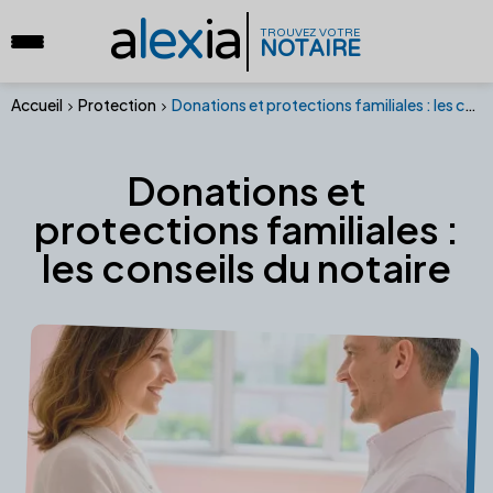
a
lex
ia
TROUVEZ VOTRE
NOTAIRE
Accueil
Protection
Donations et protections familiales : les conseils du notaire
Donations et
protections familiales :
les conseils du notaire