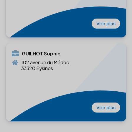
Voir plus
GUILHOT Sophie
102 avenue du Médoc
33320 Eysines
Voir plus