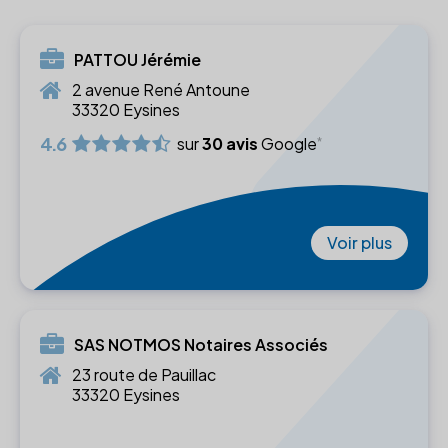
PATTOU Jérémie
2 avenue René Antoune
33320 Eysines
4.6
sur
30 avis
Google
Voir plus
SAS NOTMOS Notaires Associés
23 route de Pauillac
33320 Eysines