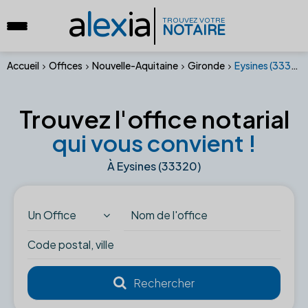
a
lex
ia
TROUVEZ VOTRE
NOTAIRE
Accueil
Offices
Nouvelle-Aquitaine
Gironde
Eysines (33320)
Trouvez l'office notarial
qui vous convient !
À Eysines (33320)
Un Office