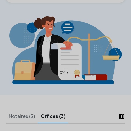
map
Notaires (5)
Offices (3)