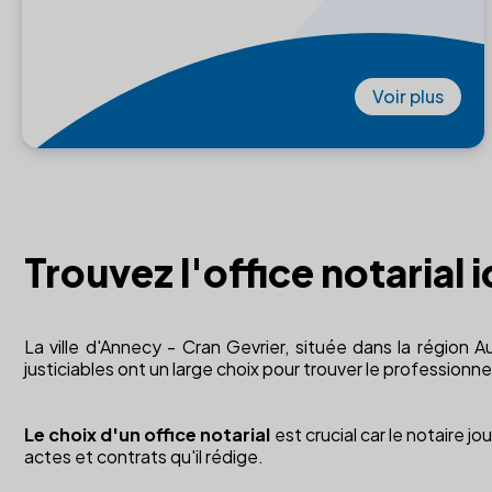
Voir plus
Trouvez l'office notarial 
La ville d'Annecy - Cran Gevrier, située dans la région 
justiciables ont un large choix pour trouver le professionne
Le choix d'un office notarial
est crucial car le notaire j
actes et contrats qu'il rédige.