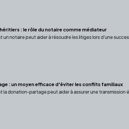
 héritiers : le rôle du notaire comme médiateur
n notaire peut aider à résoudre les litiges lors d'une succe
e : un moyen efficace d'éviter les conflits familiaux
a donation-partage peut aider à assurer une transmission équi