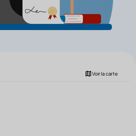
map
Voir la carte