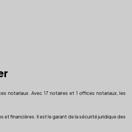
er
s notariaux. Avec 17 notaires et 1 offices notariaux, les
et financières. Il est le garant de la sécurité juridique des