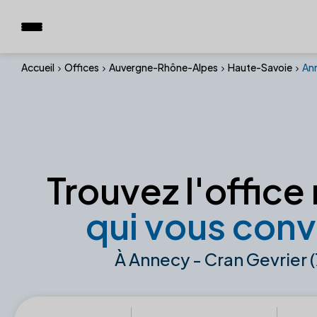
Accueil
Offices
Auvergne-Rhône-Alpes
Haute-Savoie
Ann
Trouvez l'office 
qui vous conv
À Annecy - Cran Gevrier 