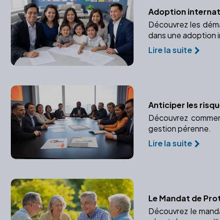
Adoption internati
Découvrez les démar
dans une adoption i
Lire la suite
Anticiper les risq
Découvrez comment u
gestion pérenne.
Lire la suite
Le Mandat de Prot
Découvrez le manda