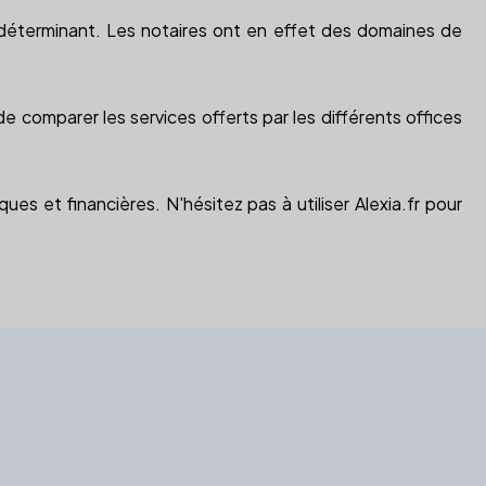
er déterminant. Les notaires ont en effet des domaines de
e comparer les services offerts par les différents offices
ues et financières. N'hésitez pas à utiliser Alexia.fr pour