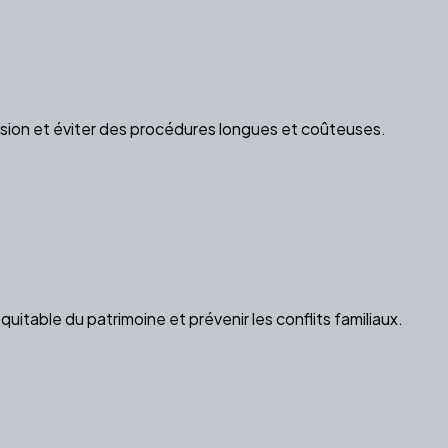
ssion et éviter des procédures longues et coûteuses.
table du patrimoine et prévenir les conflits familiaux.