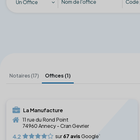
Un Office
Notaires (17)
Offices (1)
La Manufacture
11 rue du Rond Point
74960 Annecy - Cran Gevrier
4.2
sur
67 avis
Google