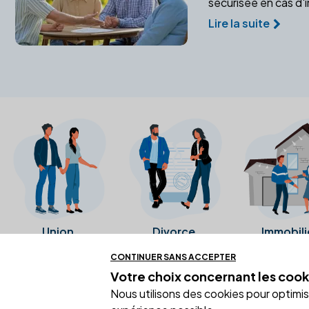
sécurisée en cas d'
Lire la suite
Union
Divorce
Immobili
CONTINUER SANS ACCEPTER
Votre choix concernant
les cook
Ces avis proviennent directement de l
Nous utilisons des cookies pour optimiser