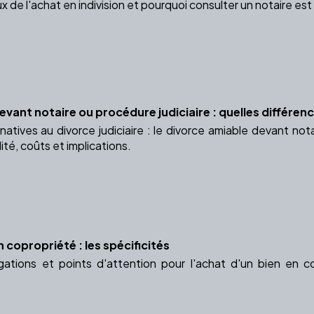
 de l'achat en indivision et pourquoi consulter un notaire est
vant notaire ou procédure judiciaire : quelles différenc
natives au divorce judiciaire : le divorce amiable devant not
ité, coûts et implications.
n copropriété : les spécificités
gations et points d'attention pour l'achat d'un bien en