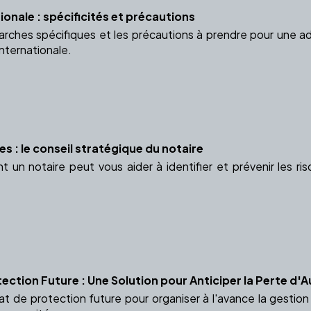
onale : spécificités et précautions
ches spécifiques et les précautions à prendre pour une adop
nternationale.
ues : le conseil stratégique du notaire
n notaire peut vous aider à identifier et prévenir les risq
ection Future : Une Solution pour Anticiper la Perte d
t de protection future pour organiser à l'avance la gestio