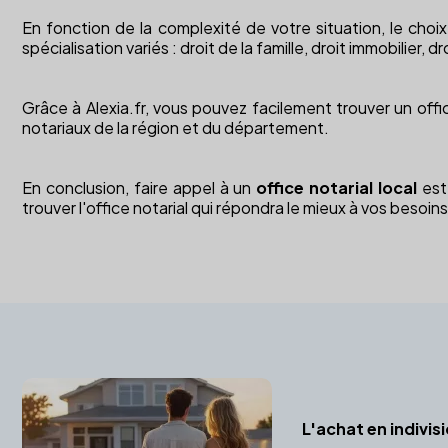
En fonction de la complexité de votre situation, le choi
spécialisation variés : droit de la famille, droit immobilier, dr
Grâce à Alexia.fr, vous pouvez facilement trouver un offi
notariaux de la région et du département.
En conclusion, faire appel à un
office notarial local
est 
trouver l'office notarial qui répondra le mieux à vos besoins
L'achat en indivis