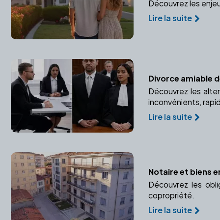
Découvrez les enjeux
Lire la suite
Divorce amiable de
Découvrez les alter
inconvénients, rapid
Lire la suite
Notaire et biens e
Découvrez les obli
copropriété.
Lire la suite