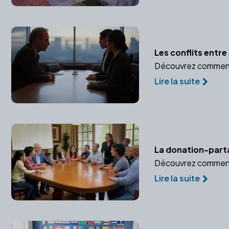
Les conflits entre
Découvrez comment u
Lire la suite
La donation-partag
Découvrez comment l
Lire la suite