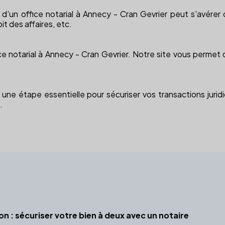
x d'un office notarial à Annecy - Cran Gevrier peut s'avér
oit des affaires, etc.
ce notarial à Annecy - Cran Gevrier. Notre site vous permet d
une étape essentielle pour sécuriser vos transactions juridiq
.
ion : sécuriser votre bien à deux avec un notaire