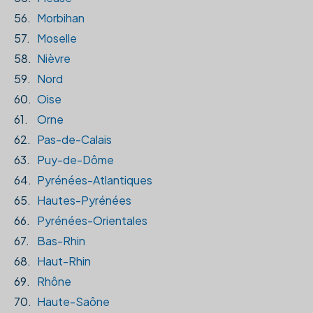
56.
Morbihan
57.
Moselle
58.
Nièvre
59.
Nord
60.
Oise
61.
Orne
62.
Pas-de-Calais
63.
Puy-de-Dôme
64.
Pyrénées-Atlantiques
65.
Hautes-Pyrénées
66.
Pyrénées-Orientales
67.
Bas-Rhin
68.
Haut-Rhin
69.
Rhône
70.
Haute-Saône