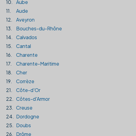
10.
Aube
11.
Aude
12.
Aveyron
13.
Bouches-du-Rhône
14.
Calvados
15.
Cantal
16.
Charente
17.
Charente-Maritime
18.
Cher
19.
Corrèze
21.
Côte-d'Or
22.
Côtes-d'Armor
23.
Creuse
24.
Dordogne
25.
Doubs
26.
Drôme