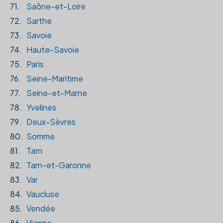
71.
Saône-et-Loire
72.
Sarthe
73.
Savoie
74.
Haute-Savoie
75.
Paris
76.
Seine-Maritime
77.
Seine-et-Marne
78.
Yvelines
79.
Deux-Sèvres
80.
Somme
81.
Tarn
82.
Tarn-et-Garonne
83.
Var
84.
Vaucluse
85.
Vendée
86.
Vienne