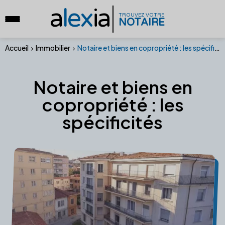
a
lex
ia
TROUVEZ VOTRE
NOTAIRE
Accueil
Immobilier
Notaire et biens en copropriété : les spécificités
Notaire et biens en
copropriété : les
spécificités