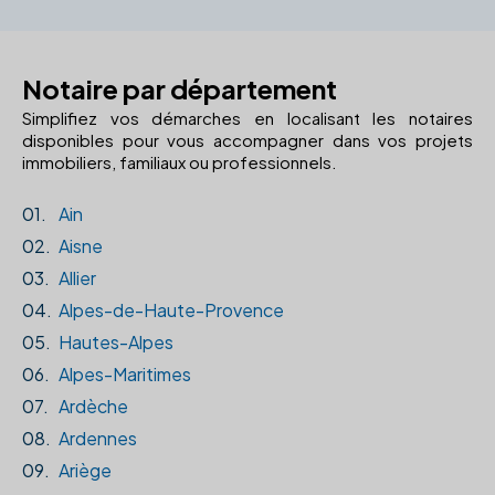
Notaire par département
Simplifiez vos démarches en localisant les notaires
disponibles pour vous accompagner dans vos projets
immobiliers, familiaux ou professionnels.
01.
Ain
02.
Aisne
03.
Allier
04.
Alpes-de-Haute-Provence
05.
Hautes-Alpes
06.
Alpes-Maritimes
07.
Ardèche
08.
Ardennes
09.
Ariège