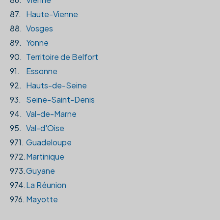
87.
Haute-Vienne
88.
Vosges
89.
Yonne
90.
Territoire de Belfort
91.
Essonne
92.
Hauts-de-Seine
93.
Seine-Saint-Denis
94.
Val-de-Marne
95.
Val-d'Oise
971.
Guadeloupe
972.
Martinique
973.
Guyane
974.
La Réunion
976.
Mayotte