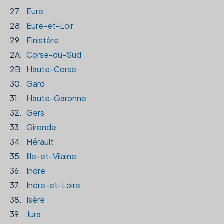
27.
Eure
28.
Eure-et-Loir
29.
Finistère
2A.
Corse-du-Sud
2B.
Haute-Corse
30.
Gard
31.
Haute-Garonne
32.
Gers
33.
Gironde
34.
Hérault
35.
Ille-et-Vilaine
36.
Indre
37.
Indre-et-Loire
38.
Isère
39.
Jura