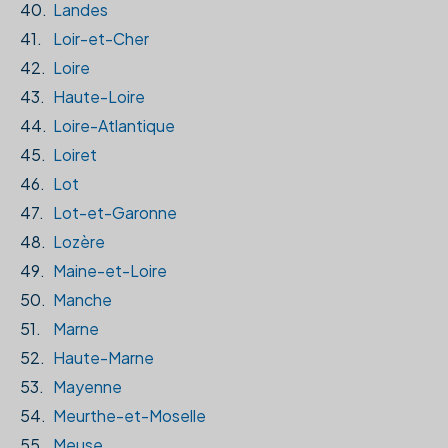
40.
Landes
41.
Loir-et-Cher
42.
Loire
43.
Haute-Loire
44.
Loire-Atlantique
45.
Loiret
46.
Lot
47.
Lot-et-Garonne
48.
Lozère
49.
Maine-et-Loire
50.
Manche
51.
Marne
52.
Haute-Marne
53.
Mayenne
54.
Meurthe-et-Moselle
55.
Meuse