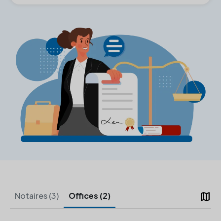
map
Notaires (3)
Offices (2)