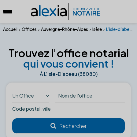
a
lex
ia
TROUVEZ VOTRE
NOTAIRE
Accueil
Offices
Auvergne-Rhône-Alpes
Isère
L'isle-d'abeau (38080)
Trouvez l'office notarial
qui vous convient !
À L'isle-D'abeau (38080)
Un Office