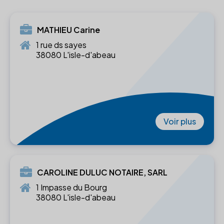
MATHIEU Carine
1 rue ds sayes
38080 L'isle-d'abeau
Voir plus
CAROLINE DULUC NOTAIRE, SARL
1 Impasse du Bourg
38080 L'isle-d'abeau