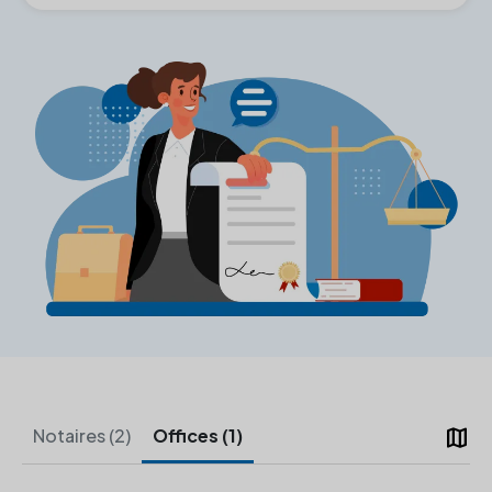
map
Notaires (2)
Offices (1)