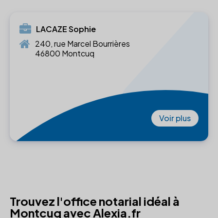
LACAZE Sophie
240, rue Marcel Bourrières
46800 Montcuq
Voir plus
Trouvez l'office notarial idéal à
Montcuq avec Alexia.fr