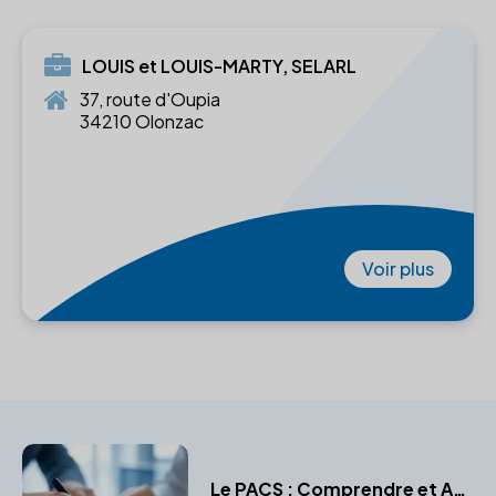
LOUIS et LOUIS-MARTY, SELARL
37, route d'Oupia
34210 Olonzac
Voir plus
Le PACS : Comprendre et Agir avec l'Aide d'un Notaire