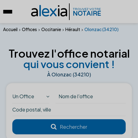
a
lex
ia
TROUVEZ VOTRE
NOTAIRE
Accueil
Offices
Occitanie
Hérault
Olonzac (34210)
Trouvez l'office notarial
qui vous convient !
À Olonzac (34210)
Un Office