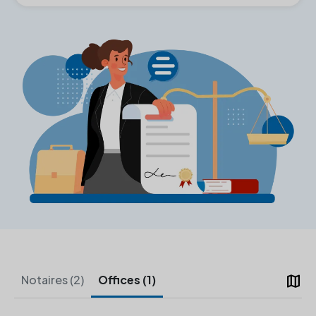
map
Notaires (2)
Offices (1)