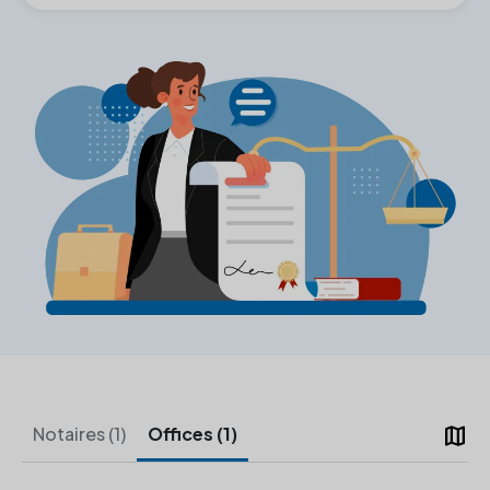
map
Notaires (1)
Offices (1)