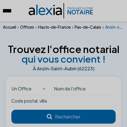
a
lex
ia
TROUVEZ VOTRE
NOTAIRE
Accueil
Offices
Hauts-de-France
Pas-de-Calais
Anzin-saint-aubin (62223)
Trouvez l'office notarial
qui vous convient !
À Anzin-Saint-Aubin (62223)
Un Office