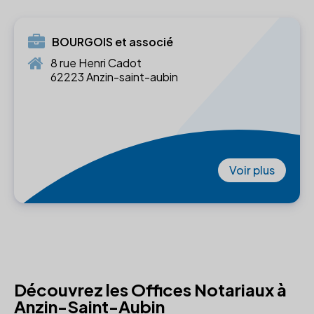
BOURGOIS et associé
8 rue Henri Cadot
62223 Anzin-saint-aubin
Voir plus
Découvrez les Offices Notariaux à
Anzin-Saint-Aubin