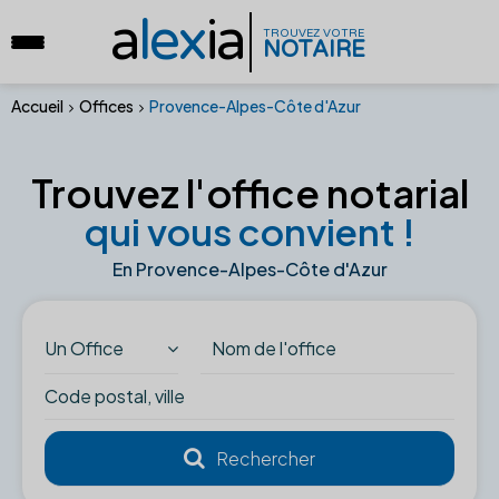
a
lex
ia
TROUVEZ VOTRE
NOTAIRE
Accueil
Offices
Provence-Alpes-Côte d'Azur
Trouvez l'office notarial
qui vous convient !
En Provence-Alpes-Côte d'Azur
Un Office