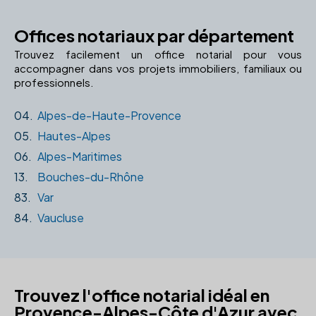
Offices notariaux par département
Trouvez facilement un office notarial pour vous
accompagner dans vos projets immobiliers, familiaux ou
professionnels.
04.
Alpes-de-Haute-Provence
05.
Hautes-Alpes
06.
Alpes-Maritimes
13.
Bouches-du-Rhône
83.
Var
84.
Vaucluse
Trouvez l'office notarial idéal en
Provence-Alpes-Côte d'Azur avec