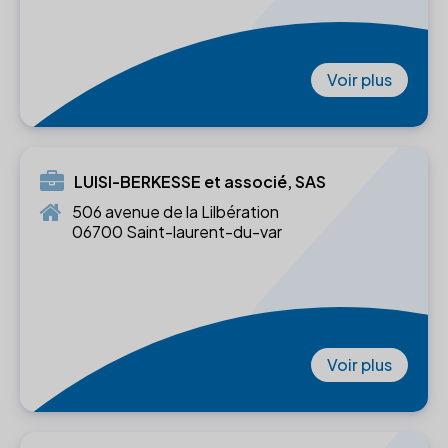
Voir plus
LUISI-BERKESSE et associé, SAS
506 avenue de la Lilbération
06700 Saint-laurent-du-var
Voir plus