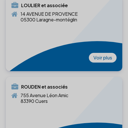
LOULIER et associée
14 AVENUE DE PROVENCE
05300 Laragne-montéglin
Voir plus
ROUDEN et associés
755 Avenue Léon Amic
83390 Cuers