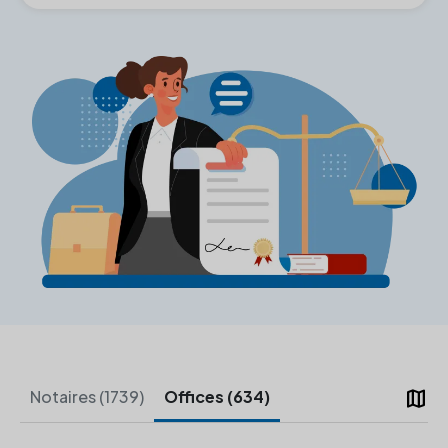
map
Notaires (1739)
Offices (634)