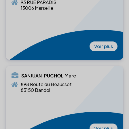
93 RUE PARADIS
13006 Marseille
Voir plus
SANJUAN-PUCHOL Marc
898 Route du Beausset
83150 Bandol
Voir plus