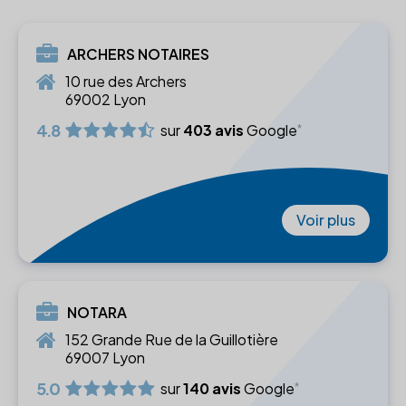
ARCHERS NOTAIRES
10 rue des Archers
69002 Lyon
4.8
sur
403 avis
Google
Voir plus
NOTARA
152 Grande Rue de la Guillotière
69007 Lyon
5.0
sur
140 avis
Google