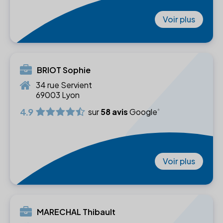
Voir plus
BRIOT Sophie
34 rue Servient
69003 Lyon
4.9
sur
58 avis
Google
Voir plus
MARECHAL Thibault