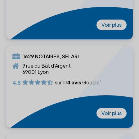
Voir plus
1629 NOTAIRES, SELARL
9 rue du Bât d'Argent
69001 Lyon
4.8
sur
114 avis
Google
Voir plus