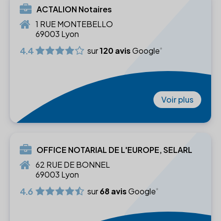
ACTALION Notaires
1 RUE MONTEBELLO
69003 Lyon
4.4
sur
120 avis
Google
Voir plus
OFFICE NOTARIAL DE L'EUROPE, SELARL
62 RUE DE BONNEL
69003 Lyon
4.6
sur
68 avis
Google