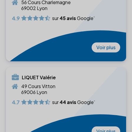
56 Cours Charlemagne
69002 Lyon
4.9
sur
45 avis
Google
Voir plus
LIQUET Valérie
49 Cours Vitton
69006 Lyon
4.7
sur
44 avis
Google
Voir plus