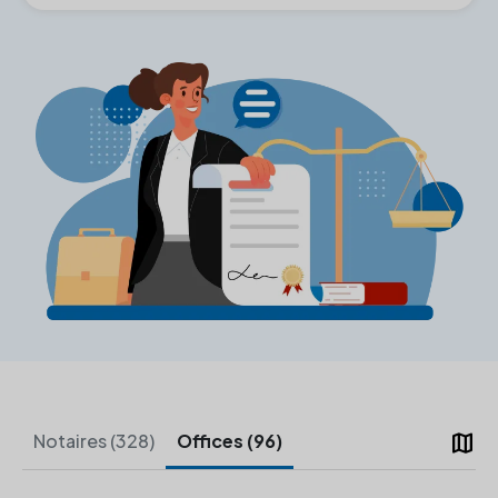
map
Notaires (328)
Offices (96)