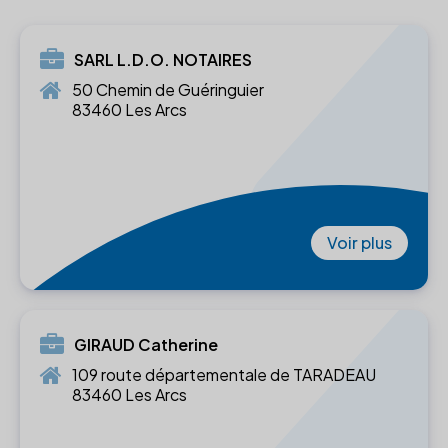
SARL L.D.O. NOTAIRES
50 Chemin de Guéringuier
83460 Les Arcs
Voir plus
GIRAUD Catherine
109 route départementale de TARADEAU
83460 Les Arcs