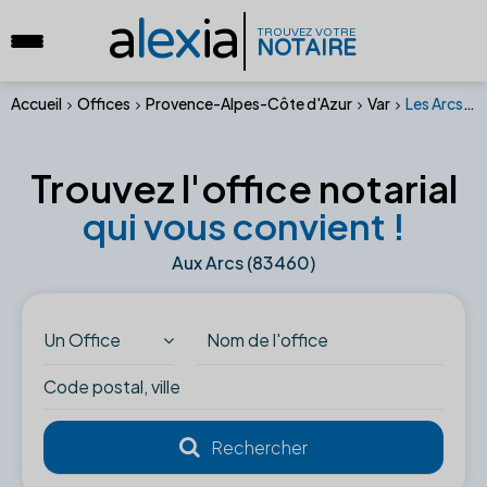
a
lex
ia
TROUVEZ VOTRE
NOTAIRE
Accueil
Offices
Provence-Alpes-Côte d'Azur
Var
Les Arcs (83460)
Trouvez l'office notarial
qui vous convient !
Aux Arcs (83460)
Un Office