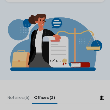
map
Notaires (6)
Offices (3)