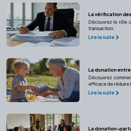
La vérification d
Découvrez le rôle c
transaction.
Lire la suite
La donation entre
Découvrez comment 
efficace de réduire 
Lire la suite
La donation-partag