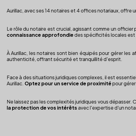
Aurillac, avec ses 14 notaires et 4 offices notariaux, offre 
Le rôle du notaire est crucial, agissant comme un officier p
connaissance approfondie
des spécificités locales est
À Aurillac, les notaires sont bien équipés pour gérer les 
authenticité, offrant sécurité et tranquillité d'esprit.
Face à des situations juridiques complexes, il est essenti
Aurillac.
Optez pour un service de proximité
pour gérer
Ne laissez pas les complexités juridiques vous dépasser. 
la protection de vos intérêts
avec l'expertise d'un notai