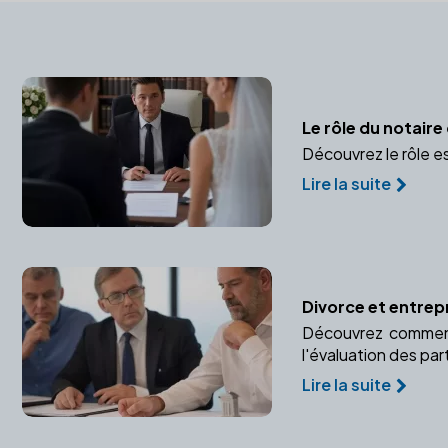
Le rôle du notair
Découvrez le rôle e
Lire la suite
Divorce et entrep
Découvrez comment 
l'évaluation des par
Lire la suite