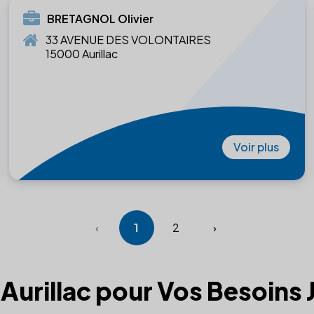
BRETAGNOL Olivier
33 AVENUE DES VOLONTAIRES
15000 Aurillac
Voir plus
‹
1
2
›
à Aurillac pour Vos Besoins 