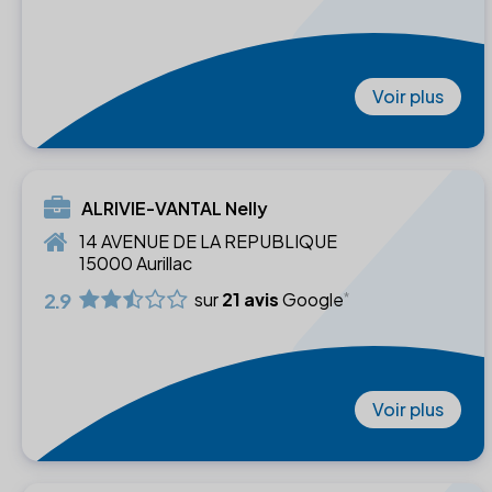
Voir plus
ALRIVIE-VANTAL Nelly
14 AVENUE DE LA REPUBLIQUE
15000 Aurillac
2.9
sur
21 avis
Google
Voir plus