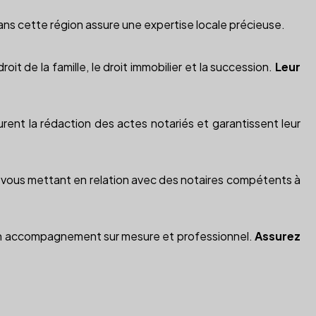
ns cette région assure une expertise locale précieuse.
oit de la famille, le droit immobilier et la succession.
Leur
surent la rédaction des actes notariés et garantissent leur
 en vous mettant en relation avec des notaires compétents à
 d'un accompagnement sur mesure et professionnel.
Assurez