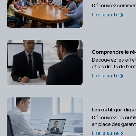
Découvrez comment l
Lire la suite
Comprendre le ré
Découvrez les effets
et les droits de l'en
Lire la suite
Les outils juridiq
Découvrez les outil
en place des garant
Lire la suite