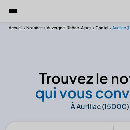
Accueil
Notaires
Auvergne-Rhône-Alpes
Cantal
Aurillac 
Trouvez le no
qui vous conv
À Aurillac (15000)