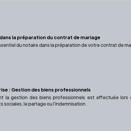
e dans la préparation du contrat de mariage
ssentiel du notaire dans la préparation de votre contrat de ma
rise : Gestion des biens professionnels
la gestion des biens professionnels est effectuée lors d
ts sociales, le partage ou l'indemnisation.