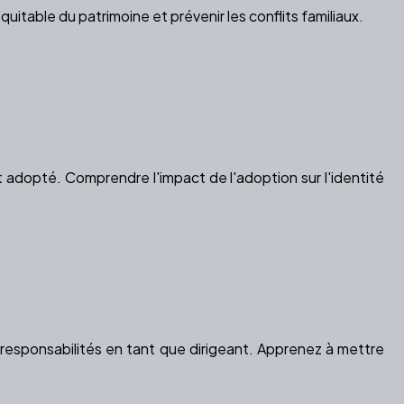
table du patrimoine et prévenir les conflits familiaux.
ant adopté. Comprendre l'impact de l'adoption sur l'identité
s responsabilités en tant que dirigeant. Apprenez à mettre