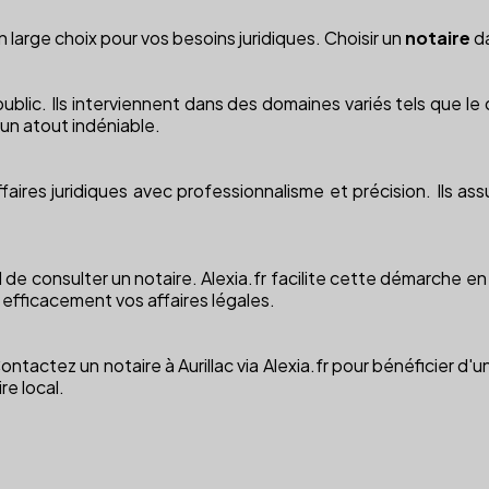
un large choix pour vos besoins juridiques. Choisir un
notaire
da
ublic. Ils interviennent dans des domaines variés tels que le dr
 un atout indéniable.
affaires juridiques avec professionnalisme et précision. Ils as
el de consulter un notaire. Alexia.fr facilite cette démarche
 efficacement vos affaires légales.
Contactez un notaire à Aurillac via Alexia.fr pour bénéficier
re local.