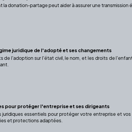
a donation-partage peut aider à assurer une transmission équi
gime juridique de l'adopté et ses changements
 de l'adoption sur l'état civil, le nom, et les droits de l'enf
fant.
ues pour protéger l'entreprise et ses dirigeants
s juridiques essentiels pour protéger votre entreprise et vo
ies et protections adaptées.