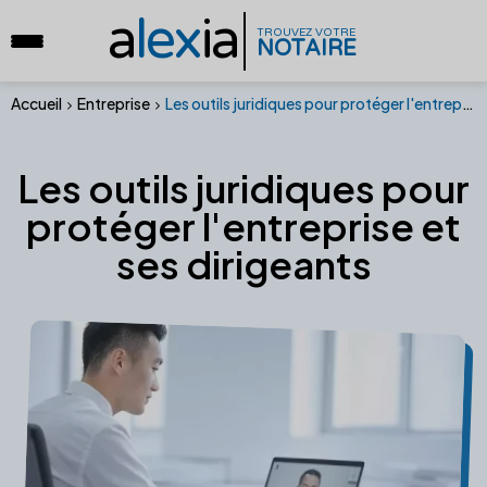
a
lex
ia
TROUVEZ VOTRE
NOTAIRE
Accueil
Entreprise
Les outils juridiques pour protéger l'entreprise et ses dirigeants
Les outils juridiques pour
protéger l'entreprise et
ses dirigeants