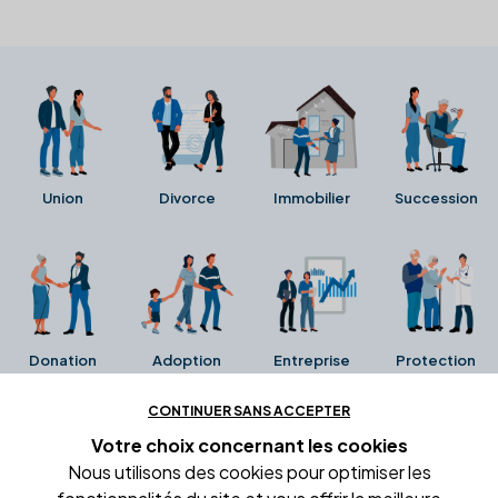
Union
Divorce
Immobilier
Succession
Donation
Adoption
Entreprise
Protection
CONTINUER SANS ACCEPTER
Ces avis proviennent directement de la fiche Google
Votre choix concernant
les cookies
Business de l'office notarial. Ils n'ont ni été collectés ni
Nous utilisons des cookies pour optimiser les
été vérifiés par Alexia.fr.