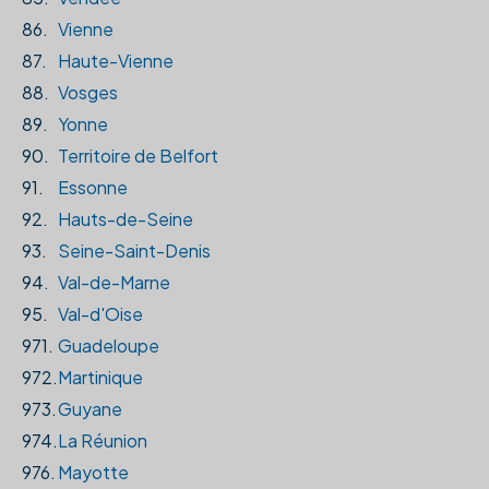
86.
Vienne
87.
Haute-Vienne
88.
Vosges
89.
Yonne
90.
Territoire de Belfort
91.
Essonne
92.
Hauts-de-Seine
93.
Seine-Saint-Denis
94.
Val-de-Marne
95.
Val-d'Oise
971.
Guadeloupe
972.
Martinique
973.
Guyane
974.
La Réunion
976.
Mayotte