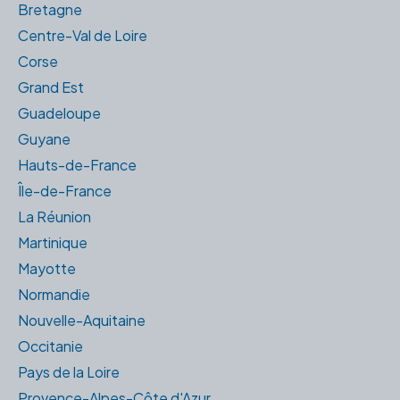
Bretagne
Centre-Val de Loire
Corse
Grand Est
Guadeloupe
Guyane
Hauts-de-France
Île-de-France
La Réunion
Martinique
Mayotte
Normandie
Nouvelle-Aquitaine
Occitanie
Pays de la Loire
Provence-Alpes-Côte d'Azur