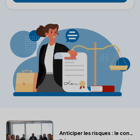
Anticiper les risques : le conseil stratégique du notaire