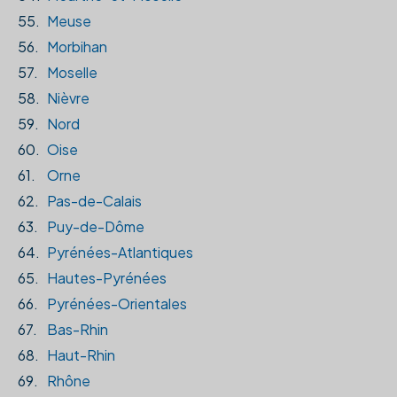
55.
Meuse
56.
Morbihan
57.
Moselle
58.
Nièvre
59.
Nord
60.
Oise
61.
Orne
62.
Pas-de-Calais
63.
Puy-de-Dôme
64.
Pyrénées-Atlantiques
65.
Hautes-Pyrénées
66.
Pyrénées-Orientales
67.
Bas-Rhin
68.
Haut-Rhin
69.
Rhône