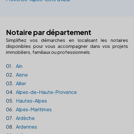
Notaire par département
Simplifiez vos démarches en localisant les notaires
disponibles pour vous accompagner dans vos projets
immobiliers, familiaux ou professionnels.
01.
Ain
02.
Aisne
03.
Allier
04.
Alpes-de-Haute-Provence
05.
Hautes-Alpes
06.
Alpes-Maritimes
07.
Ardèche
08.
Ardennes