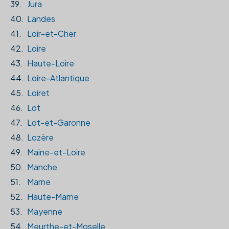
39.
Jura
40.
Landes
41.
Loir-et-Cher
42.
Loire
43.
Haute-Loire
44.
Loire-Atlantique
45.
Loiret
46.
Lot
47.
Lot-et-Garonne
48.
Lozère
49.
Maine-et-Loire
50.
Manche
51.
Marne
52.
Haute-Marne
53.
Mayenne
54.
Meurthe-et-Moselle