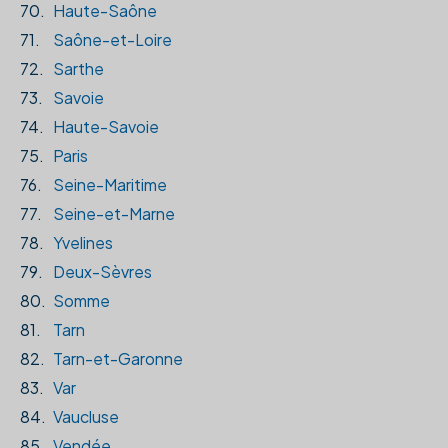
70.
Haute-Saône
71.
Saône-et-Loire
72.
Sarthe
73.
Savoie
74.
Haute-Savoie
75.
Paris
76.
Seine-Maritime
77.
Seine-et-Marne
78.
Yvelines
79.
Deux-Sèvres
80.
Somme
81.
Tarn
82.
Tarn-et-Garonne
83.
Var
84.
Vaucluse
85.
Vendée