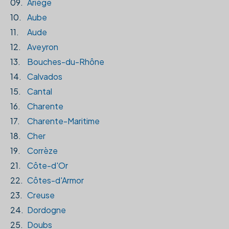
09.
Ariège
10.
Aube
11.
Aude
12.
Aveyron
13.
Bouches-du-Rhône
14.
Calvados
15.
Cantal
16.
Charente
17.
Charente-Maritime
18.
Cher
19.
Corrèze
21.
Côte-d'Or
22.
Côtes-d'Armor
23.
Creuse
24.
Dordogne
25.
Doubs