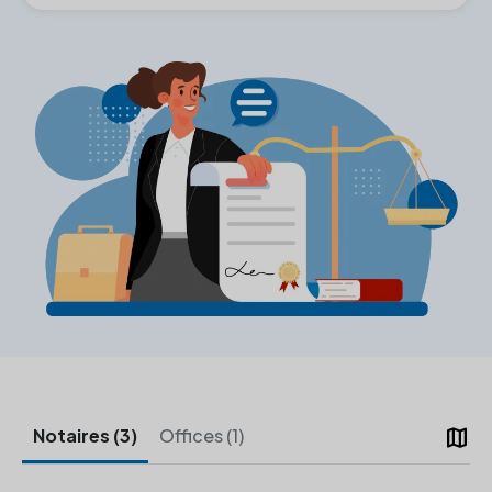
map
Notaires (3)
Offices (1)