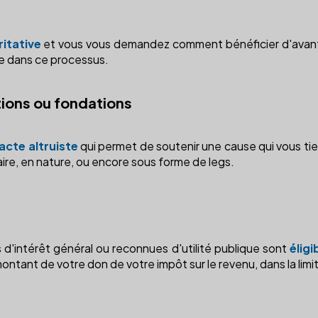
itative
et vous vous demandez comment bénéficier d'avanta
ire dans ce processus.
ions ou fondations
acte altruiste
qui permet de soutenir une cause qui vous tient
ire, en nature, ou encore sous forme de legs.
 d'intérêt général ou reconnues d'utilité publique sont
élig
tant de votre don de votre impôt sur le revenu, dans la lim