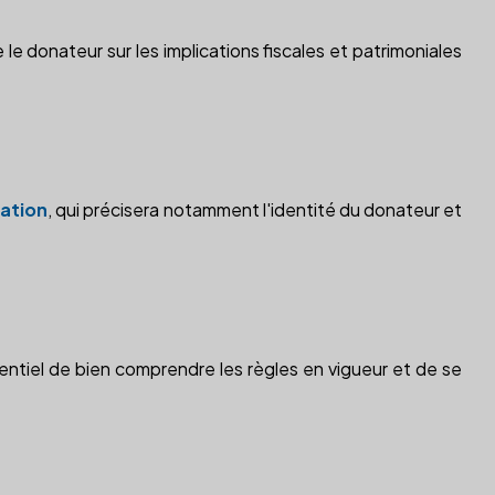
e le donateur sur les implications fiscales et patrimoniales
nation
, qui précisera notamment l'identité du donateur et
entiel de bien comprendre les règles en vigueur et de se