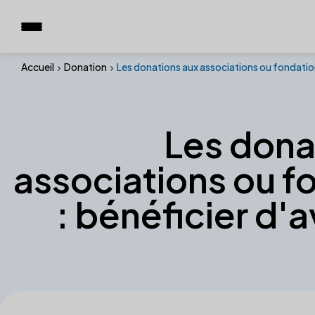
Accueil
Donation
Les donations aux associations ou fondation
Les dona
associations ou f
: bénéficier d'