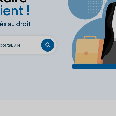
ient !
és au droit