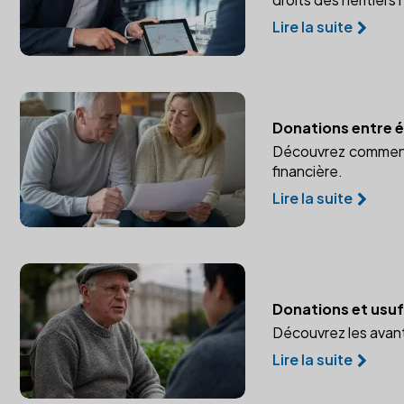
Lire la suite
Donations entre ép
Découvrez comment p
financière.
Lire la suite
Donations et usuf
Découvrez les avant
Lire la suite