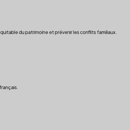
table du patrimoine et prévenir les conflits familiaux.
français.