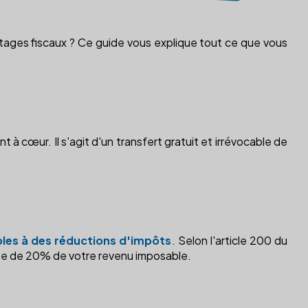
ges fiscaux ? Ce guide vous explique tout ce que vous
 à cœur. Il s'agit d'un transfert gratuit et irrévocable de
ibles à des réductions d'impôts
. Selon l'article 200 du
ite de 20% de votre revenu imposable.