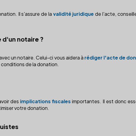
nation. Il s'assure de la
validité juridique
de l'acte, conseill
 d'un notaire ?
avec un notaire. Celui-ci vous aidera à
rédiger l'acte de do
s conditions de la donation.
avoir des
implications fiscales
importantes. Il est donc ess
imiser votre donation.
ruistes