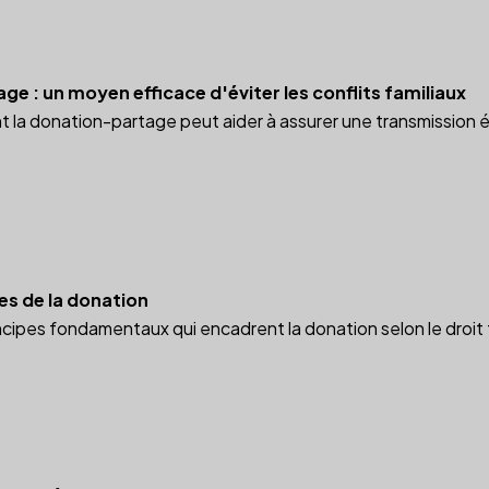
e : un moyen efficace d'éviter les conflits familiaux
a donation-partage peut aider à assurer une transmission équi
es de la donation
cipes fondamentaux qui encadrent la donation selon le droit 