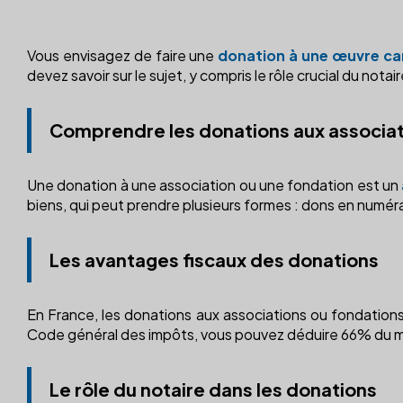
Vous envisagez de faire une
donation à une œuvre car
devez savoir sur le sujet, y compris le rôle crucial du nota
Comprendre les donations aux associat
Une donation à une association ou une fondation est un
biens, qui peut prendre plusieurs formes : dons en numéra
Les avantages fiscaux des donations
En France, les donations aux associations ou fondations
Code général des impôts, vous pouvez déduire 66% du mon
Le rôle du notaire dans les donations