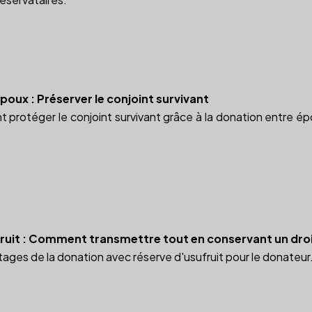
oux : Préserver le conjoint survivant
rotéger le conjoint survivant grâce à la donation entre épo
ruit : Comment transmettre tout en conservant un droi
ages de la donation avec réserve d'usufruit pour le donateur.