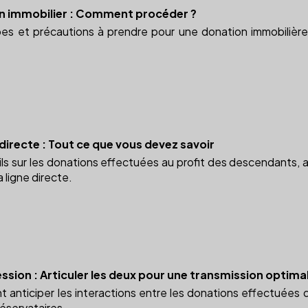
en immobilier : Comment procéder ?
es et précautions à prendre pour une donation immobilière 
directe : Tout ce que vous devez savoir
ls sur les donations effectuées au profit des descendants, a
 ligne directe.
ssion : Articuler les deux pour une transmission optima
nticiper les interactions entre les donations effectuées d
réservataires.