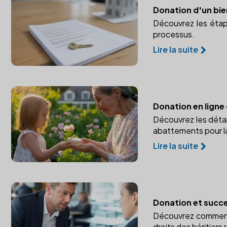
Donation d'un bi
Découvrez les étap
processus.
Lire la suite
Donation en ligne 
Découvrez les détai
abattements pour la
Lire la suite
Donation et succe
Découvrez comment a
droits des héritiers 