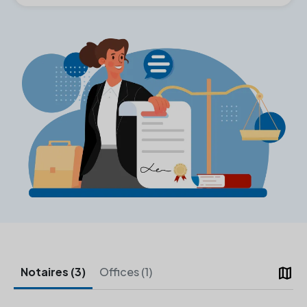
map
Notaires (3)
Offices (1)