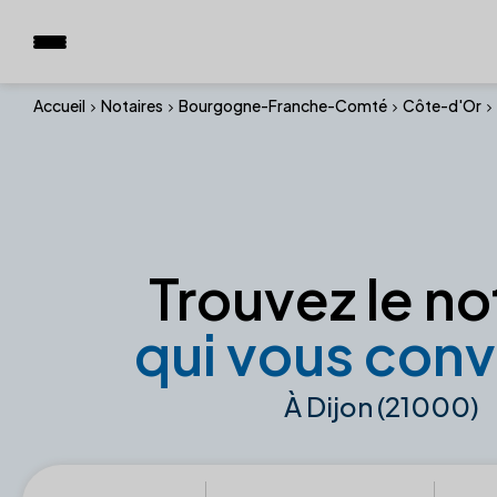
Accueil
Notaires
Bourgogne-Franche-Comté
Côte-d'Or
Trouvez le no
qui vous conv
À Dijon (21000)