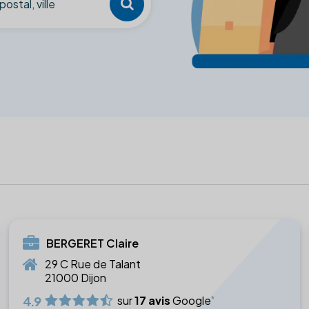
BERGERET Claire
29 C Rue de Talant
21000 Dijon
4.9
sur
17 avis
Google