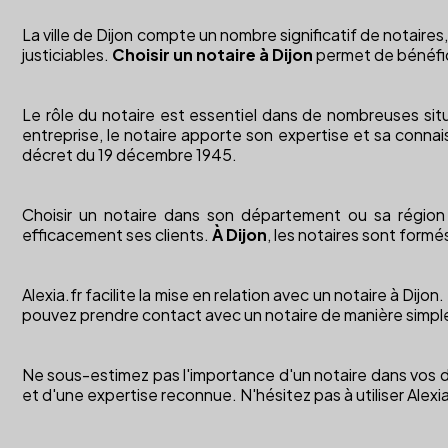
La ville de Dijon compte un nombre significatif de notaires
justiciables.
Choisir un notaire à Dijon
permet de bénéfic
Le rôle du notaire est essentiel dans de nombreuses situ
entreprise, le notaire apporte son expertise et sa connai
décret du 19 décembre 1945.
Choisir un notaire dans son département ou sa région o
efficacement ses clients.
À Dijon
, les notaires sont formé
Alexia.fr facilite la mise en relation avec un notaire à Dij
pouvez prendre contact avec un notaire de manière simple
Ne sous-estimez pas l'importance d'un notaire dans vos d
et d'une expertise reconnue. N'hésitez pas à utiliser Alexia