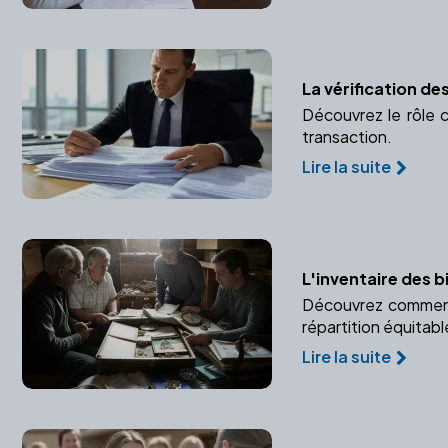
La vérification d
Découvrez le rôle c
transaction.
Lire la suite
L'inventaire des b
Découvrez comment u
répartition équitabl
Lire la suite