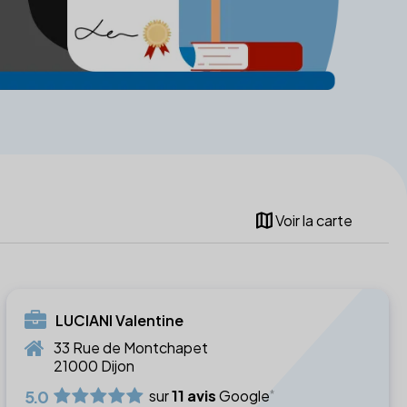
map
Voir la carte
LUCIANI Valentine
33 Rue de Montchapet
21000 Dijon
5.0
sur
11 avis
Google