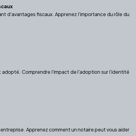
iscaux
nt d'avantages fiscaux. Apprenez l'importance du rôle du
ant adopté. Comprendre l'impact de l'adoption sur l'identité
tre entreprise. Apprenez comment un notaire peut vous aider