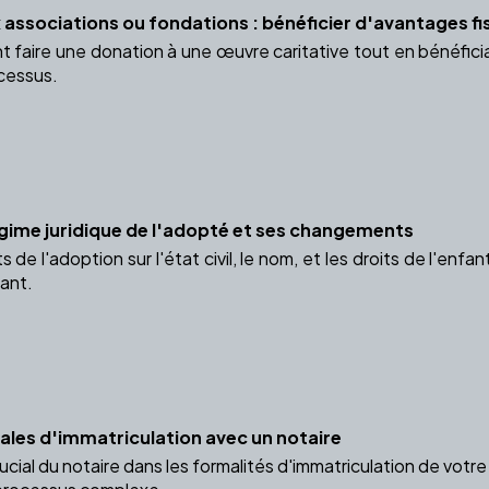
 associations ou fondations : bénéficier d'avantages f
aire une donation à une œuvre caritative tout en bénéficia
cessus.
gime juridique de l'adopté et ses changements
 de l'adoption sur l'état civil, le nom, et les droits de l'enf
fant.
gales d'immatriculation avec un notaire
rucial du notaire dans les formalités d'immatriculation de vo