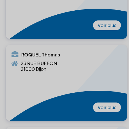
Voir plus
ROQUEL Thomas
23 RUE BUFFON
21000 Dijon
Voir plus