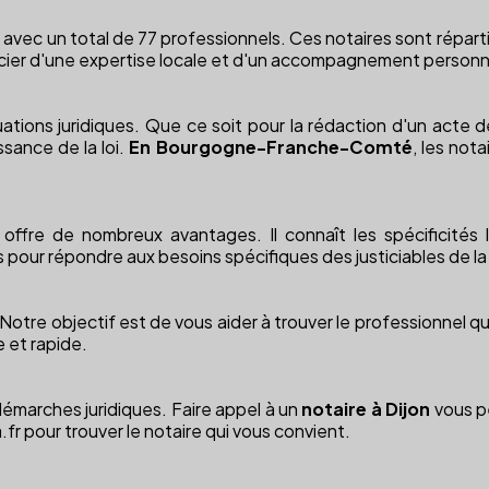
, avec un total de 77 professionnels. Ces notaires sont répartis
ier d'une expertise locale et d'un accompagnement personn
ations juridiques. Que ce soit pour la rédaction d'un acte d
ssance de la loi.
En Bourgogne-Franche-Comté
, les not
ffre de nombreux avantages. Il connaît les spécificités lo
s pour répondre aux besoins spécifiques des justiciables de la
on. Notre objectif est de vous aider à trouver le professionnel 
 et rapide.
émarches juridiques. Faire appel à un
notaire à Dijon
vous p
.fr pour trouver le notaire qui vous convient.