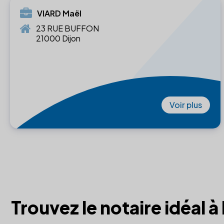
VIARD Maël
23 RUE BUFFON
21000 Dijon
Voir plus
Trouvez le notaire idéal à