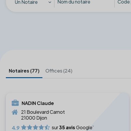
Un Notaire
Notaires (77)
Offices (24)
NADIN Claude
21 Boulevard Carnot
21000 Dijon
4.9
sur
35 avis
Google