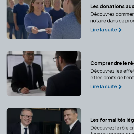
Les donations aux
Découvrez comment f
notaire dans ce pro
Lire la suite
Comprendre le ré
Découvrez les effets
et les droits de l'en
Lire la suite
Les formalités lé
Découvrez le rôle c