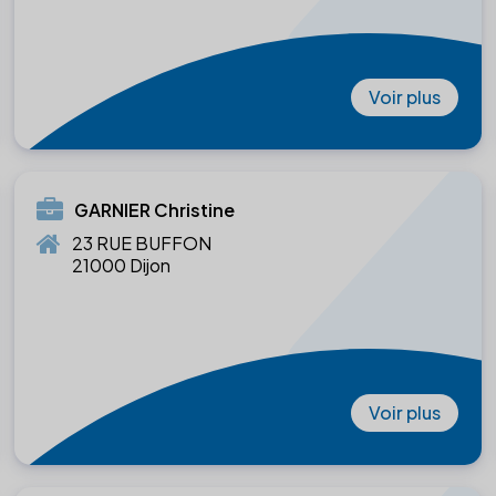
Voir plus
GARNIER Christine
23 RUE BUFFON
21000 Dijon
Voir plus