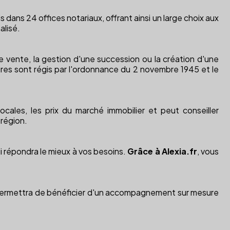
 dans 24 offices notariaux, offrant ainsi un large choix aux
alisé.
e vente, la gestion d'une succession ou la création d'une
aires sont régis par l'ordonnance du 2 novembre 1945 et le
cales, les prix du marché immobilier et peut conseiller
 région.
qui répondra le mieux à vos besoins.
Grâce à Alexia.fr
, vous
ermettra de bénéficier d'un accompagnement sur mesure