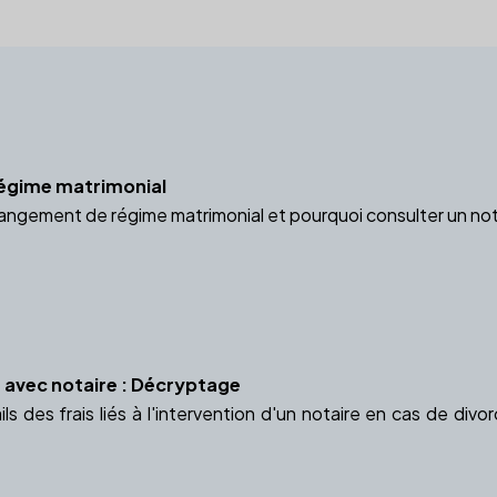
égime matrimonial
changement de régime matrimonial et pourquoi consulter un n
 avec notaire : Décryptage
ls des frais liés à l'intervention d'un notaire en cas de div