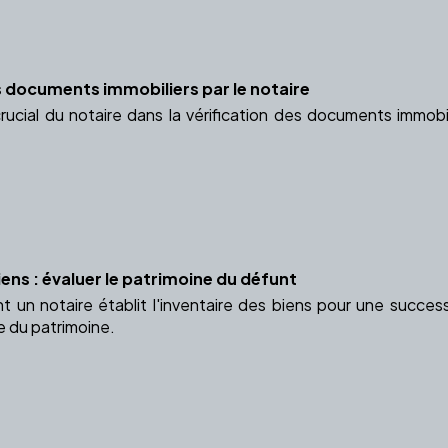
es documents immobiliers par le notaire
rucial du notaire dans la vérification des documents immobil
iens : évaluer le patrimoine du défunt
n notaire établit l'inventaire des biens pour une successi
e du patrimoine.