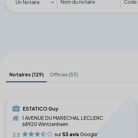
Un Notaire
Notaires (129)
Offices (53)
ESTATICO Guy
1 AVENUE DU MARECHAL LECLERC
68920 Wintzenheim
3.5
sur
53 avis
Google