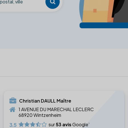
Christian DAULL Maître
1 AVENUE DU MARECHAL LECLERC
68920 Wintzenheim
3.5
sur
53 avis
Google