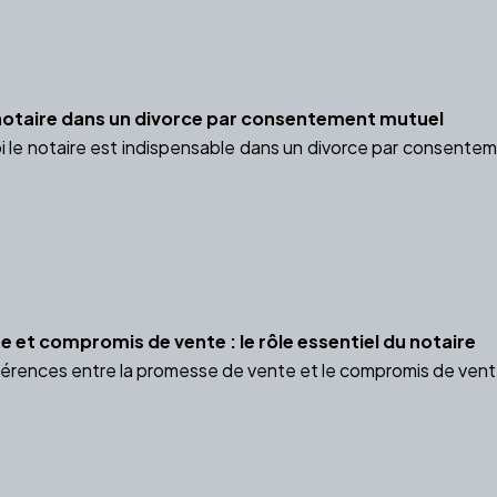
notaire dans un divorce par consentement mutuel
le notaire est indispensable dans un divorce par consentemen
 et compromis de vente : le rôle essentiel du notaire
érences entre la promesse de vente et le compromis de vente 