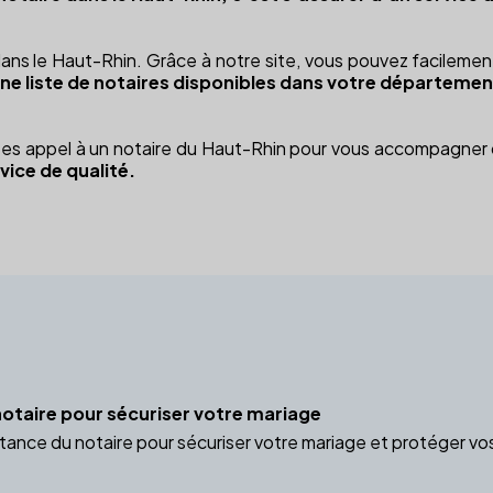
t dans le Haut-Rhin. Grâce à notre site, vous pouvez facilem
ne liste de notaires disponibles dans votre départemen
aites appel à un notaire du Haut-Rhin pour vous accompagne
vice de qualité.
otaire pour sécuriser votre mariage
nce du notaire pour sécuriser votre mariage et protéger vos i