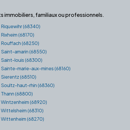
 immobiliers, familiaux ou professionnels.
Riquewihr (68340)
Rixheim (68170)
Rouffach (68250)
Saint-amarin (68550)
Saint-louis (68300)
Sainte-marie-aux-mines (68160)
Sierentz (68510)
Soultz-haut-rhin (68360)
Thann (68800)
Wintzenheim (68920)
Wittelsheim (68310)
Wittenheim (68270)