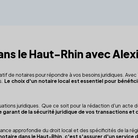
dans le Haut-Rhin avec Alex
 de notaires pour répondre à vos besoins juridiques. Avec 1
s.
Le choix d'un notaire local est essentiel pour bénéfi
ations juridiques. Que ce soit pour la rédaction d'un acte 
 le garant de la sécurité juridique de vos transactions et 
e approfondie du droit local et des spécificités de la rég
 notaire dans le Haut-Rhin, c'est s'assurer d'un service