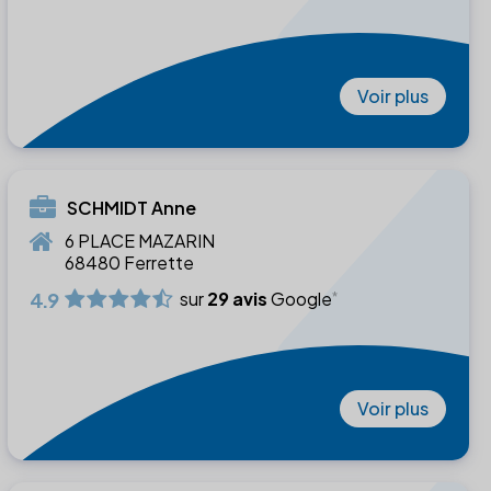
Voir plus
SCHMIDT Anne
6 PLACE MAZARIN
68480 Ferrette
4.9
sur
29 avis
Google
Voir plus