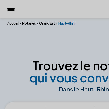
Accueil
Notaires
Grand Est
Haut-Rhin
Trouvez le no
qui vous conv
Dans le Haut-Rhin