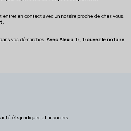
ent entrer en contact avec un notaire proche de chez vous.
t.
r dans vos démarches.
Avec Alexia.fr, trouvez le notaire
ntérêts juridiques et financiers.