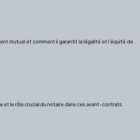
t mutuel et comment il garantit la légalité et l'équité de
et le rôle crucial du notaire dans ces avant-contrats.