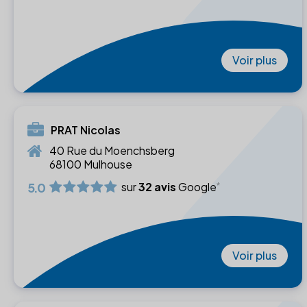
Voir plus
PRAT Nicolas
40 Rue du Moenchsberg
68100 Mulhouse
5.0
sur
32 avis
Google
Voir plus