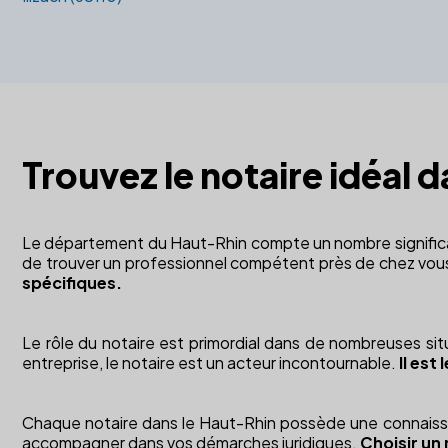
Trouvez le notaire idéal 
Le département du Haut-Rhin compte un nombre significatif
de trouver un professionnel compétent près de chez vou
spécifiques.
Le rôle du notaire est primordial dans de nombreuses situ
entreprise, le notaire est un acteur incontournable.
Il est
Chaque notaire dans le Haut-Rhin possède une connaissanc
accompagner dans vos démarches juridiques.
Choisir un