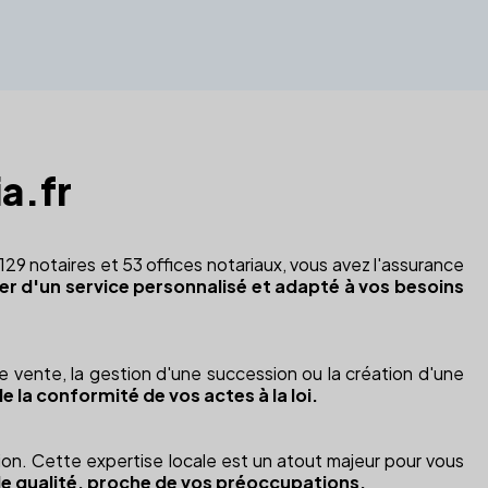
ia.fr
29 notaires et 53 offices notariaux, vous avez l'assurance
cier d'un service personnalisé et adapté à vos besoins
de vente, la gestion d'une succession ou la création d'une
de la conformité de vos actes à la loi.
ion. Cette expertise locale est un atout majeur pour vous
 de qualité, proche de vos préoccupations.