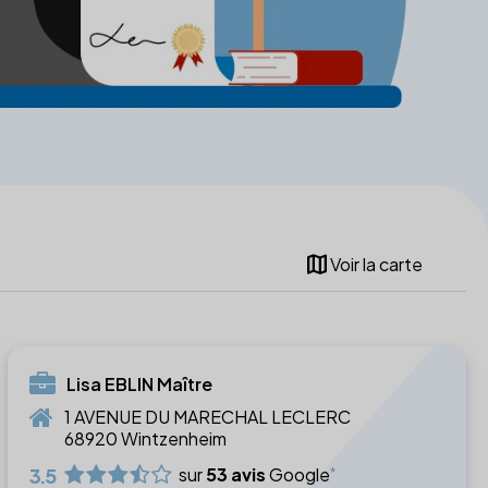
map
Voir la carte
Lisa EBLIN Maître
1 AVENUE DU MARECHAL LECLERC
68920 Wintzenheim
3.5
sur
53 avis
Google