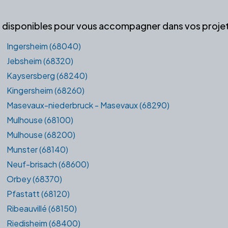
es disponibles pour vous accompagner dans vos projets
Ingersheim (68040)
Jebsheim (68320)
Kaysersberg (68240)
Kingersheim (68260)
Masevaux-niederbruck - Masevaux (68290)
Mulhouse (68100)
Mulhouse (68200)
Munster (68140)
Neuf-brisach (68600)
Orbey (68370)
Pfastatt (68120)
Ribeauvillé (68150)
Riedisheim (68400)