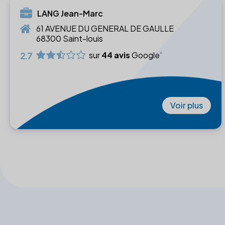
LANG Jean-Marc
61 AVENUE DU GENERAL DE GAULLE
68300 Saint-louis
2.7
sur
44 avis
Google
Voir plus