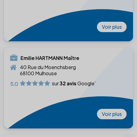
Voir plus
Emilie HARTMANN Maître
40 Rue du Moenchsberg
68100 Mulhouse
5.0
sur
32 avis
Google
Voir plus