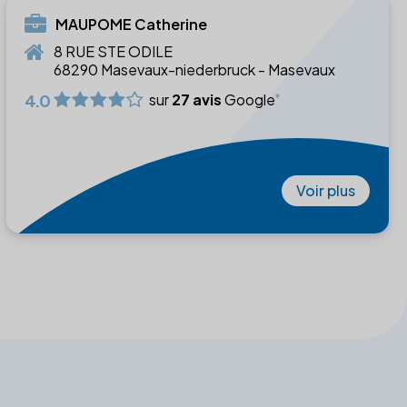
MAUPOME Catherine
8 RUE STE ODILE
68290 Masevaux-niederbruck - Masevaux
4.0
sur
27 avis
Google
Voir plus