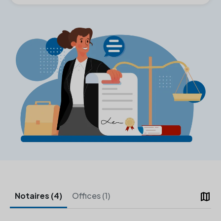
map
Notaires (4)
Offices (1)