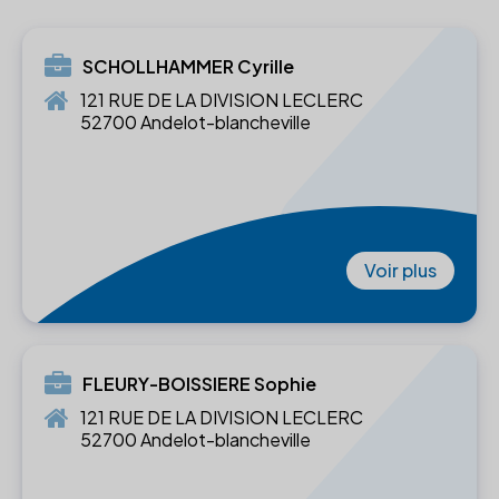
SCHOLLHAMMER Cyrille
121 RUE DE LA DIVISION LECLERC
52700 Andelot-blancheville
Voir plus
FLEURY-BOISSIERE Sophie
121 RUE DE LA DIVISION LECLERC
52700 Andelot-blancheville