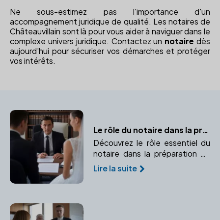
Ne sous-estimez pas l'importance d'un
accompagnement juridique de qualité. Les notaires de
Châteauvillain sont là pour vous aider à naviguer dans le
complexe univers juridique. Contactez un
notaire
dès
aujourd'hui pour sécuriser vos démarches et protéger
vos intérêts.
Le rôle du notaire dans la préparation du contrat de mariage
Découvrez le rôle essentiel du
notaire dans la préparation de
votre contrat de mariage.
Lire la suite