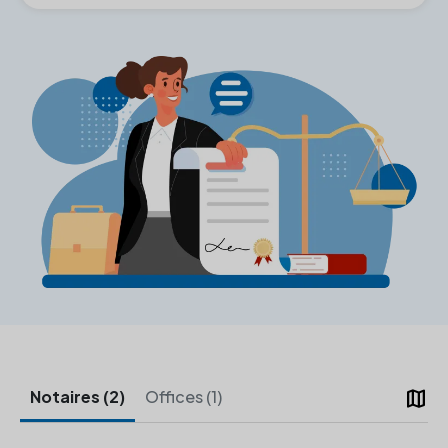
map
Notaires (2)
Offices (1)