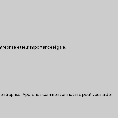
treprise et leur importance légale.
tre entreprise. Apprenez comment un notaire peut vous aider