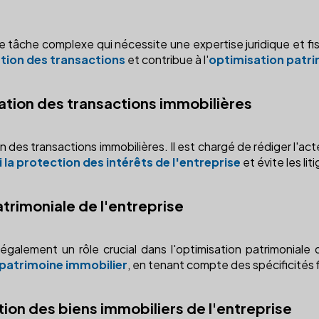
e tâche complexe qui nécessite une expertise juridique et fisc
tion des transactions
et contribue à l'
optimisation patri
isation des transactions immobilières
 des transactions immobilières. Il est chargé de rédiger l'acte
si la protection des intérêts de l'entreprise
et évite les lit
atrimoniale de l'entreprise
galement un rôle crucial dans l'optimisation patrimoniale de 
 patrimoine immobilier
, en tenant compte des spécificités f
tion des biens immobiliers de l'entreprise