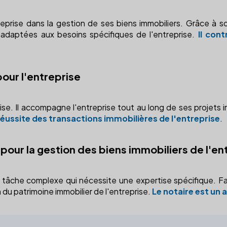
treprise dans la gestion de ses biens immobiliers. Grâce à 
s adaptées aux besoins spécifiques de l'entreprise.
Il con
pour l'entreprise
ise. Il accompagne l'entreprise tout au long de ses projets i
a réussite des transactions immobilières de l'entreprise
.
 pour la gestion des biens immobiliers de l'en
e tâche complexe qui nécessite une expertise spécifique. Fai
n du patrimoine immobilier de l'entreprise.
Le notaire est un a