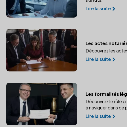
Lire la suite
Les actes notarié
Découvrez les actes 
Lire la suite
Les formalités lé
Découvrez le rôle c
à naviguer dans ce
Lire la suite