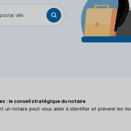
ues : le conseil stratégique du notaire
n notaire peut vous aider à identifier et prévenir les risq