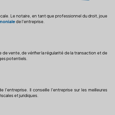
ale. Le notaire, en tant que professionnel du droit, joue
moniale
de l'entreprise.
 de vente, de vérifier la régularité de la transaction et de
iges potentiels.
l'entreprise. Il conseille l'entreprise sur les meilleures
iscales et juridiques.