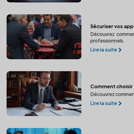
Sécuriser vos appo
Découvrez comment 
professionnels.
Lire la suite
Comment choisir le
Découvrez comment ch
Lire la suite