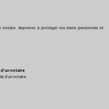
e
n notaire. Apprenez à protéger vos biens personnels et
 d'un notaire
de d'un notaire.