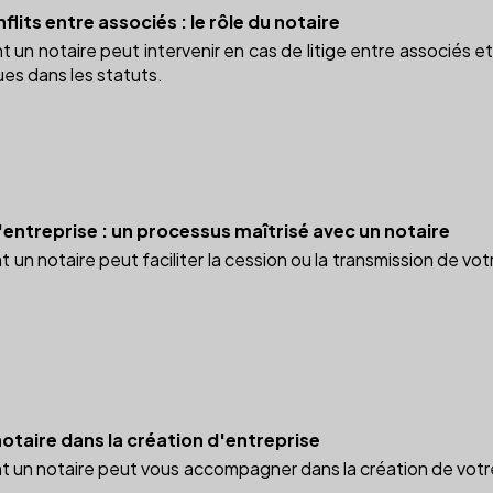
flits entre associés : le rôle du notaire
 notaire peut intervenir en cas de litige entre associés et p
ues dans les statuts.
'entreprise : un processus maîtrisé avec un notaire
 notaire peut faciliter la cession ou la transmission de votre
otaire dans la création d'entreprise
n notaire peut vous accompagner dans la création de votre en