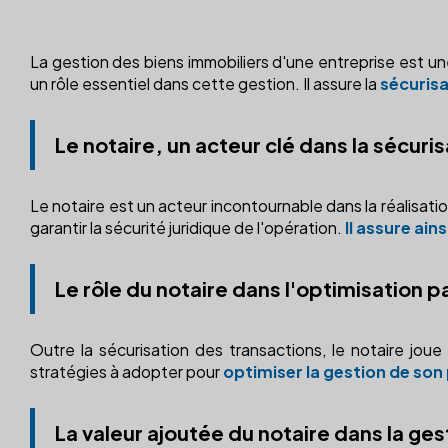
La gestion des biens immobiliers d'une entreprise est un
un rôle essentiel dans cette gestion. Il assure la
sécurisa
Le notaire, un acteur clé dans la sécur
Le notaire est un acteur incontournable dans la réalisation
garantir la sécurité juridique de l'opération.
Il assure ain
Le rôle du notaire dans l'optimisation p
Outre la sécurisation des transactions, le notaire joue é
stratégies à adopter pour
optimiser la gestion de son
La valeur ajoutée du notaire dans la ges