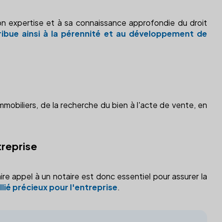
son expertise et à sa connaissance approfondie du droit
tribue ainsi à la pérennité et au développement de
mmobiliers, de la recherche du bien à l'acte de vente, en
treprise
re appel à un notaire est donc essentiel pour assurer la
llié précieux pour l'entreprise
.