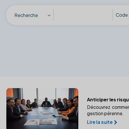
Recherche
Anticiper les risq
Découvrez comment u
gestion pérenne.
Lire la suite