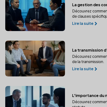
La gestion des con
Découvrez comment un
de clauses spécifiq
Lire la suite
La transmission d
Découvrez comment un
de la transmission.
Lire la suite
L'importance du n
Découvrez comment u
statuts.