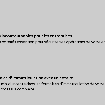
s incontournables pour les entreprises
notariés essentiels pour sécuriser les opérations de votre en
gales d'immatriculation avec un notaire
rucial du notaire dans les formalités d'immatriculation de vo
 processus complexe.