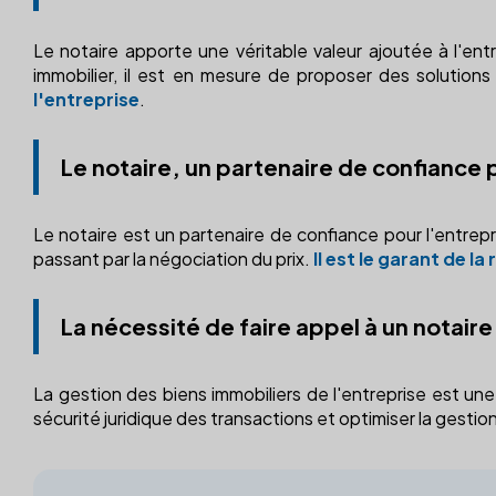
Le notaire apporte une véritable valeur ajoutée à l'en
immobilier, il est en mesure de proposer des solution
l'entreprise
.
Le notaire, un partenaire de confiance 
Le notaire est un partenaire de confiance pour l'entrepr
passant par la négociation du prix.
Il est le garant de l
La nécessité de faire appel à un notaire
La gestion des biens immobiliers de l'entreprise est un
sécurité juridique des transactions et optimiser la gestio