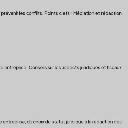
révenir les conflits. Points clefs : Médiation et rédaction
 entreprise. Conseils sur les aspects juridiques et fiscaux
treprise, du choix du statut juridique à la rédaction des