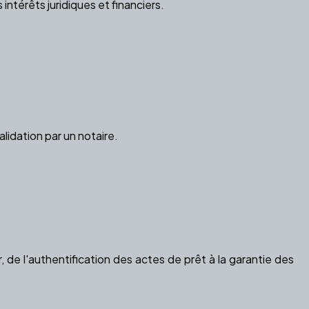
ntérêts juridiques et financiers.
lidation par un notaire.
, de l'authentification des actes de prêt à la garantie des