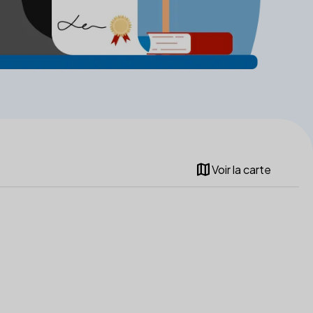
map
Voir la carte