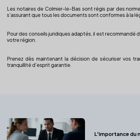
Les notaires de Colmier-le-Bas sont régis par des normes s
s'assurant que tous les documents sont conformes à la lég
Pour des conseils juridiques adaptés, il est recommandé de
votre région.
Prenez dès maintenant la décision de sécuriser vos tra
tranquillité d'esprit garantie.
L'importance du n