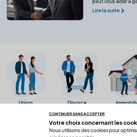
peut vous aider à gé
Lire la suite
Union
Divorce
Immobili
CONTINUER SANS ACCEPTER
Votre choix concernant
les cook
Ces avis proviennent directement de l
Nous utilisons des cookies pour optimiser