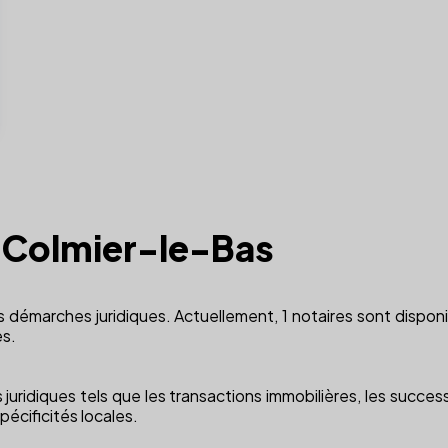
 à Colmier-le-Bas
os démarches juridiques. Actuellement, 1 notaires sont disponi
es.
 juridiques tels que les transactions immobilières, les succes
cificités locales.