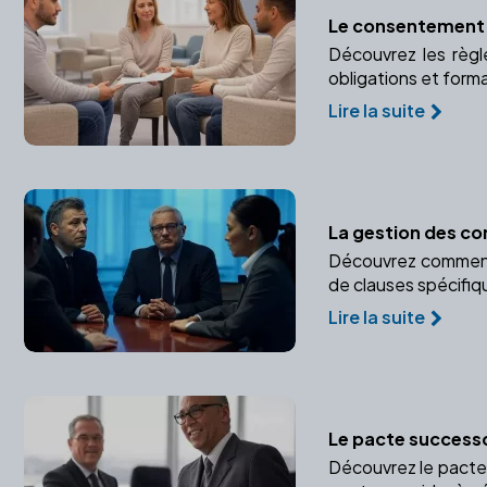
Le consentement d
Découvrez les règl
obligations et form
Lire la suite
La gestion des con
Découvrez comment un
de clauses spécifiq
Lire la suite
Le pacte successo
Découvrez le pacte 