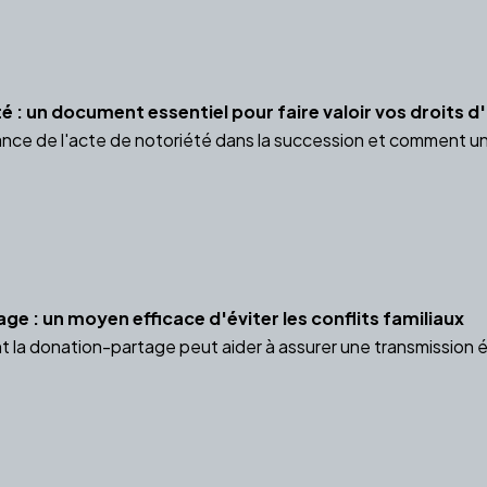
é : un document essentiel pour faire valoir vos droits d'
nce de l'acte de notoriété dans la succession et comment un no
e : un moyen efficace d'éviter les conflits familiaux
a donation-partage peut aider à assurer une transmission équi