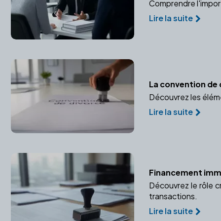
Comprendre l'importa
Lire la suite
La convention de 
Découvrez les éléme
Lire la suite
Financement immob
Découvrez le rôle c
transactions.
Lire la suite