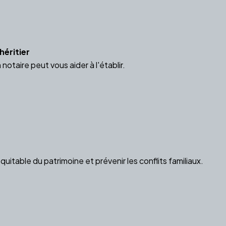
héritier
taire peut vous aider à l'établir.
table du patrimoine et prévenir les conflits familiaux.