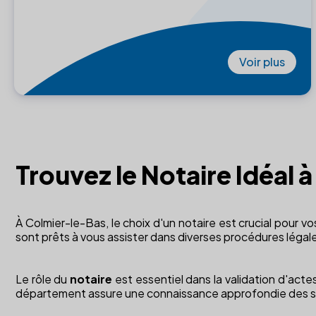
Voir plus
Trouvez le Notaire Idéal
À Colmier-le-Bas, le choix d'un notaire est crucial pour v
sont prêts à vous assister dans diverses procédures légal
Le rôle du
notaire
est essentiel dans la validation d'actes
département assure une connaissance approfondie des spé