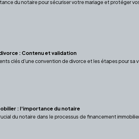
nce du notaire pour sécuriser votre mariage et protéger vos i
divorce : Contenu et validation
nts clés d'une convention de divorce et les étapes pour sa va
ilier : l'importance du notaire
rucial du notaire dans le processus de financement immobilier