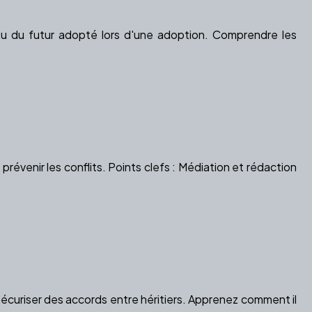
u du futur adopté lors d'une adoption. Comprendre les
révenir les conflits. Points clefs : Médiation et rédaction
sécuriser des accords entre héritiers. Apprenez comment il