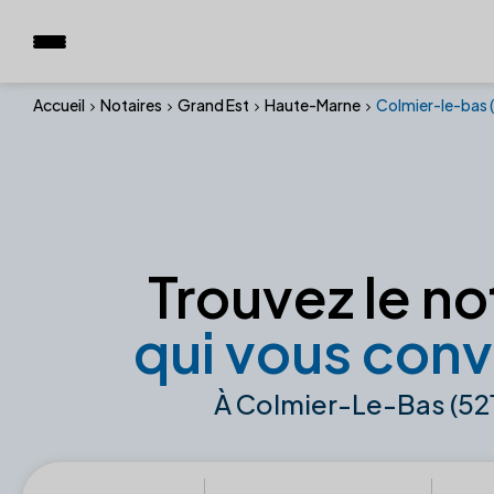
Accueil
Notaires
Grand Est
Haute-Marne
Colmier-le-bas 
Trouvez le no
qui vous conv
À Colmier-Le-Bas (52