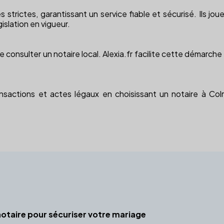
trictes, garantissant un service fiable et sécurisé. Ils jouen
islation en vigueur.
 consulter un notaire local. Alexia.fr facilite cette démarche
nsactions et actes légaux en choisissant un notaire à Col
otaire pour sécuriser votre mariage