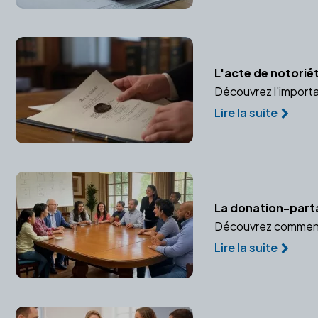
L'acte de notoriét
Découvrez l'importa
Lire la suite
La donation-partag
Découvrez comment l
Lire la suite