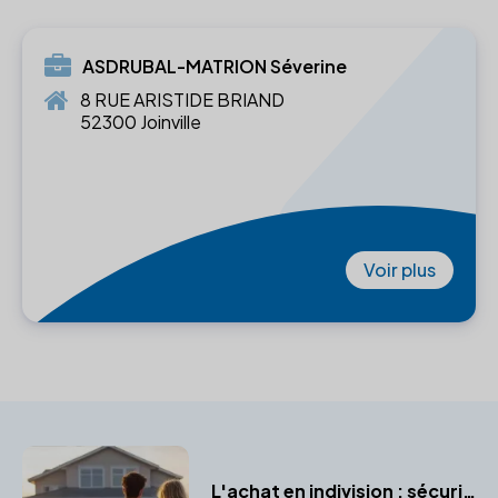
ASDRUBAL-MATRION Séverine
8 RUE ARISTIDE BRIAND
52300 Joinville
Voir plus
L'achat en indivision : sécuriser votre bien à deux avec un notaire