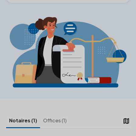
map
Notaires (1)
Offices (1)