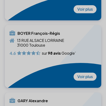
Voir plus
BOYER François-Régis
13 RUE ALSACE LORRAINE
31000 Toulouse
4.6
sur
98 avis
Google
Voir plus
GARY Alexandre