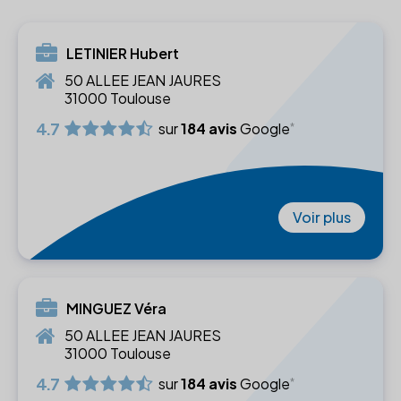
LETINIER Hubert
50 ALLEE JEAN JAURES
31000 Toulouse
4.7
sur
184 avis
Google
Voir plus
MINGUEZ Véra
50 ALLEE JEAN JAURES
31000 Toulouse
4.7
sur
184 avis
Google