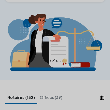
map
Notaires (132)
Offices (39)