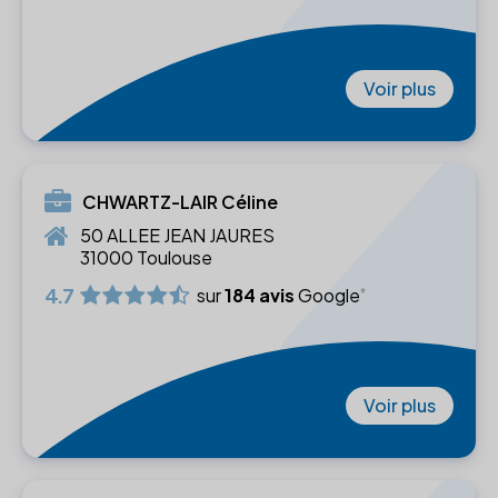
Voir plus
CHWARTZ-LAIR Céline
50 ALLEE JEAN JAURES
31000 Toulouse
4.7
sur
184 avis
Google
Voir plus