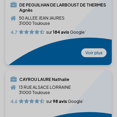
DE PEGUILHAN DE LARBOUST DE THERMES
Agnès
50 ALLEE JEAN JAURES
31000 Toulouse
4.7
sur
184 avis
Google
Voir plus
CAYROU LAURE Nathalie
13 RUE ALSACE LORRAINE
31000 Toulouse
4.6
sur
98 avis
Google