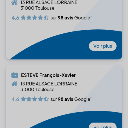
13 RUE ALSACE LORRAINE
31000 Toulouse
4.6
sur
98 avis
Google
Voir plus
ESTEVE François-Xavier
13 RUE ALSACE LORRAINE
31000 Toulouse
4.6
sur
98 avis
Google
Voir plus