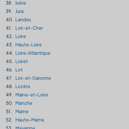
38.
Isère
39.
Jura
40.
Landes
41.
Loir-et-Cher
42.
Loire
43.
Haute-Loire
44.
Loire-Atlantique
45.
Loiret
46.
Lot
47.
Lot-et-Garonne
48.
Lozère
49.
Maine-et-Loire
50.
Manche
51.
Marne
52.
Haute-Marne
53.
Mayenne