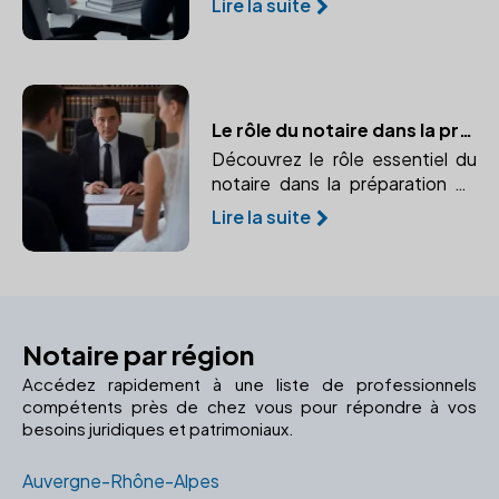
Lire la suite
intérêts juridiques et financiers.
Le rôle du notaire dans la préparation du contrat de mariage
Découvrez le rôle essentiel du
notaire dans la préparation de
votre contrat de mariage.
Lire la suite
Notaire par région
Accédez rapidement à une liste de professionnels
compétents près de chez vous pour répondre à vos
besoins juridiques et patrimoniaux.
Auvergne-Rhône-Alpes