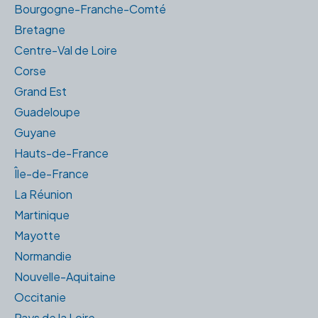
Bourgogne-Franche-Comté
Bretagne
Centre-Val de Loire
Corse
Grand Est
Guadeloupe
Guyane
Hauts-de-France
Île-de-France
La Réunion
Martinique
Mayotte
Normandie
Nouvelle-Aquitaine
Occitanie
Pays de la Loire