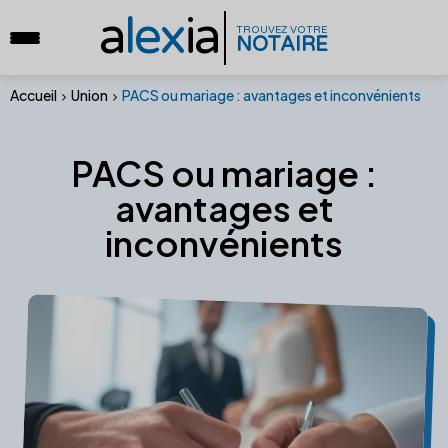
a
lex
ia
TROUVEZ VOTRE
NOTAIRE
Accueil
Union
PACS ou mariage : avantages et inconvénients
PACS ou mariage :
avantages et
inconvénients