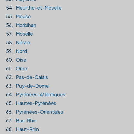
54.
Meurthe-et-Moselle
55.
Meuse
56.
Morbihan
57.
Moselle
58.
Nièvre
59.
Nord
60.
Oise
61.
Orne
62.
Pas-de-Calais
63.
Puy-de-Dôme
64.
Pyrénées-Atlantiques
65.
Hautes-Pyrénées
66.
Pyrénées-Orientales
67.
Bas-Rhin
68.
Haut-Rhin