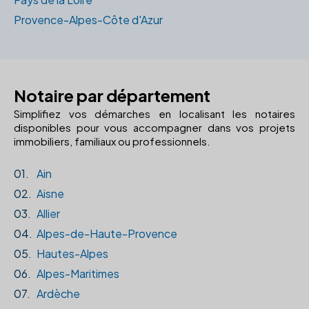
Provence-Alpes-Côte d'Azur
Notaire par département
Simplifiez vos démarches en localisant les notaires
disponibles pour vous accompagner dans vos projets
immobiliers, familiaux ou professionnels.
01.
Ain
02.
Aisne
03.
Allier
04.
Alpes-de-Haute-Provence
05.
Hautes-Alpes
06.
Alpes-Maritimes
07.
Ardèche