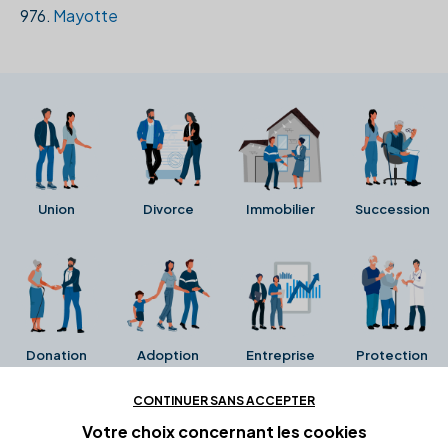
976.
Mayotte
Union
Divorce
Immobilier
Succession
Donation
Adoption
Entreprise
Protection
CONTINUER SANS ACCEPTER
Ces avis proviennent directement de la fiche Google
Votre choix concernant
les cookies