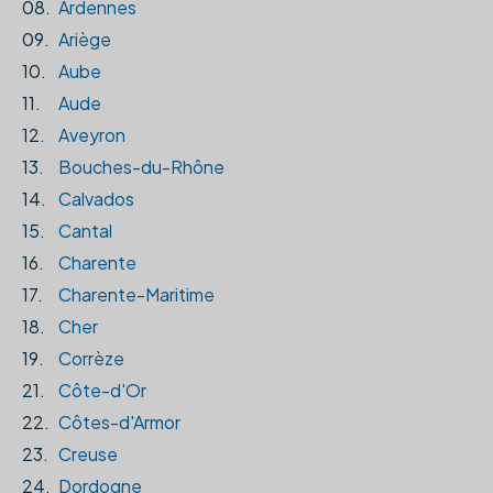
08.
Ardennes
09.
Ariège
10.
Aube
11.
Aude
12.
Aveyron
13.
Bouches-du-Rhône
14.
Calvados
15.
Cantal
16.
Charente
17.
Charente-Maritime
18.
Cher
19.
Corrèze
21.
Côte-d'Or
22.
Côtes-d'Armor
23.
Creuse
24.
Dordogne