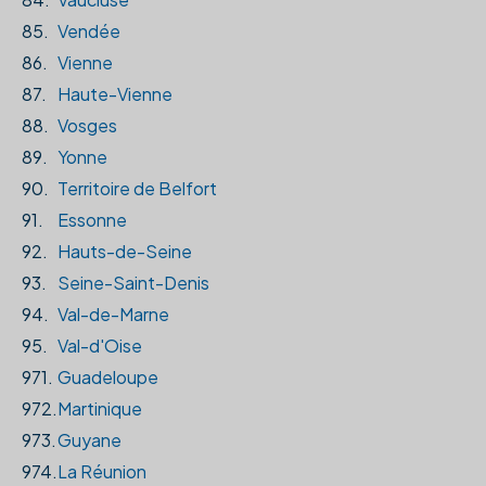
85.
Vendée
86.
Vienne
87.
Haute-Vienne
88.
Vosges
89.
Yonne
90.
Territoire de Belfort
91.
Essonne
92.
Hauts-de-Seine
93.
Seine-Saint-Denis
94.
Val-de-Marne
95.
Val-d'Oise
971.
Guadeloupe
972.
Martinique
973.
Guyane
974.
La Réunion