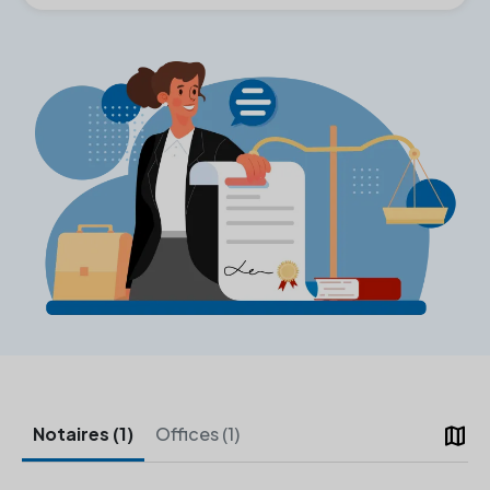
map
Notaires (1)
Offices (1)