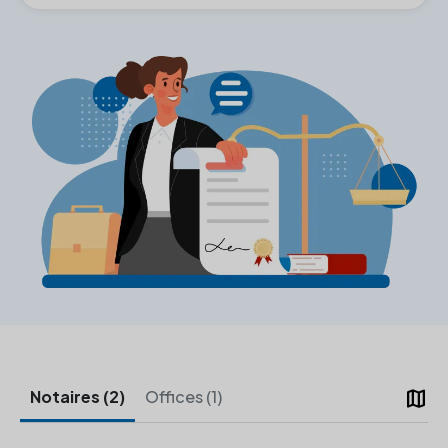
map
Notaires (2)
Offices (1)