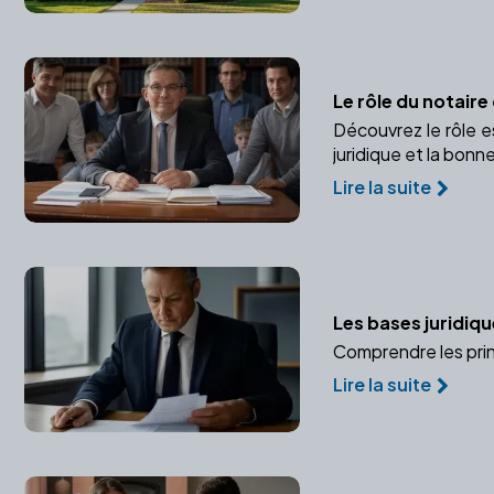
Le rôle du notair
Découvrez le rôle e
juridique et la bonn
Lire la suite
Les bases juridiqu
Comprendre les prin
Lire la suite