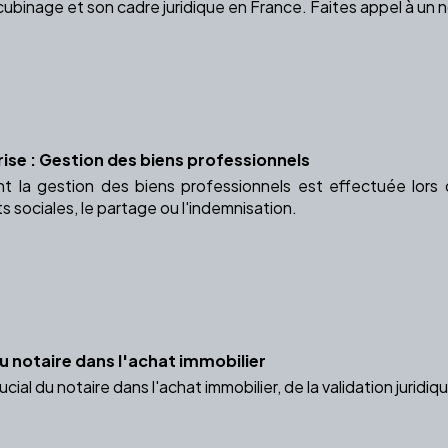
binage et son cadre juridique en France. Faites appel à un no
rise : Gestion des biens professionnels
la gestion des biens professionnels est effectuée lors d
ts sociales, le partage ou l'indemnisation.
du notaire dans l'achat immobilier
cial du notaire dans l'achat immobilier, de la validation juridiq