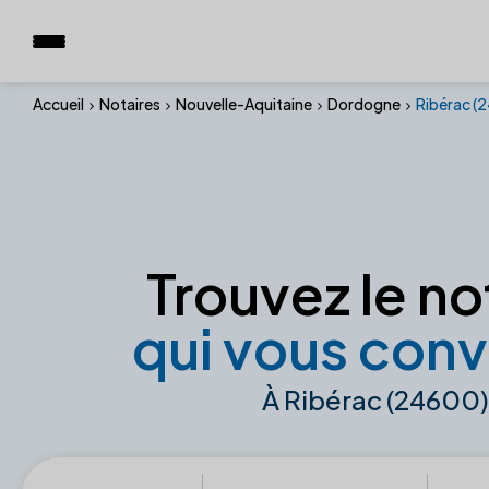
Accueil
Notaires
Nouvelle-Aquitaine
Dordogne
Ribérac (
Trouvez le no
qui vous conv
À Ribérac (24600)