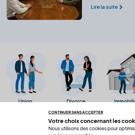
Lire la suite
Union
Divorce
Immobili
CONTINUER SANS ACCEPTER
Votre choix concernant
les cook
Ces avis proviennent directement de l
Nous utilisons des cookies pour optimiser