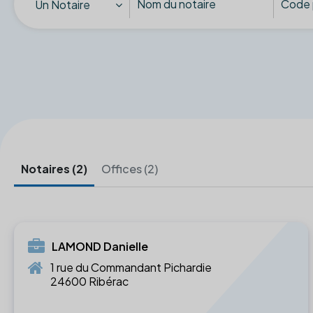
Un Notaire
Notaires (2)
Offices (2)
LAMOND Danielle
1 rue du Commandant Pichardie
24600 Ribérac