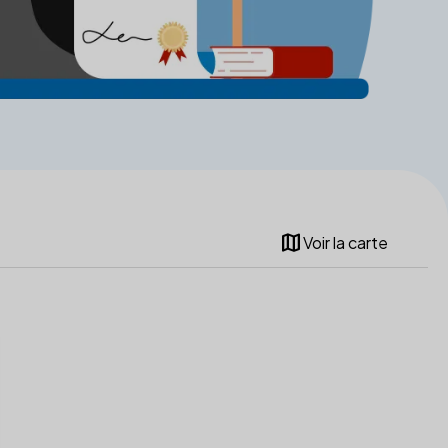
map
Voir la carte