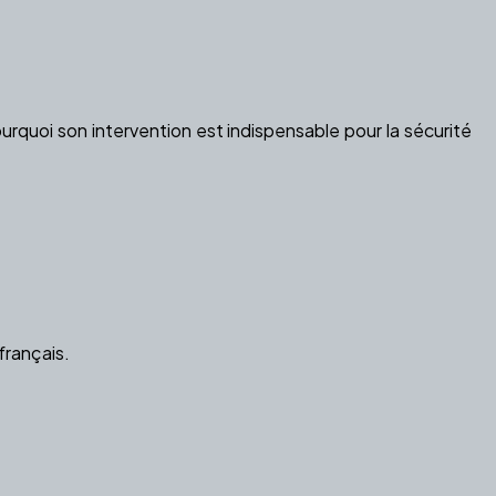
urquoi son intervention est indispensable pour la sécurité
français.