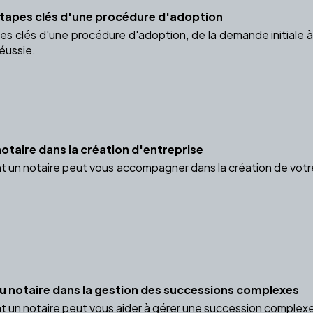
tapes clés d'une procédure d'adoption
s clés d'une procédure d'adoption, de la demande initiale à 
éussie.
otaire dans la création d'entreprise
n notaire peut vous accompagner dans la création de votre en
 du notaire dans la gestion des successions complexes
n notaire peut vous aider à gérer une succession complexe, pr