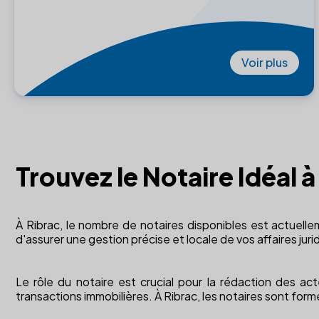
Voir plus
Trouvez le Notaire Idéal 
À Ribrac, le nombre de notaires disponibles est actuelle
d'assurer une gestion précise et locale de vos affaires juri
Le rôle du notaire est crucial pour la rédaction des act
transactions immobilières. À Ribrac, les notaires sont for