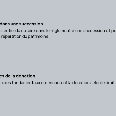
e dans une succession
ssentiel du notaire dans le règlement d'une succession et po
e répartition du patrimoine.
es de la donation
cipes fondamentaux qui encadrent la donation selon le droit 