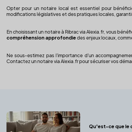
Opter pour un notaire local est essentiel pour bénéfic
modifications législatives et des pratiques locales, garant
En choisissant un notaire à Ribrac via Alexia.fr, vous bén
compréhension approfondie
des enjeux locaux, comme 
Ne sous-estimez pas l'importance d'un accompagnement ju
Contactez un notaire via Alexia.fr pour sécuriser vos déma
Qu'est-ce que le