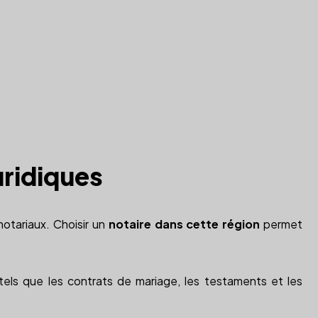
uridiques
notariaux. Choisir un
notaire dans cette région
permet
ls que les contrats de mariage, les testaments et les