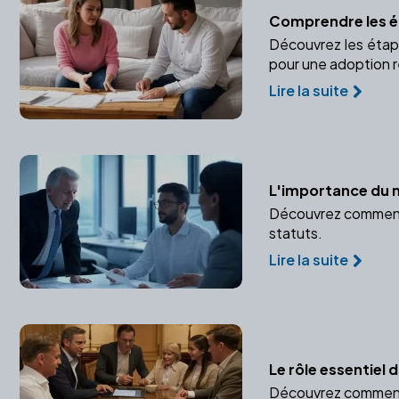
Comprendre les é
Découvrez les étape
pour une adoption r
Lire la suite
L'importance du n
Découvrez comment u
statuts.
Lire la suite
Le rôle essentiel
Découvrez comment u