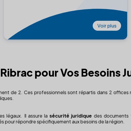
Voir plus
à Ribrac pour Vos Besoins J
ment de 2. Ces professionnels sont répartis dans 2 offices 
diques.
es légaux. Il assure la
sécurité juridique
des documents te
més pour répondre spécifiquement aux besoins de la région.