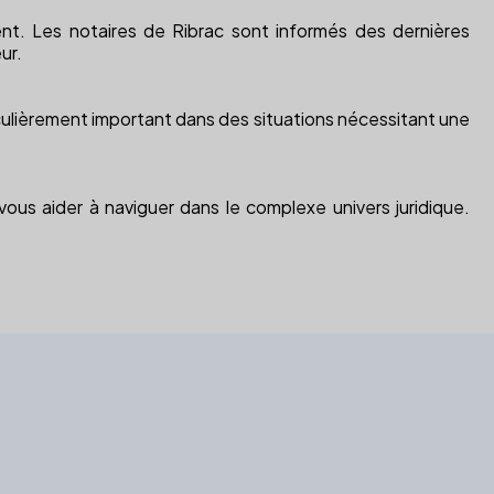
ent. Les notaires de Ribrac sont informés des dernières
ur.
ticulièrement important dans des situations nécessitant une
ous aider à naviguer dans le complexe univers juridique.