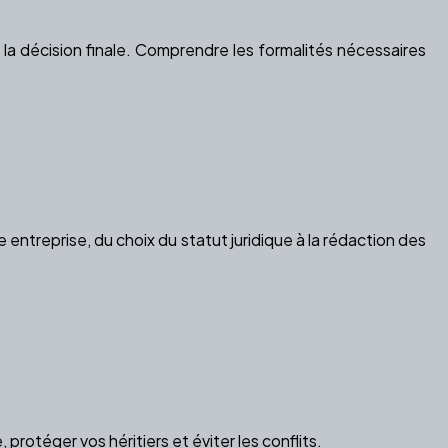
la décision finale. Comprendre les formalités nécessaires
treprise, du choix du statut juridique à la rédaction des
otéger vos héritiers et éviter les conflits.