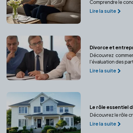
Comprendre le concu
Lire la suite
Divorce et entrep
Découvrez comment 
l'évaluation des par
Lire la suite
Le rôle essentiel 
Découvrez le rôle cru
Lire la suite