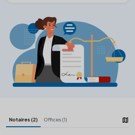
map
Notaires (2)
Offices (1)