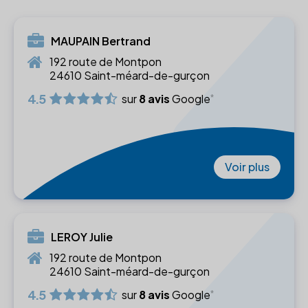
MAUPAIN Bertrand
192 route de Montpon
24610 Saint-méard-de-gurçon
4.5
sur
8 avis
Google
Voir plus
LEROY Julie
192 route de Montpon
24610 Saint-méard-de-gurçon
4.5
sur
8 avis
Google