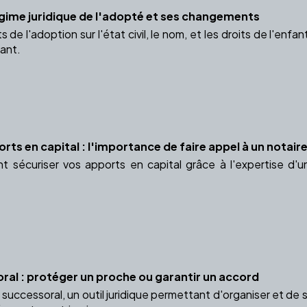
gime juridique de l'adopté et ses changements
 de l'adoption sur l'état civil, le nom, et les droits de l'enf
fant.
rts en capital : l'importance de faire appel à un notair
sécuriser vos apports en capital grâce à l'expertise d'u
ral : protéger un proche ou garantir un accord
successoral, un outil juridique permettant d'organiser et de 