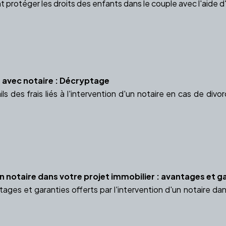
otéger les droits des enfants dans le couple avec l'aide d'un
 avec notaire : Décryptage
ls des frais liés à l'intervention d'un notaire en cas de div
n notaire dans votre projet immobilier : avantages et g
ages et garanties offerts par l'intervention d'un notaire dan