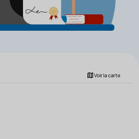
map
Voir la carte