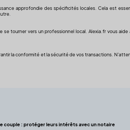
ssance approfondie des spécificités locales. Cela est essen
autre.
e se tourner vers un professionnel local. Alexia.fr vous aide
ntir la conformité et la sécurité de vos transactions. N'atte
e couple : protéger leurs intérêts avec un notaire