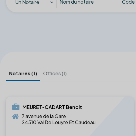
Un Notaire
Notaires (1)
Offices (1)
MEURET-CADART Benoit
7 avenue de la Gare
24510 Val De Louyre Et Caudeau