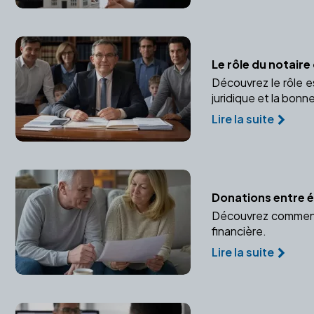
Le rôle du notair
Découvrez le rôle e
juridique et la bonn
Lire la suite
Donations entre ép
Découvrez comment p
financière.
Lire la suite