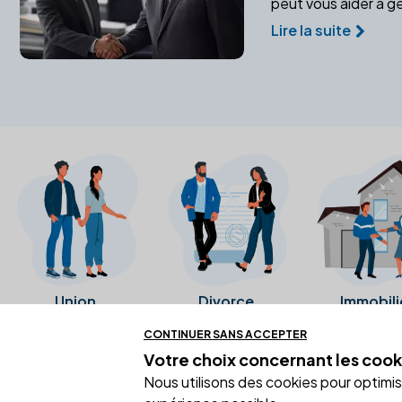
peut vous aider à gé
Lire la suite
Union
Divorce
Immobili
CONTINUER SANS ACCEPTER
Votre choix concernant
les cook
Ces avis proviennent directement de l
Nous utilisons des cookies pour optimiser