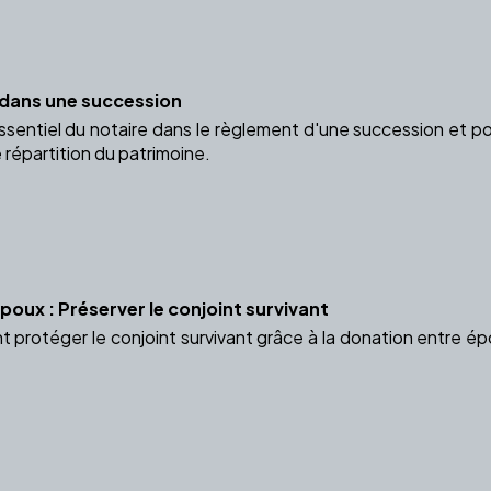
e dans une succession
ssentiel du notaire dans le règlement d'une succession et po
e répartition du patrimoine.
oux : Préserver le conjoint survivant
rotéger le conjoint survivant grâce à la donation entre épo