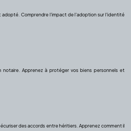
ant adopté. Comprendre l'impact de l'adoption sur l'identité
e
n notaire. Apprenez à protéger vos biens personnels et
sécuriser des accords entre héritiers. Apprenez comment il