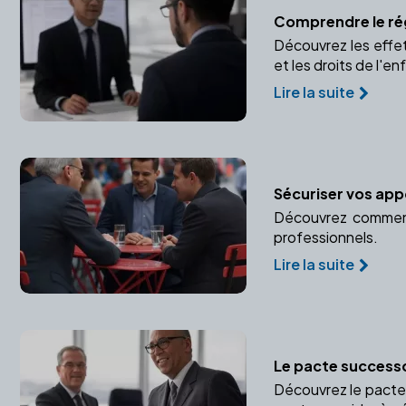
Comprendre le ré
Découvrez les effets
et les droits de l'en
Lire la suite
Sécuriser vos appo
Découvrez comment 
professionnels.
Lire la suite
Le pacte successo
Découvrez le pacte 