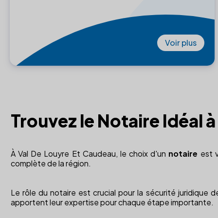
Voir plus
Trouvez le Notaire Idéal 
À Val De Louyre Et Caudeau, le choix d'un
notaire
est v
complète de la région.
Le rôle du notaire est crucial pour la sécurité juridique
apportent leur expertise pour chaque étape importante.