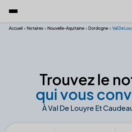
Accueil
Notaires
Nouvelle-Aquitaine
Dordogne
Val De Lo
Trouvez le no
qui vous conv
À Val De Louyre Et Caudea