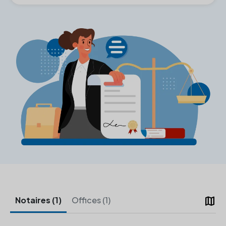
map
Notaires (1)
Offices (1)