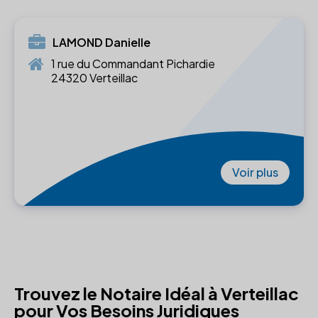
LAMOND Danielle
1 rue du Commandant Pichardie
24320 Verteillac
Voir plus
Trouvez le Notaire Idéal à Verteillac
pour Vos Besoins Juridiques