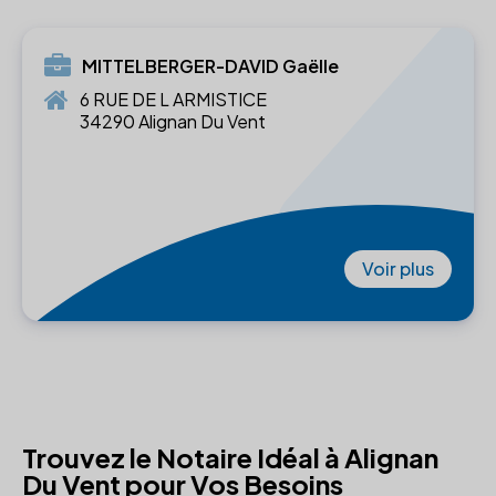
MITTELBERGER-DAVID Gaëlle
6 RUE DE L ARMISTICE
34290 Alignan Du Vent
Voir plus
Trouvez le Notaire Idéal à Alignan
Du Vent pour Vos Besoins