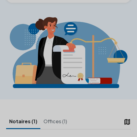
map
Notaires (1)
Offices (1)