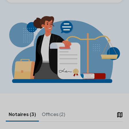
map
Notaires (3)
Offices (2)