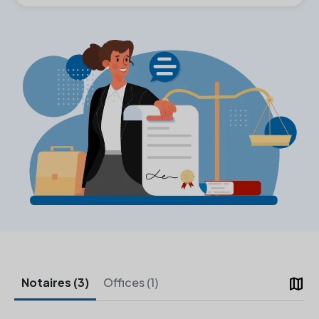
map
Notaires (3)
Offices (1)