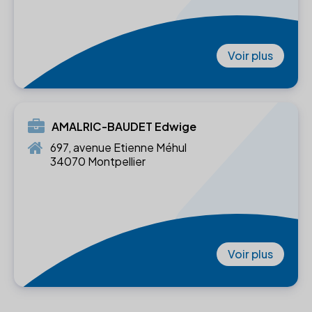
Voir plus
AMALRIC-BAUDET Edwige
697, avenue Etienne Méhul
34070 Montpellier
Voir plus