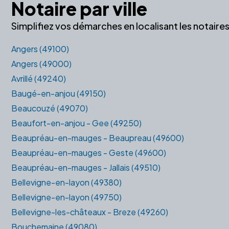
Notaire par ville
Simplifiez vos démarches en localisant les notair
Angers (49100)
Angers (49000)
Avrillé (49240)
Baugé-en-anjou (49150)
Beaucouzé (49070)
Beaufort-en-anjou - Gee (49250)
Beaupréau-en-mauges - Beaupreau (49600)
Beaupréau-en-mauges - Geste (49600)
Beaupréau-en-mauges - Jallais (49510)
Bellevigne-en-layon (49380)
Bellevigne-en-layon (49750)
Bellevigne-les-châteaux - Breze (49260)
Bouchemaine (49080)