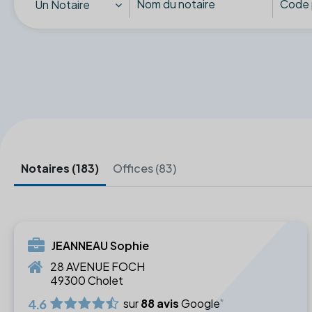
Un Notaire
Notaires (183)
Offices (83)
JEANNEAU Sophie
28 AVENUE FOCH
49300 Cholet
4.6
sur
88 avis
Google