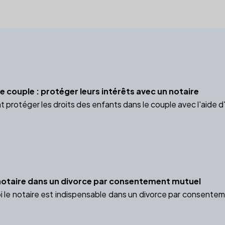
e couple : protéger leurs intérêts avec un notaire
otéger les droits des enfants dans le couple avec l'aide d'un
notaire dans un divorce par consentement mutuel
le notaire est indispensable dans un divorce par consentemen