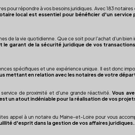
s pour répondre à vos besoins juridiques. Avec 183 notaires e
otaire local est essentiel pour bénéficier d'un servi
s de la vie quotidienne. Que ce soit pour l'achat d'un bien 
est le garant de la sécurité juridique de vos transaction
s spécifiques et une expérience unique. Il est donc importa
vous mettant en relation avec les notaires de votre dépa
n service de proximité et d'une grande réactivité.
Vous ave
est un atout indéniable pour la réalisation de vos projet
Faites appel à un notaire du Maine-et-Loire pour vous acc
lité d'esprit dans la gestion de vos affaires juridiques.