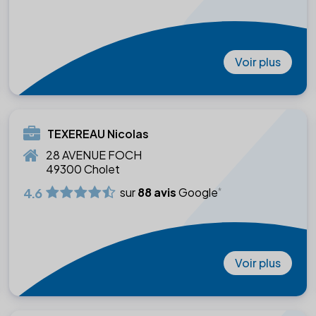
Voir plus
TEXEREAU Nicolas
28 AVENUE FOCH
49300 Cholet
4.6
sur
88 avis
Google
Voir plus