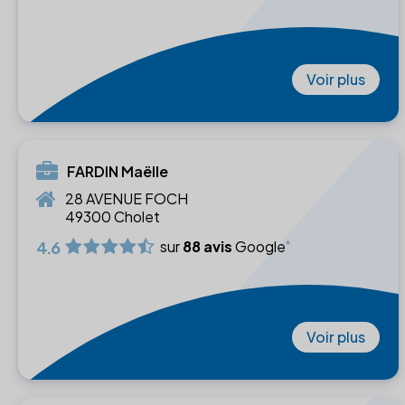
Voir plus
FARDIN Maëlle
28 AVENUE FOCH
49300 Cholet
4.6
sur
88 avis
Google
Voir plus