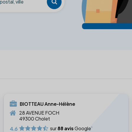
BIOTTEAU Anne-Hélène
28 AVENUE FOCH
49300 Cholet
4.6
sur
88 avis
Google