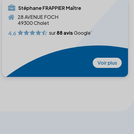
Stéphane FRAPPIER Maître
28 AVENUE FOCH
49300 Cholet
4.6
sur
88 avis
Google
Voir plus