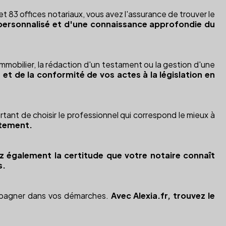
t 83 offices notariaux, vous avez l'assurance de trouver le
ce personnalisé et d'une connaissance approfondie du
immobilier, la rédaction d'un testament ou la gestion d'une
s et de la conformité de vos actes à la législation en
nt de choisir le professionnel qui correspond le mieux à
rtement.
z également la certitude que votre notaire connaît
s.
ompagner dans vos démarches.
Avec Alexia.fr, trouvez le