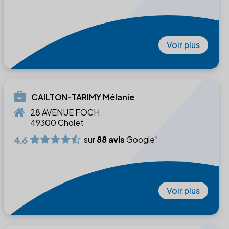
Voir plus
CAILTON-TARIMY Mélanie
28 AVENUE FOCH
49300 Cholet
4.6
sur
88 avis
Google
Voir plus