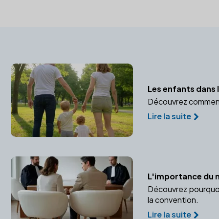
Les enfants dans l
Découvrez comment pr
Lire la suite
L'importance du 
Découvrez pourquoi 
la convention.
Lire la suite