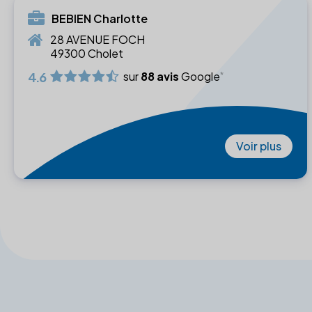
BEBIEN Charlotte
28 AVENUE FOCH
49300 Cholet
4.6
sur
88 avis
Google
Voir plus