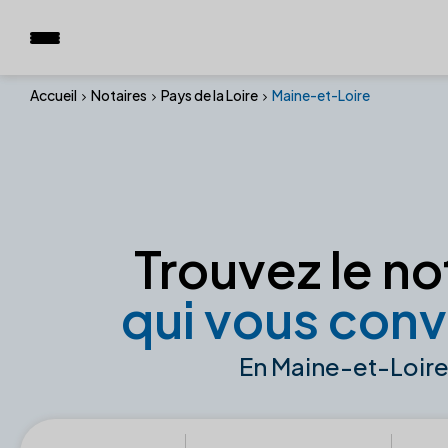
Accueil
Notaires
Pays de la Loire
Maine-et-Loire
Trouvez le no
qui vous conv
En Maine-et-Loir