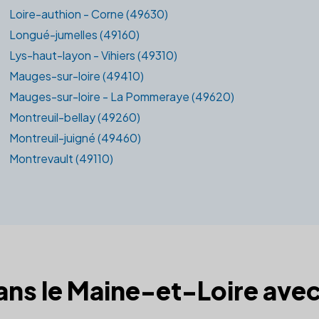
Loire-authion - Corne (49630)
Longué-jumelles (49160)
Lys-haut-layon - Vihiers (49310)
Mauges-sur-loire (49410)
Mauges-sur-loire - La Pommeraye (49620)
Montreuil-bellay (49260)
Montreuil-juigné (49460)
Montrevault (49110)
dans le Maine-et-Loire avec