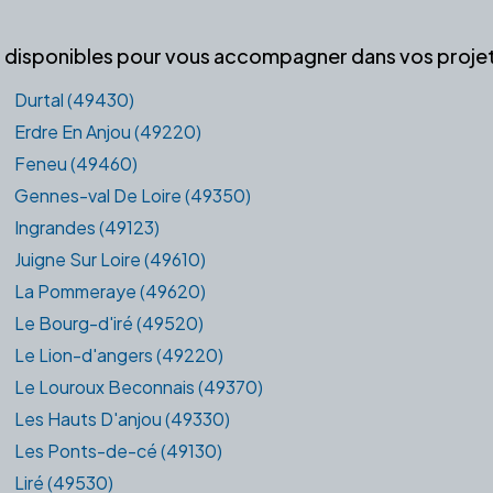
es disponibles pour vous accompagner dans vos projets
Durtal (49430)
Erdre En Anjou (49220)
Feneu (49460)
Gennes-val De Loire (49350)
Ingrandes (49123)
Juigne Sur Loire (49610)
La Pommeraye (49620)
Le Bourg-d'iré (49520)
Le Lion-d'angers (49220)
Le Louroux Beconnais (49370)
Les Hauts D'anjou (49330)
Les Ponts-de-cé (49130)
Liré (49530)