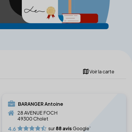
map
Voir la carte
BARANGER Antoine
28 AVENUE FOCH
49300 Cholet
4.6
sur
88 avis
Google