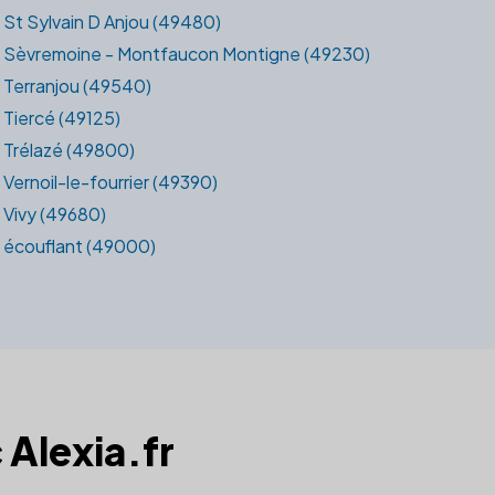
St Sylvain D Anjou (49480)
Sèvremoine - Montfaucon Montigne (49230)
Terranjou (49540)
Tiercé (49125)
Trélazé (49800)
Vernoil-le-fourrier (49390)
Vivy (49680)
écouflant (49000)
 Alexia.fr