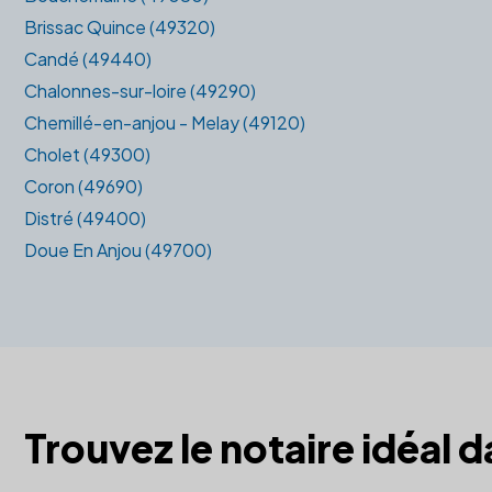
Brissac Quince (49320)
Candé (49440)
Chalonnes-sur-loire (49290)
Chemillé-en-anjou - Melay (49120)
Cholet (49300)
Coron (49690)
Distré (49400)
Doue En Anjou (49700)
Trouvez le notaire idéal 