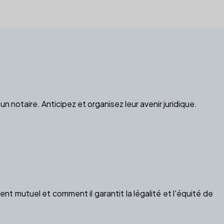
 notaire. Anticipez et organisez leur avenir juridique.
t mutuel et comment il garantit la légalité et l'équité de