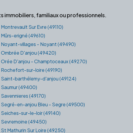
 immobiliers, familiaux ou professionnels.
Montrevault Sur Evre (49110)
Mûrs-erigné (49610)
Noyant-villages - Noyant (49490)
Ombrée D'anjou (49420)
Orée D'anjou - Champtoceaux (49270)
Rochefort-sur-loire (49190)
Saint-barthélemy-d'anjou (49124)
Saumur (49400)
Savennieres (49170)
Segré-en-anjou Bleu - Segre (49500)
Seiches-sur-le-loir (49140)
Sevremoine (49450)
St Mathurin Sur Loire (49250)