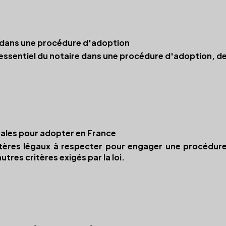
e dans une procédure d'adoption
 essentiel du notaire dans une procédure d'adoption, de
gales pour adopter en France
itères légaux à respecter pour engager une procédure
utres critères exigés par la loi.