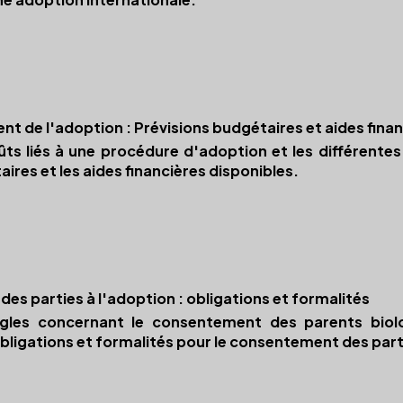
nt de l'adoption : Prévisions budgétaires et aides fina
ts liés à une procédure d'adoption et les différentes
ires et les aides financières disponibles.
es parties à l'adoption : obligations et formalités
ègles concernant le consentement des parents biol
ligations et formalités pour le consentement des par