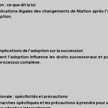
n : ce que dit la loi
lications légales des changements de filiation après l
option.
plications de l'adoption sur la succession
 l'adoption influence les droits successoraux et pou
 processus complexe.
onale : spécificités et précautions
arches spécifiques et les précautions à prendre pour u
ne adoption internationale.