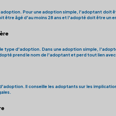
d'adoption. Pour une
adoption simple
, l'adoptant doit ê
oit être âgé d'au moins 28 ans et l'adopté doit être un 
ière
 le type d'adoption. Dans une
adoption simple
, l'adopt
adopté prend le nom de l'adoptant et perd tout lien avec
d'adoption. Il conseille les adoptants sur les implicati
gales.
re