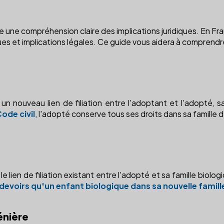
une compréhension claire des implications juridiques. En Fran
ues et implications légales. Ce guide vous aidera à comprend
 nouveau lien de filiation entre l'adoptant et l'adopté, san
Code civil
, l'adopté conserve tous ses droits dans sa famille
e lien de filiation existant entre l'adopté et sa famille biologi
 devoirs qu'un enfant biologique dans sa nouvelle famill
énière