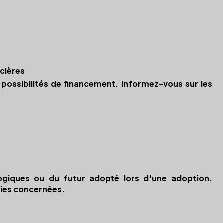
ncières
 possibilités de financement. Informez-vous sur les
ogiques ou du futur adopté lors d'une adoption.
ties concernées.