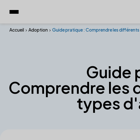
Accueil
Adoption
Guide pratique : Comprendre les différent
Guide p
Comprendre les d
types d