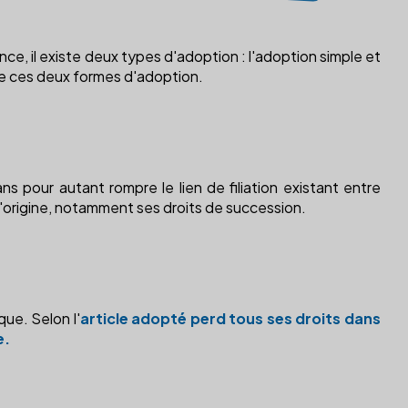
ce, il existe deux types d'adoption : l'adoption simple et
re ces deux formes d'adoption.
s pour autant rompre le lien de filiation existant entre
 d'origine, notamment ses droits de succession.
que. Selon l'
article adopté perd tous ses droits dans
e.