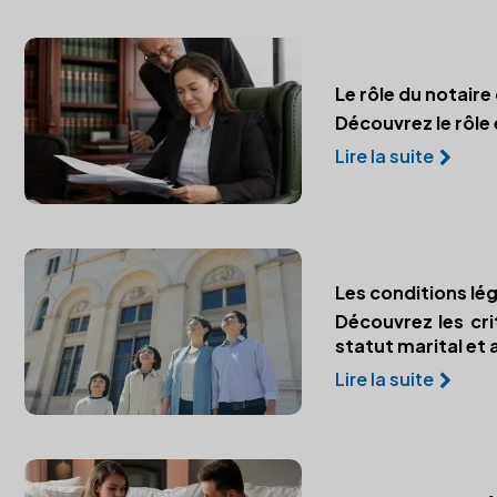
Le rôle du notair
Découvrez le rôle
Lire la suite
Les conditions lé
Découvrez les cr
statut marital et a
Lire la suite