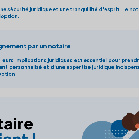
 sécurité juridique et une tranquillité d'esprit. Le nota
doption.
gnement par un notaire
eurs implications juridiques est essentiel pour prendr
personnalisé et d'une expertise juridique indispensa
option.
taire
ent !