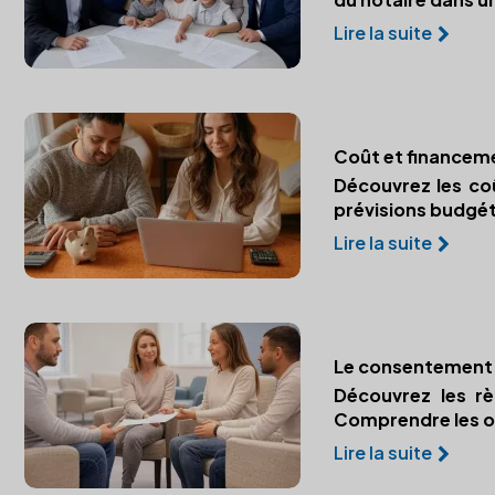
Lire la suite
Coût et financeme
Découvrez les coû
prévisions budgéta
Lire la suite
Le consentement d
Découvrez les r
Comprendre les ob
Lire la suite