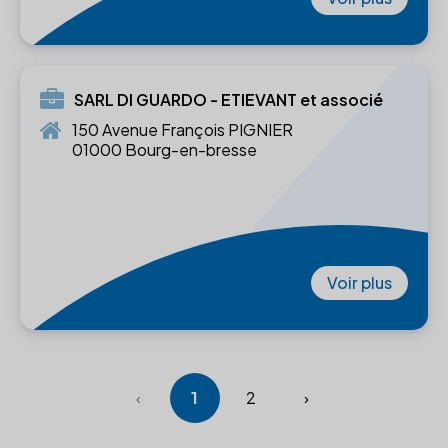
SARL DI GUARDO - ETIEVANT et associé
150 Avenue François PIGNIER
01000 Bourg-en-bresse
Voir plus
‹
1
2
›