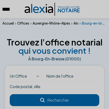
a
lex
ia
TROUVEZ VOTRE
NOTAIRE
Accueil
Offices
Auvergne-Rhône-Alpes
Ain
Bourg-en-bresse (01000)
Trouvez l'office notarial
qui vous convient !
À Bourg-En-Bresse (01000)
Un Office