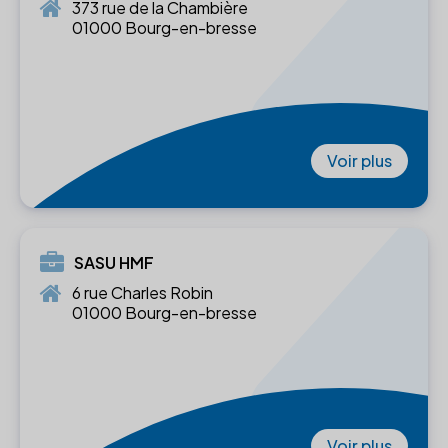
373 rue de la Chambière
01000 Bourg-en-bresse
Voir plus
SASU HMF
6 rue Charles Robin
01000 Bourg-en-bresse
Voir plus