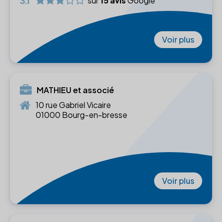
3.1
sur
15 avis
Google
Voir plus
MATHIEU et associé
10 rue Gabriel Vicaire
01000 Bourg-en-bresse
Voir plus