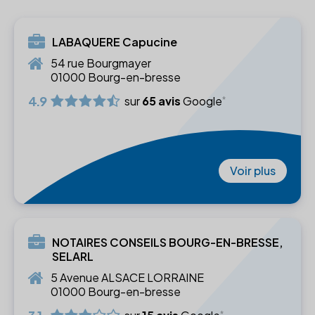
LABAQUERE Capucine
54 rue Bourgmayer
01000 Bourg-en-bresse
4.9
sur
65 avis
Google
Voir plus
NOTAIRES CONSEILS BOURG-EN-BRESSE,
SELARL
5 Avenue ALSACE LORRAINE
01000 Bourg-en-bresse