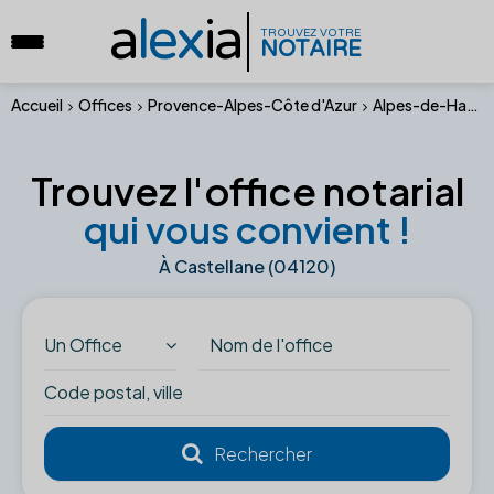
a
lex
ia
TROUVEZ VOTRE
NOTAIRE
Accueil
Offices
Provence-Alpes-Côte d'Azur
Alpes-de-Haute-Provence
Trouvez l'office notarial
qui vous convient !
À Castellane (04120)
Un Office