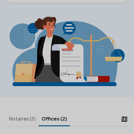
map
Notaires (3)
Offices (2)