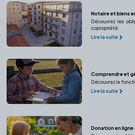
Notaire et biens e
Découvrez les obli
copropriété.
Lire la suite
Comprendre et gér
Découvrez le foncti
Lire la suite
Donation en ligne 