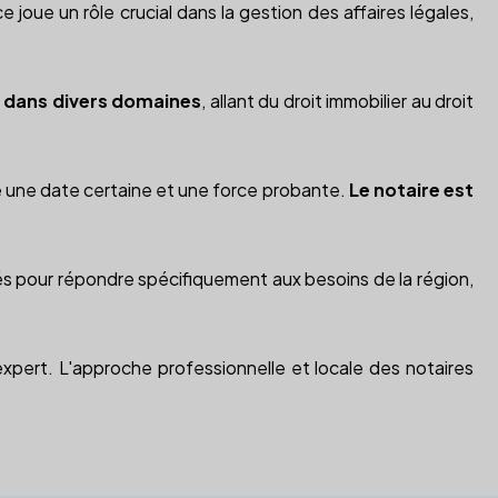
 joue un rôle crucial dans la gestion des affaires légales,
 dans divers domaines
, allant du droit immobilier au droit
fère une date certaine et une force probante.
Le notaire est
rmés pour répondre spécifiquement aux besoins de la région,
 expert. L'approche professionnelle et locale des notaires