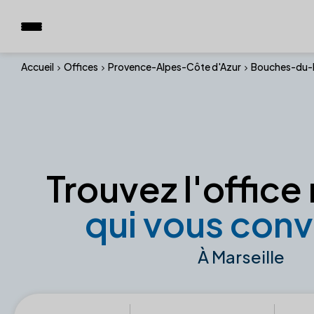
Accueil
Offices
Provence-Alpes-Côte d'Azur
Bouches-du-
Trouvez l'office 
qui vous conv
À Marseille