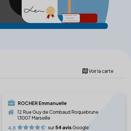
map
Voir la carte
ROCHER Emmanuelle
12 Rue Guy de Combaud Roquebrune
13007 Marseille
4.8
sur
54 avis
Google