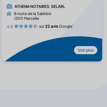
ATHENA NOTAIRES, SELARL
8 route de la Sablière
13011 Marseille
4.8
sur
22 avis
Google
Voir plus