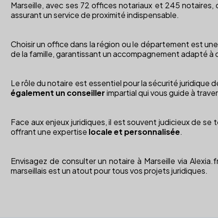
Marseille, avec ses 72 offices notariaux et 245 notaires, 
assurant un service de proximité indispensable.
Choisir un office dans la région ou le département est un
de la famille, garantissant un accompagnement adapté à 
Le rôle du notaire est essentiel pour la sécurité juridique
également un conseiller
impartial qui vous guide à trave
Face aux enjeux juridiques, il est souvent judicieux de se
offrant une expertise
locale et personnalisée
.
Envisagez de consulter un notaire à Marseille via Alexia.
marseillais est un atout pour tous vos projets juridiques.