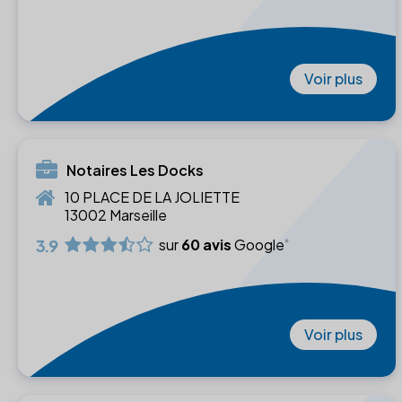
Voir plus
Notaires Les Docks
10 PLACE DE LA JOLIETTE
13002 Marseille
3.9
sur
60 avis
Google
Voir plus