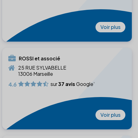
Voir plus
ROSSI et associé
25 RUE SYLVABELLE
13006 Marseille
4.6
sur
37 avis
Google
Voir plus