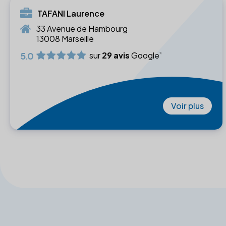
TAFANI Laurence
33 Avenue de Hambourg
13008 Marseille
5.0
sur
29 avis
Google
Voir plus