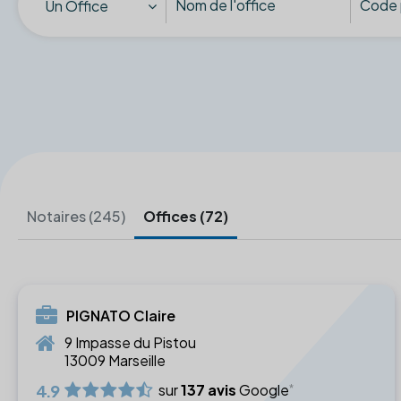
Un Office
Notaires (245)
Offices (72)
PIGNATO Claire
9 Impasse du Pistou
13009 Marseille
4.9
sur
137 avis
Google