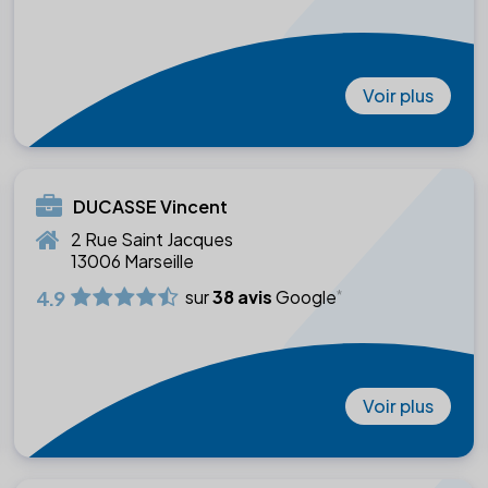
Voir plus
DUCASSE Vincent
2 Rue Saint Jacques
13006 Marseille
4.9
sur
38 avis
Google
Voir plus