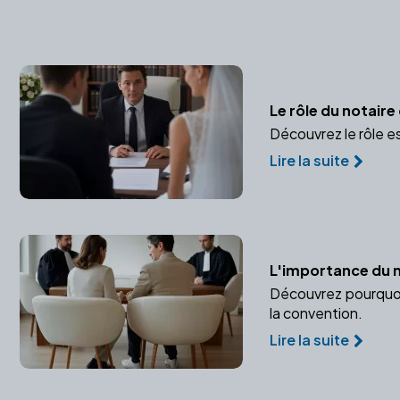
Le rôle du notair
Découvrez le rôle e
Lire la suite
L'importance du 
Découvrez pourquoi 
la convention.
Lire la suite