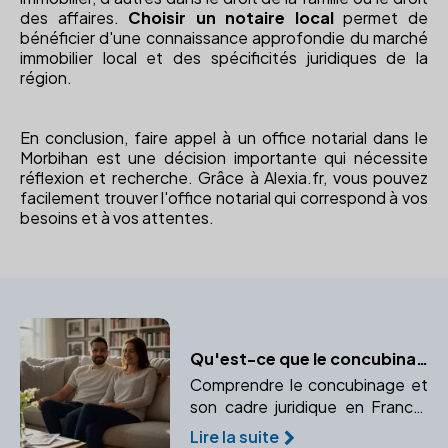
des affaires.
Choisir un notaire local
permet de
bénéficier d'une connaissance approfondie du marché
immobilier local et des spécificités juridiques de la
région.
En conclusion, faire appel à un office notarial dans le
Morbihan est une décision importante qui nécessite
réflexion et recherche. Grâce à Alexia.fr, vous pouvez
facilement trouver l'office notarial qui correspond à vos
besoins et à vos attentes.
Qu'est-ce que le concubinage ?
Comprendre le concubinage et
son cadre juridique en France.
Faites appel à un notaire pour
Lire la suite