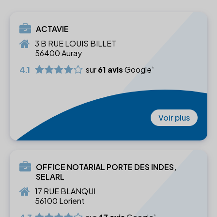
ACTAVIE
3 B RUE LOUIS BILLET
56400 Auray
4.1
sur
61 avis
Google
Voir plus
OFFICE NOTARIAL PORTE DES INDES,
SELARL
17 RUE BLANQUI
56100 Lorient