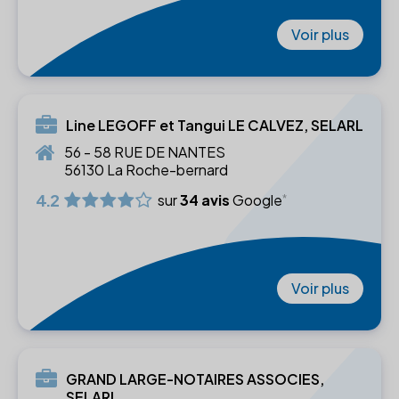
Voir plus
Line LEGOFF et Tangui LE CALVEZ, SELARL
56 - 58 RUE DE NANTES
56130 La Roche-bernard
4.2
sur
34 avis
Google
Voir plus
GRAND LARGE-NOTAIRES ASSOCIES,
SELARL