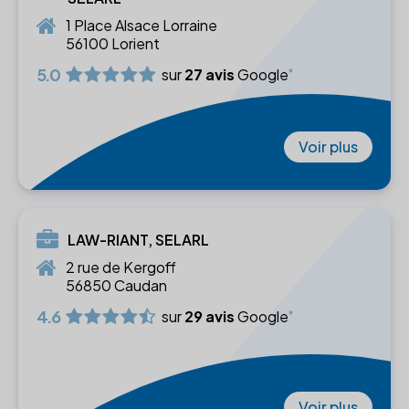
1 Place Alsace Lorraine
56100 Lorient
5.0
sur
27 avis
Google
Voir plus
LAW-RIANT, SELARL
2 rue de Kergoff
56850 Caudan
4.6
sur
29 avis
Google
Voir plus