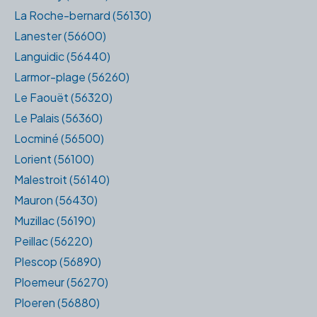
La Roche-bernard (56130)
Lanester (56600)
Languidic (56440)
Larmor-plage (56260)
Le Faouët (56320)
Le Palais (56360)
Locminé (56500)
Lorient (56100)
Malestroit (56140)
Mauron (56430)
Muzillac (56190)
Peillac (56220)
Plescop (56890)
Ploemeur (56270)
Ploeren (56880)