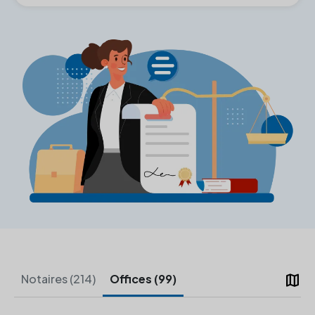
map
Notaires (214)
Offices (99)