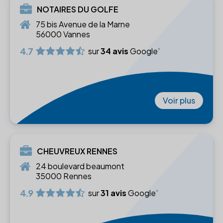
NOTAIRES DU GOLFE
75 bis Avenue de la Marne
56000 Vannes
4.7
sur
34 avis
Google
Voir plus
CHEUVREUX RENNES
24 boulevard beaumont
35000 Rennes
4.9
sur
31 avis
Google