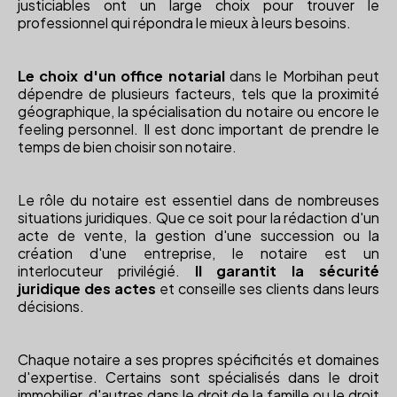
justiciables ont un large choix pour trouver le
professionnel qui répondra le mieux à leurs besoins.
Le choix d'un office notarial
dans le Morbihan peut
dépendre de plusieurs facteurs, tels que la proximité
géographique, la spécialisation du notaire ou encore le
feeling personnel. Il est donc important de prendre le
temps de bien choisir son notaire.
Le rôle du notaire est essentiel dans de nombreuses
situations juridiques. Que ce soit pour la rédaction d'un
acte de vente, la gestion d'une succession ou la
création d'une entreprise, le notaire est un
interlocuteur privilégié.
Il garantit la sécurité
juridique des actes
et conseille ses clients dans leurs
décisions.
Chaque notaire a ses propres spécificités et domaines
d'expertise. Certains sont spécialisés dans le droit
immobilier, d'autres dans le droit de la famille ou le droit