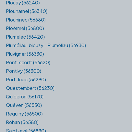
Plouay (56240)
Plouharnel (56340)
Plouhinec (56680)
Ploërmel (56800)
Plumelec (56420)
Pluméliau-bieuzy - Plumeliau (56930)
Pluvigner (56330)
Pont-scorff (56620)
Pontivy (56300)
Port-louis (56290)
Questembert (56230)
Quiberon (56170)
Quéven (56530)
Reguiny (56500)
Rohan (56580)
Saint-avé (56890)