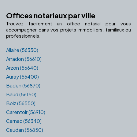
Offices notariaux par ville
Trouvez facilement un office notarial pour vous
accompagner dans vos projets immobiliers, familiaux ou
professionnels.
Allaire (56350)
Arradon (56610)
Arzon (56640)
Auray (56400)
Baden (56870)
Baud (56150)
Belz (56550)
Carentoir (56910)
Carnac (56340)
Caudan (56850)