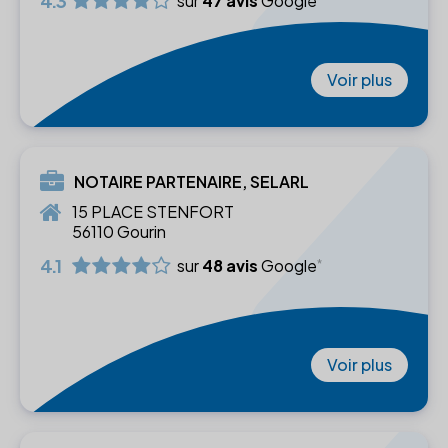
4.3
sur
47 avis
Google
Voir plus
NOTAIRE PARTENAIRE, SELARL
15 PLACE STENFORT
56110 Gourin
4.1
sur
48 avis
Google
Voir plus