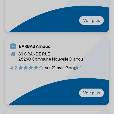
Voir plus
BARBAS Arnaud
89 GRANDE RUE
28290 Commune Nouvelle D'arrou
4.2
sur
21 avis
Google
Voir plus