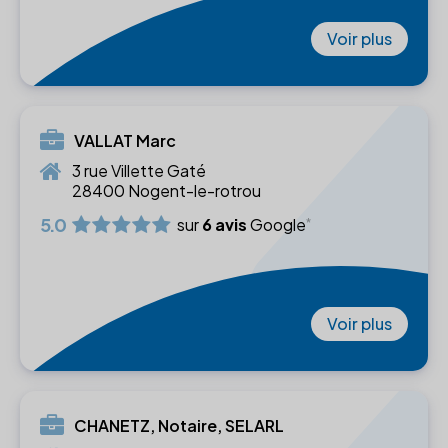
Voir plus
VALLAT Marc
3 rue Villette Gaté
28400 Nogent-le-rotrou
5.0
sur
6 avis
Google
Voir plus
CHANETZ, Notaire, SELARL