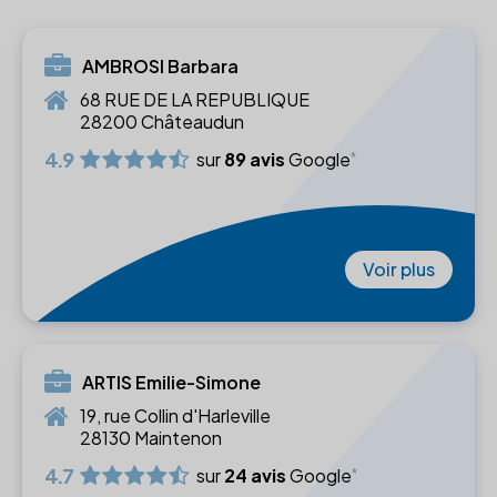
AMBROSI Barbara
68 RUE DE LA REPUBLIQUE
28200 Châteaudun
4.9
sur
89 avis
Google
Voir plus
ARTIS Emilie-Simone
19, rue Collin d'Harleville
28130 Maintenon
4.7
sur
24 avis
Google