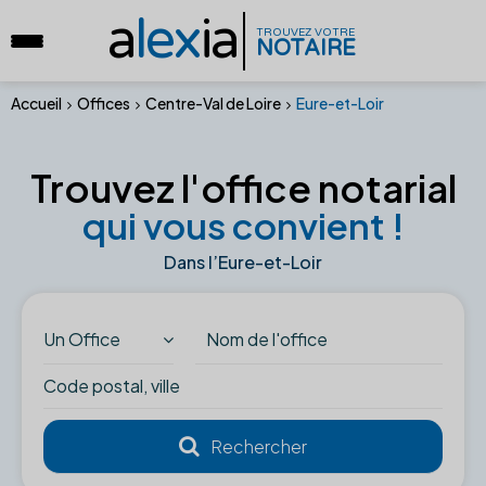
a
lex
ia
TROUVEZ VOTRE
NOTAIRE
Accueil
Offices
Centre-Val de Loire
Eure-et-Loir
Trouvez l'office notarial
qui vous convient !
Dans l’Eure-et-Loir
Un Office