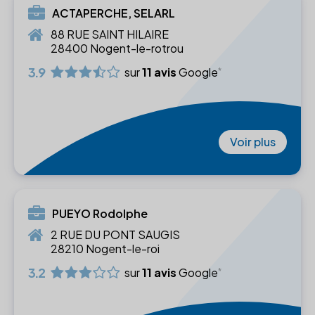
ACTAPERCHE, SELARL
88 RUE SAINT HILAIRE
28400 Nogent-le-rotrou
3.9
sur
11 avis
Google
Voir plus
PUEYO Rodolphe
2 RUE DU PONT SAUGIS
28210 Nogent-le-roi
3.2
sur
11 avis
Google