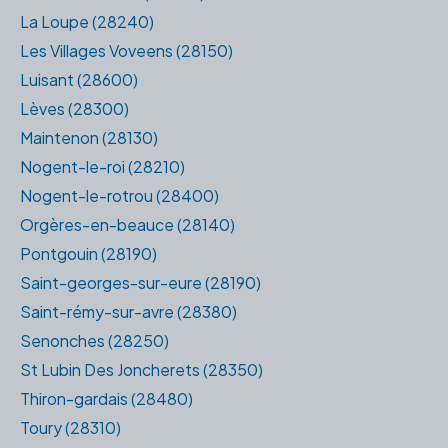
La Loupe (28240)
Les Villages Voveens (28150)
Luisant (28600)
Lèves (28300)
Maintenon (28130)
Nogent-le-roi (28210)
Nogent-le-rotrou (28400)
Orgères-en-beauce (28140)
Pontgouin (28190)
Saint-georges-sur-eure (28190)
Saint-rémy-sur-avre (28380)
Senonches (28250)
St Lubin Des Joncherets (28350)
Thiron-gardais (28480)
Toury (28310)