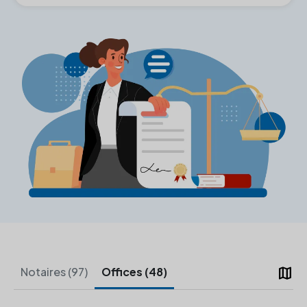
map
Notaires (97)
Offices (48)