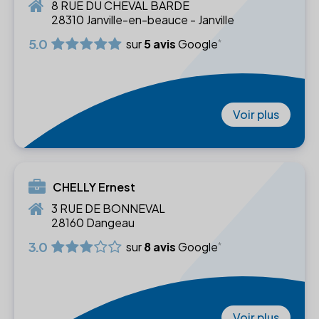
8 RUE DU CHEVAL BARDE
28310 Janville-en-beauce - Janville
5.0
sur
5 avis
Google
Voir plus
CHELLY Ernest
3 RUE DE BONNEVAL
28160 Dangeau
3.0
sur
8 avis
Google
Voir plus