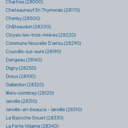
Chartres (28000)
Chateauneuf En Thymerais (28170)
Cherisy (28500)
Châteaudun (28200)
Cloyes-les-trois-rivières (28220)
Commune Nouvelle D'arrou (28290)
Courville-sur-eure (28190)
Dangeau (28160)
Digny (28250)
Dreux (28100)
Gallardon (28320)
Illiers-combray (28120)
Janville (28310)
Janville-en-beauce - Janville (28310)
La Bazoche Gouet (28330)
La Ferte Vidame (28340)