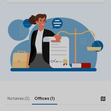
map
Notaires (2)
Offices (1)