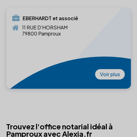
EBERHARDT et associé
11 RUE D'HORSHAM
79800 Pamproux
Voir plus
Trouvez l'office notarial idéal à
Pamproux avec Alexia.fr