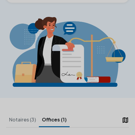
map
Notaires (3)
Offices (1)