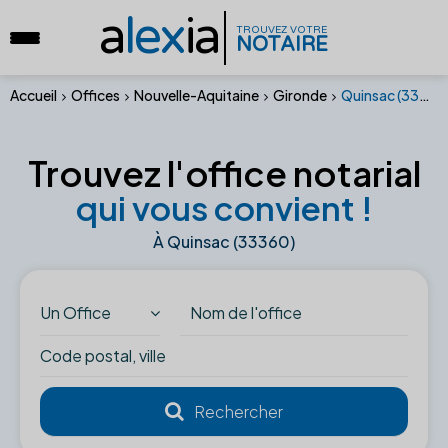
a
lex
ia
TROUVEZ VOTRE
NOTAIRE
Accueil
Offices
Nouvelle-Aquitaine
Gironde
Quinsac (33360)
Trouvez l'office notarial
qui vous convient !
À Quinsac (33360)
Un Office