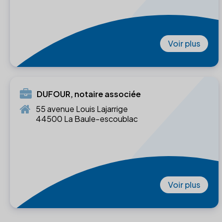
Voir plus
DUFOUR, notaire associée
55 avenue Louis Lajarrige
44500 La Baule-escoublac
Voir plus