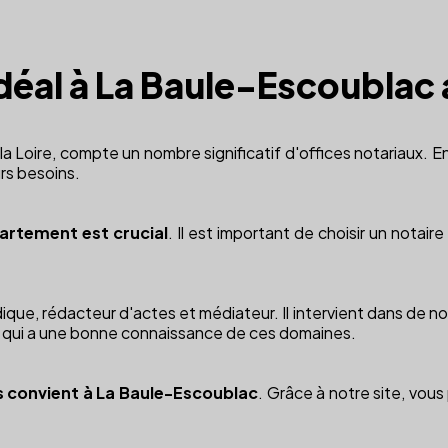
 idéal à La Baule-Escoublac 
 Loire, compte un nombre significatif d'offices notariaux. En e
urs besoins.
partement est crucial
. Il est important de choisir un notaire
juridique, rédacteur d'actes et médiateur. Il intervient dans de n
aire qui a une bonne connaissance de ces domaines.
ous convient à La Baule-Escoublac
. Grâce à notre site, vou