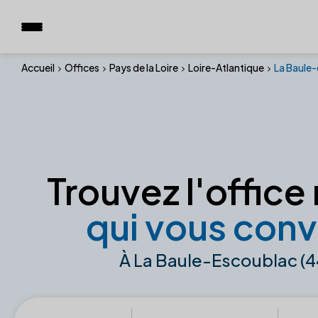
Accueil
Offices
Pays de la Loire
Loire-Atlantique
La Baule
Trouvez l'office 
qui vous conv
À La Baule-Escoublac (