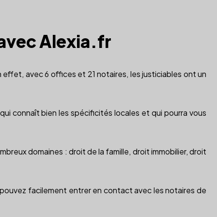
avec Alexia.fr
ffet, avec 6 offices et 21 notaires, les justiciables ont un
 qui connaît bien les spécificités locales et qui pourra vous
ombreux domaines : droit de la famille, droit immobilier, droit
s pouvez facilement entrer en contact avec les notaires de