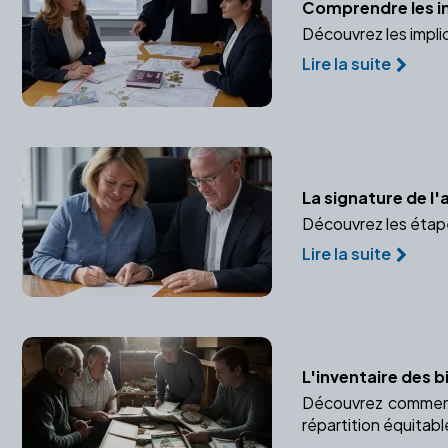
Comprendre les imp
Découvrez les impli
Lire la suite
La signature de l'
Découvrez les étapes
Lire la suite
L'inventaire des b
Découvrez comment u
répartition équitabl