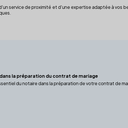
 d'un service de proximité et d'une expertise adaptée à vos beso
iques.
e dans la préparation du contrat de mariage
ssentiel du notaire dans la préparation de votre contrat de ma