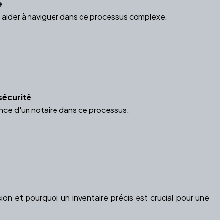
e
s aider à naviguer dans ce processus complexe.
 sécurité
tance d'un notaire dans ce processus.
on et pourquoi un inventaire précis est crucial pour une