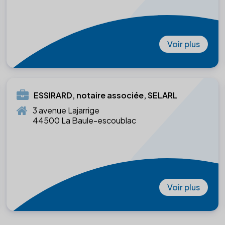
Voir plus
ESSIRARD, notaire associée, SELARL
3 avenue Lajarrige
44500 La Baule-escoublac
Voir plus