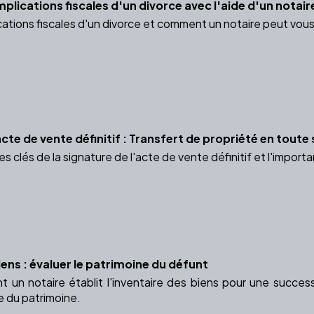
lications fiscales d'un divorce avec l'aide d'un notair
cations fiscales d'un divorce et comment un notaire peut vou
acte de vente définitif : Transfert de propriété en toute
 clés de la signature de l'acte de vente définitif et l'impor
iens : évaluer le patrimoine du défunt
n notaire établit l'inventaire des biens pour une successi
e du patrimoine.