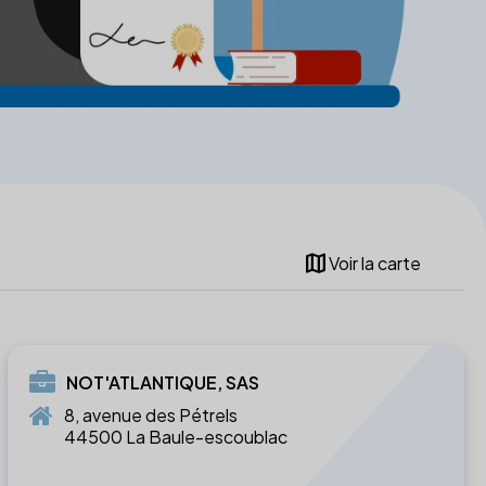
map
Voir la carte
NOT'ATLANTIQUE, SAS
8, avenue des Pétrels
44500 La Baule-escoublac