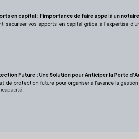
rts en capital : l'importance de faire appel à un notair
sécuriser vos apports en capital grâce à l'expertise d'u
ection Future : Une Solution pour Anticiper la Perte d
t de protection future pour organiser à l'avance la gestio
incapacité.