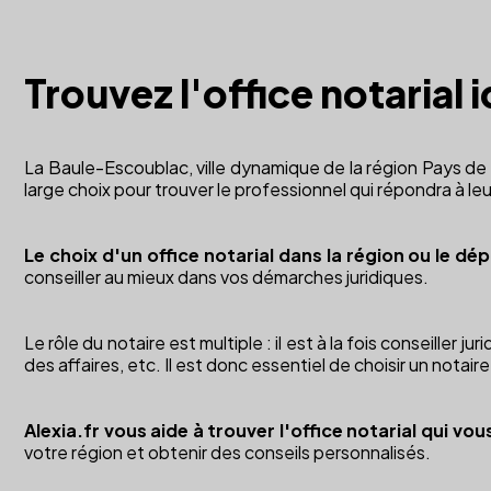
Trouvez l'office notarial
La Baule-Escoublac, ville dynamique de la région Pays de la
large choix pour trouver le professionnel qui répondra à le
Le choix d'un office notarial dans la région ou le dé
conseiller au mieux dans vos démarches juridiques.
Le rôle du notaire est multiple : il est à la fois conseiller 
des affaires, etc. Il est donc essentiel de choisir un not
Alexia.fr vous aide à trouver l'office notarial qui v
votre région et obtenir des conseils personnalisés.