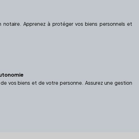
e
n notaire. Apprenez à protéger vos biens personnels et
'Autonomie
n de vos biens et de votre personne. Assurez une gestion