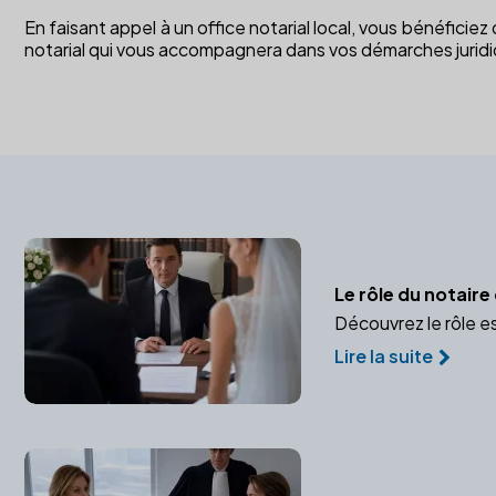
En faisant appel à un office notarial local, vous bénéficiez
notarial qui vous accompagnera dans vos démarches jurid
Le rôle du notair
Découvrez le rôle e
Lire la suite