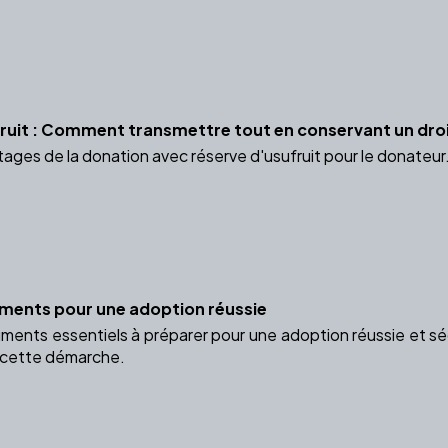
ruit : Comment transmettre tout en conservant un droi
ages de la donation avec réserve d'usufruit pour le donateur.
uments pour une adoption réussie
ents essentiels à préparer pour une adoption réussie et séc
cette démarche.