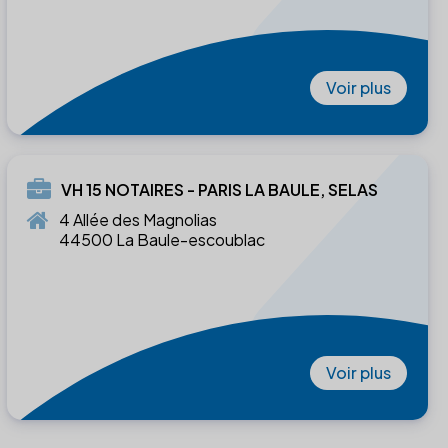
Voir plus
VH 15 NOTAIRES - PARIS LA BAULE, SELAS
4 Allée des Magnolias
44500 La Baule-escoublac
Voir plus