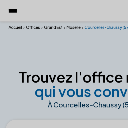
Accueil
Offices
Grand Est
Moselle
Courcelles-chaussy (5
Trouvez l'office 
qui vous conv
À Courcelles-Chaussy (