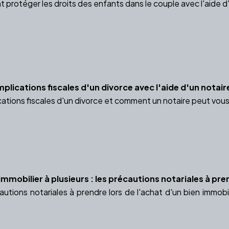
otéger les droits des enfants dans le couple avec l'aide d'un
lications fiscales d'un divorce avec l'aide d'un notair
cations fiscales d'un divorce et comment un notaire peut vou
immobilier à plusieurs : les précautions notariales à pr
utions notariales à prendre lors de l'achat d'un bien immobil