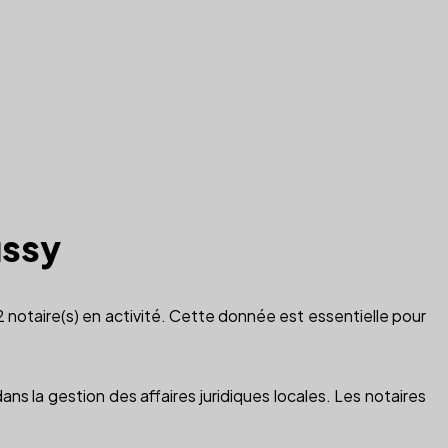
ussy
 2 notaire(s) en activité. Cette donnée est essentielle pour
ns la gestion des affaires juridiques locales. Les notaires