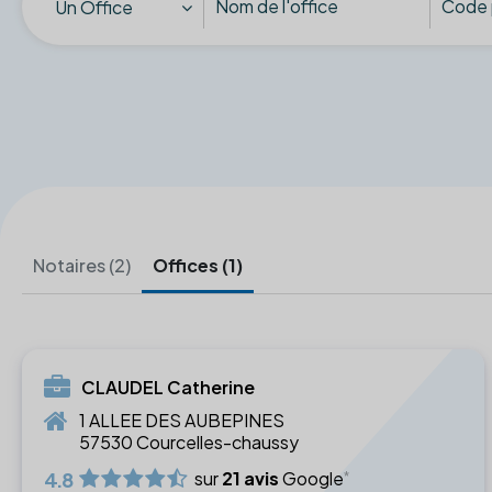
Un Office
Notaires (2)
Offices (1)
CLAUDEL Catherine
1 ALLEE DES AUBEPINES
57530 Courcelles-chaussy
4.8
sur
21 avis
Google