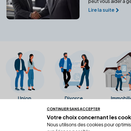
peut vous aider à gé
Lire la suite
Union
Divorce
Immobili
CONTINUER SANS ACCEPTER
Votre choix concernant
les cook
Ces avis proviennent directement de l
Nous utilisons des cookies pour optimiser