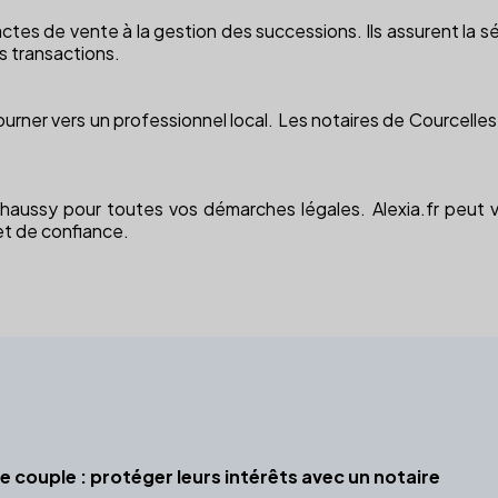
actes de vente à la gestion des successions. Ils assurent la s
s transactions.
 tourner vers un professionnel local. Les notaires de Courcel
Chaussy pour toutes vos démarches légales. Alexia.fr peut v
et de confiance.
e couple : protéger leurs intérêts avec un notaire