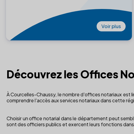
Voir plus
Découvrez les Offices N
À Courcelles-Chaussy, le nombre d'offices notariaux est lim
comprendre l'accès aux services notariaux dans cette rég
Choisir un office notarial dans le département peut semble
sont des officiers publics et exercent leurs fonctions dans l