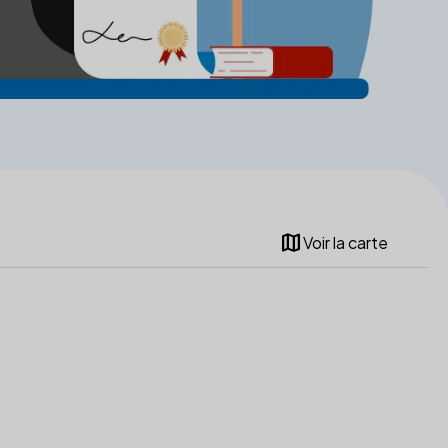
map
Voir la carte