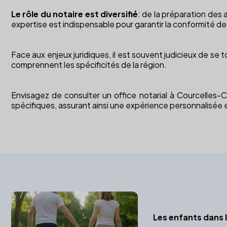
Le rôle du notaire est diversifié
: de la préparation des 
expertise est indispensable pour garantir la conformité de
Face aux enjeux juridiques, il est souvent judicieux de se
comprennent les spécificités de la région.
Envisagez de consulter un office notarial à Courcelles-
spécifiques, assurant ainsi une expérience personnalisée 
Les enfants dans l