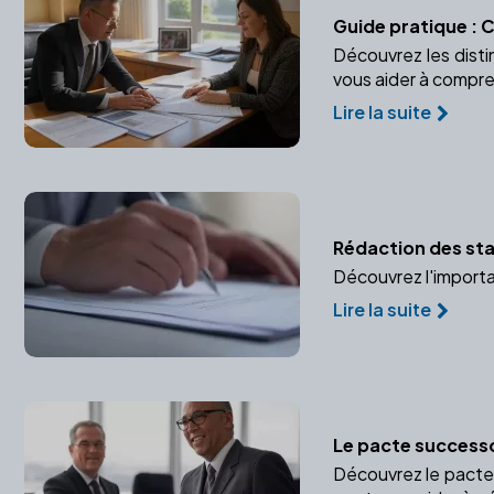
Guide pratique : 
Découvrez les distin
vous aider à compre
Lire la suite
Rédaction des stat
Découvrez l'importan
Lire la suite
Le pacte successo
Découvrez le pacte 