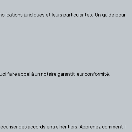
plications juridiques et leurs particularités. Un guide pour
i faire appel à un notaire garantit leur conformité.
sécuriser des accords entre héritiers. Apprenez comment il