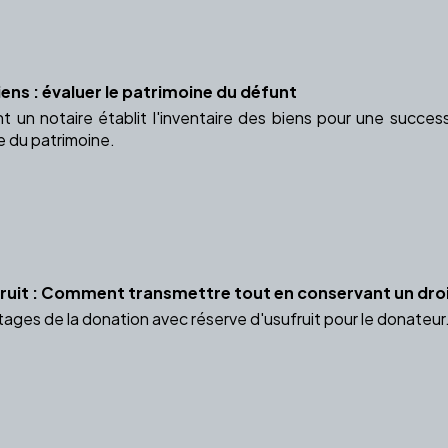
iens : évaluer le patrimoine du défunt
n notaire établit l'inventaire des biens pour une successi
e du patrimoine.
ruit : Comment transmettre tout en conservant un droi
ages de la donation avec réserve d'usufruit pour le donateur.