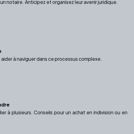
 notaire. Anticipez et organisez leur avenir juridique.
e
s aider à naviguer dans ce processus complexe.
endre
ier à plusieurs. Conseils pour un achat en indivision ou en