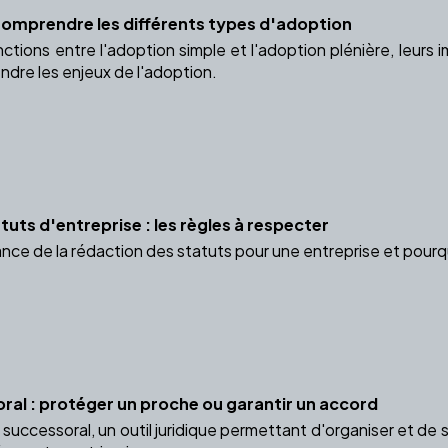
Comprendre les différents types d'adoption
ctions entre l'adoption simple et l'adoption plénière, leurs im
ndre les enjeux de l'adoption.
uts d'entreprise : les règles à respecter
ce de la rédaction des statuts pour une entreprise et pourquo
ral : protéger un proche ou garantir un accord
successoral, un outil juridique permettant d'organiser et de 