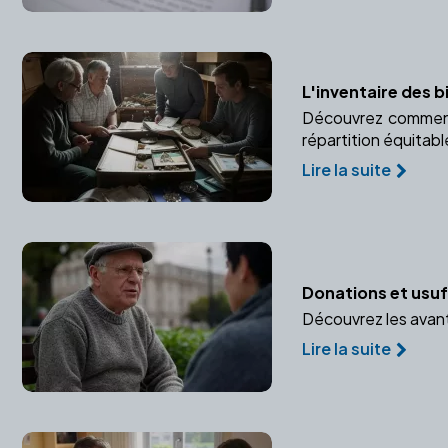
L'inventaire des b
Découvrez comment u
répartition équitabl
Lire la suite
Donations et usuf
Découvrez les avant
Lire la suite