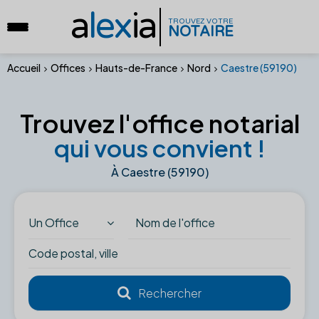
a
lex
ia
TROUVEZ VOTRE
NOTAIRE
Accueil
Offices
Hauts-de-France
Nord
Caestre (59190)
Trouvez l'office notarial
qui vous convient !
À Caestre (59190)
Un Office