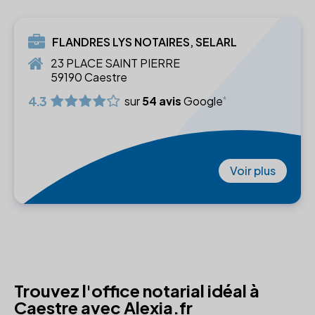
FLANDRES LYS NOTAIRES, SELARL
23 PLACE SAINT PIERRE
59190 Caestre
4.3
sur
54 avis
Google
Voir plus
Trouvez l'office notarial idéal à
Caestre avec Alexia.fr