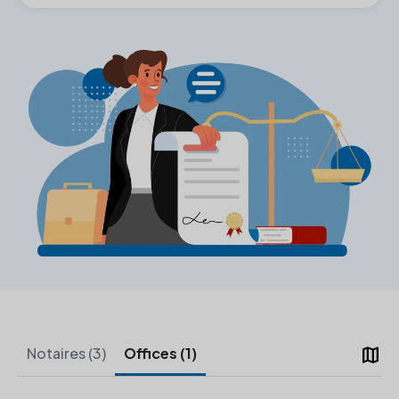
map
Notaires (3)
Offices (1)