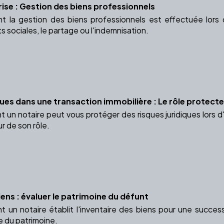
rise : Gestion des biens professionnels
la gestion des biens professionnels est effectuée lors d
ts sociales, le partage ou l'indemnisation.
ques dans une transaction immobilière : Le rôle protecte
n notaire peut vous protéger des risques juridiques lors d'
r de son rôle.
iens : évaluer le patrimoine du défunt
n notaire établit l'inventaire des biens pour une successi
e du patrimoine.