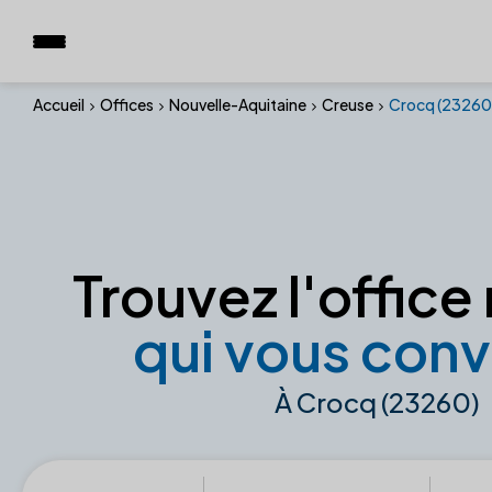
Accueil
Offices
Nouvelle-Aquitaine
Creuse
Crocq (23260
Trouvez l'office 
qui vous conv
À Crocq (23260)