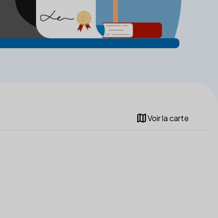
map
Voir la carte