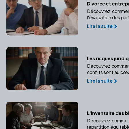
Divorce et entrep
Découvrez comment 
l'évaluation des par
Lire la suite
Les risques juridi
Découvrez comment u
conflits sont au cœu
Lire la suite
L'inventaire des b
Découvrez comment u
répartition équitabl