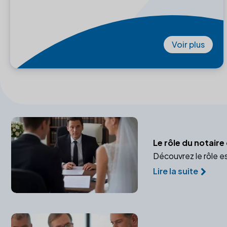
Voir plus
Le rôle du notair
Découvrez le rôle e
Lire la suite