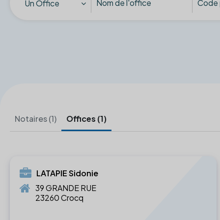
Un Office
Notaires (1)
Offices (1)
LATAPIE Sidonie
39 GRANDE RUE
23260 Crocq