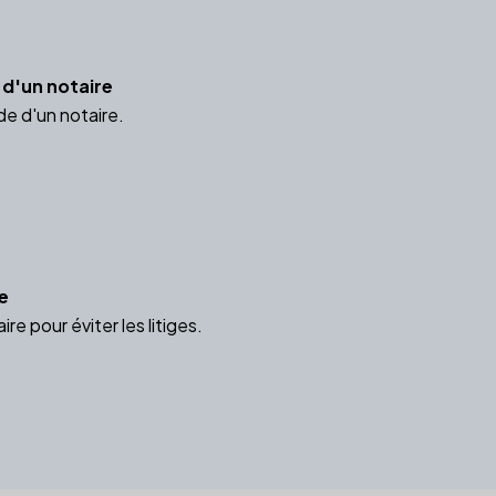
 d'un notaire
de d'un notaire.
e
e pour éviter les litiges.