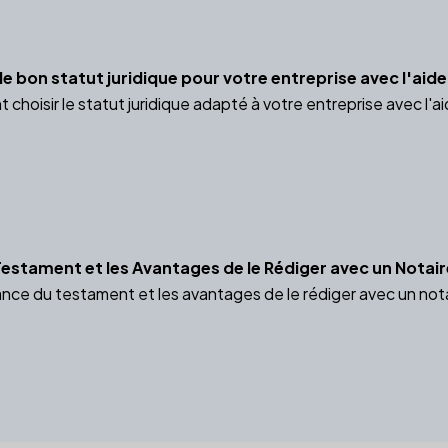
 bon statut juridique pour votre entreprise avec l'aide
oisir le statut juridique adapté à votre entreprise avec l'ai
estament et les Avantages de le Rédiger avec un Notair
ce du testament et les avantages de le rédiger avec un notair