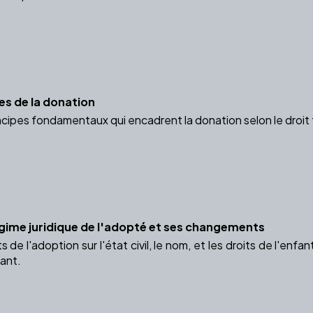
es de la donation
cipes fondamentaux qui encadrent la donation selon le droit 
gime juridique de l'adopté et ses changements
 de l'adoption sur l'état civil, le nom, et les droits de l'enf
fant.