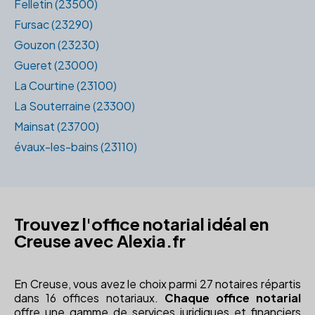
Felletin (23500)
Fursac (23290)
Gouzon (23230)
Gueret (23000)
La Courtine (23100)
La Souterraine (23300)
Mainsat (23700)
évaux-les-bains (23110)
Trouvez l'office notarial idéal en
Creuse avec Alexia.fr
En Creuse, vous avez le choix parmi 27 notaires répartis
dans 16 offices notariaux.
Chaque office notarial
offre une gamme de services juridiques et financiers