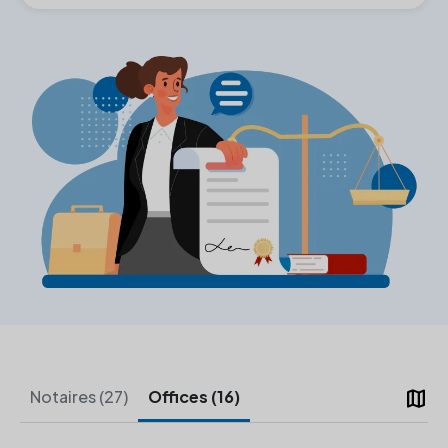
map
Notaires (27)
Offices (16)