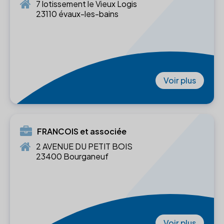
7 lotissement le Vieux Logis
23110 évaux-les-bains
Voir plus
FRANCOIS et associée
2 AVENUE DU PETIT BOIS
23400 Bourganeuf
Voir plus