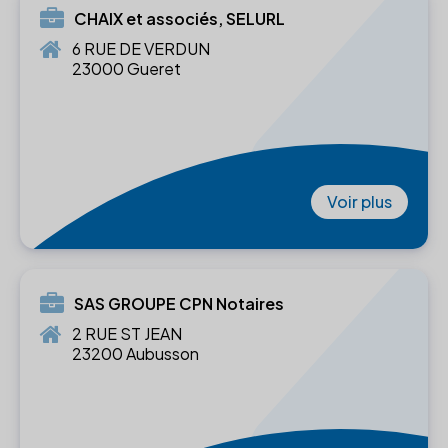
CHAIX et associés, SELURL
6 RUE DE VERDUN
23000 Gueret
Voir plus
SAS GROUPE CPN Notaires
2 RUE ST JEAN
23200 Aubusson