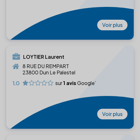
Voir plus
LOYTIER Laurent
8 RUE DU REMPART
23800 Dun Le Palestel
1.0
sur
1 avis
Google
Voir plus