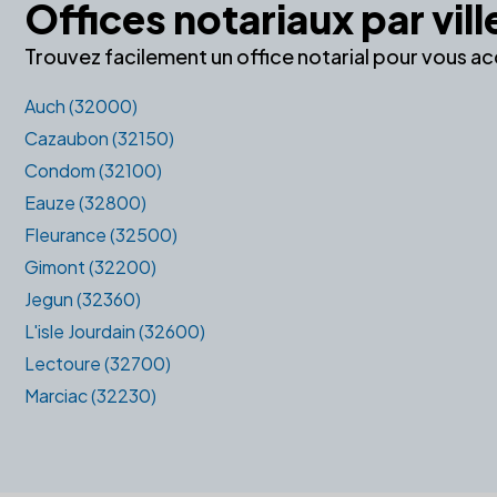
Offices notariaux par vill
Trouvez facilement un office notarial pour vous a
Auch (32000)
Cazaubon (32150)
Condom (32100)
Eauze (32800)
Fleurance (32500)
Gimont (32200)
Jegun (32360)
L'isle Jourdain (32600)
Lectoure (32700)
Marciac (32230)