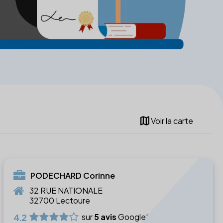
map
Voir la carte
PODECHARD Corinne
32 RUE NATIONALE
32700 Lectoure
4.2
sur
5 avis
Google