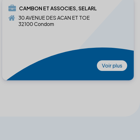
CAMBON ET ASSOCIES, SELARL
30 AVENUE DES ACAN ET TOE
32100 Condom
Voir plus