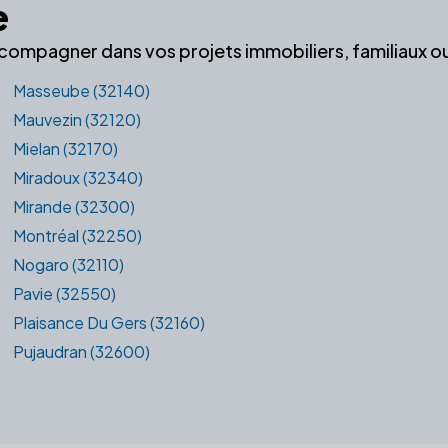
e
ccompagner dans vos projets immobiliers, familiaux o
Masseube (32140)
Mauvezin (32120)
Mielan (32170)
Miradoux (32340)
Mirande (32300)
Montréal (32250)
Nogaro (32110)
Pavie (32550)
Plaisance Du Gers (32160)
Pujaudran (32600)