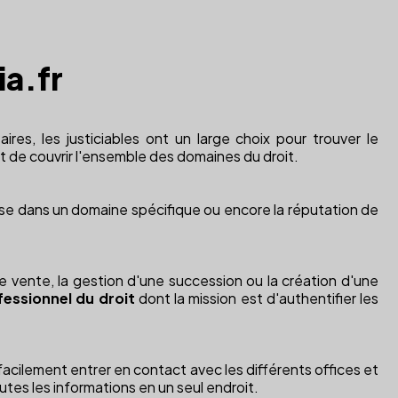
ia.fr
es, les justiciables ont un large choix pour trouver le
t de couvrir l'ensemble des domaines du droit.
tise dans un domaine spécifique ou encore la réputation de
de vente, la gestion d'une succession ou la création d'une
fessionnel du droit
dont la mission est d'authentifier les
 facilement entrer en contact avec les différents offices et
tes les informations en un seul endroit.