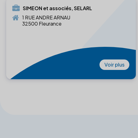
SIMEON et associés, SELARL
1 RUE ANDRE ARNAU
32500 Fleurance
Voir plus