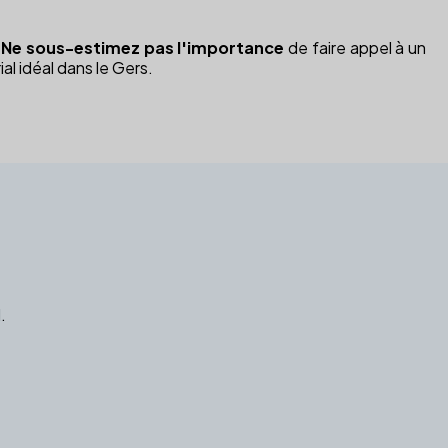
.
Ne sous-estimez pas l'importance
de faire appel à un
al idéal dans le Gers.
.