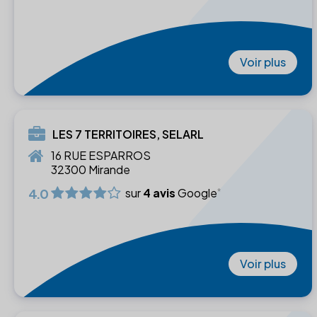
Voir plus
LES 7 TERRITOIRES, SELARL
16 RUE ESPARROS
32300 Mirande
4.0
sur
4 avis
Google
Voir plus