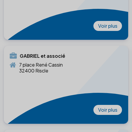
Voir plus
GABRIEL et associé
7 place René Cassin
32400 Riscle
Voir plus