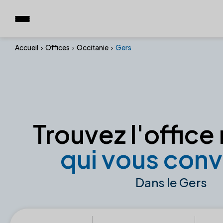
Accueil
Offices
Occitanie
Gers
Trouvez l'office 
qui vous conv
Dans le Gers