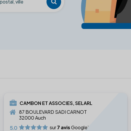
CAMBON ET ASSOCIES, SELARL
87 BOULEVARD SADI CARNOT
32000 Auch
5.0
sur
7 avis
Google