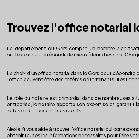
Trouvez l'office notarial 
Le département du Gers compte un nombre significatif d
professionnel qui répondra le mieux à leurs besoins.
Chaqu
Le choix d'un office notarial dans le Gers peut dépendre 
l'office peuvent être des critères déterminants. Il est don
Le rôle du notaire est primordial dans de nombreuses situ
entreprise, le notaire apporte son expertise et garantit l
actes et de conseiller ses clients.
Alexia.fr vous aide à trouver l'office notarial qui corresp
obtenir toutes les informations nécessaires pour faire vot