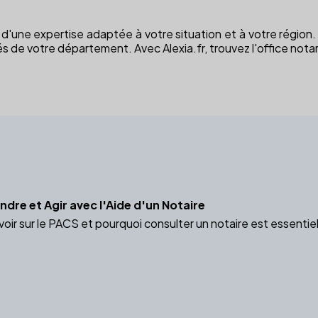
ez d'une expertise adaptée à votre situation et à votre région
s de votre département. Avec Alexia.fr, trouvez l'office notari
dre et Agir avec l'Aide d'un Notaire
avoir sur le PACS et pourquoi consulter un notaire est essentiel