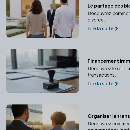
Le partage des bie
Découvrez comment 
divorce.
Lire la suite
Financement immob
Découvrez le rôle c
transactions.
Lire la suite
Organiser la trans
Découvrez comment or
pour protéger l'activ