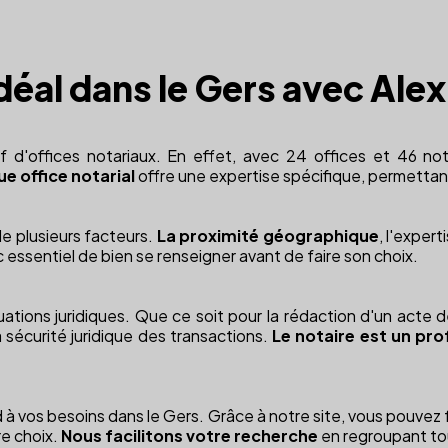
idéal dans le Gers avec Alex
'offices notariaux. En effet, avec 24 offices et 46 notair
e office notarial
offre une expertise spécifique, permettan
de plusieurs facteurs.
La proximité géographique
, l'exper
c essentiel de bien se renseigner avant de faire son choix.
ations juridiques. Que ce soit pour la rédaction d'un acte 
a sécurité juridique des transactions.
Le notaire est un pro
ond à vos besoins dans le Gers. Grâce à notre site, vous pouvez
re choix.
Nous facilitons votre recherche
en regroupant tou