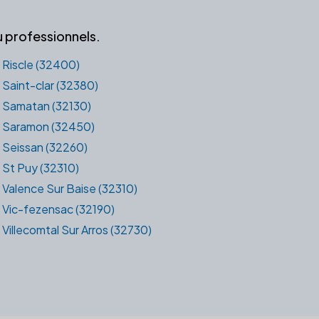
u professionnels.
Riscle (32400)
Saint-clar (32380)
Samatan (32130)
Saramon (32450)
Seissan (32260)
St Puy (32310)
Valence Sur Baise (32310)
Vic-fezensac (32190)
Villecomtal Sur Arros (32730)