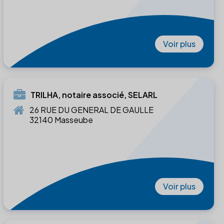
Voir plus
TRILHA, notaire associé, SELARL
26 RUE DU GENERAL DE GAULLE
32140 Masseube
Voir plus