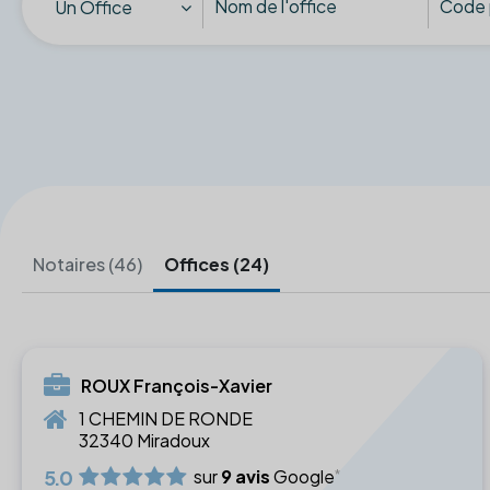
Un Office
Notaires (46)
Offices (24)
ROUX François-Xavier
1 CHEMIN DE RONDE
32340 Miradoux
5.0
sur
9 avis
Google