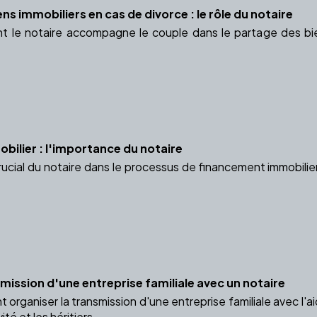
ns immobiliers en cas de divorce : le rôle du notaire
le notaire accompagne le couple dans le partage des bie
ilier : l'importance du notaire
rucial du notaire dans le processus de financement immobilier
mission d'une entreprise familiale avec un notaire
ganiser la transmission d'une entreprise familiale avec l'aid
ité et les héritiers.